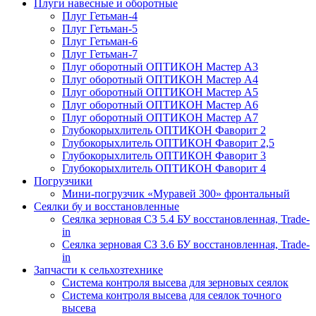
Плуги навесные и оборотные
Плуг Гетьман-4
Плуг Гетьман-5
Плуг Гетьман-6
Плуг Гетьман-7
Плуг оборотный ОПТИКОН Мастер А3
Плуг оборотный ОПТИКОН Мастер А4
Плуг оборотный ОПТИКОН Мастер А5
Плуг оборотный ОПТИКОН Мастер А6
Плуг оборотный ОПТИКОН Мастер А7
Глубокорыхлитель ОПТИКОН Фаворит 2
Глубокорыхлитель ОПТИКОН Фаворит 2,5
Глубокорыхлитель ОПТИКОН Фаворит 3
Глубокорыхлитель ОПТИКОН Фаворит 4
Погрузчики
Мини-погрузчик «Муравей 300» фронтальный
Сеялки бу и восстановленные
Сеялка зерновая СЗ 5.4 БУ восстановленная, Trade-
in
Сеялка зерновая СЗ 3.6 БУ восстановленная, Trade-
in
Запчасти к сельхозтехнике
Система контроля высева для зерновых сеялок
Система контроля высева для сеялок точного
высева