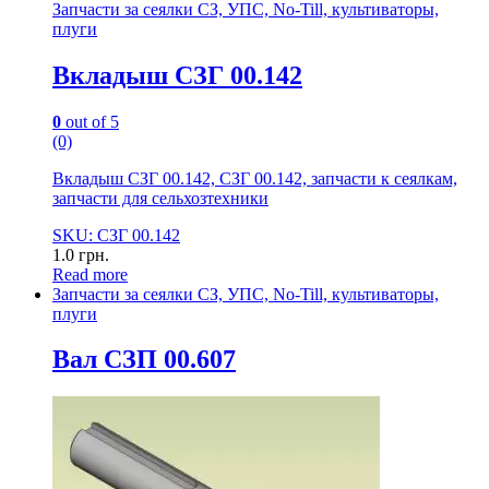
Запчасти за сеялки СЗ, УПС, No-Till, культиваторы,
плуги
Вкладыш СЗГ 00.142
0
out of 5
(0)
Вкладыш СЗГ 00.142, СЗГ 00.142, запчасти к сеялкам,
запчасти для сельхозтехники
SKU: СЗГ 00.142
1.0
грн.
Read more
Запчасти за сеялки СЗ, УПС, No-Till, культиваторы,
плуги
Вал СЗП 00.607