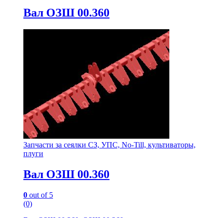
Вал ОЗШ 00.360
Запчасти за сеялки СЗ, УПС, No-Till, культиваторы,
плуги
Вал ОЗШ 00.360
0
out of 5
(0)