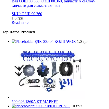
Вал ОЗШ 00.360, ОЗШ 00.360, запчасти к сеялкам,
запчасти для сельхозтехники
SKU: ОЗШ 00.360
1.0
грн.
Read more
Top Rated Products
БДК 00.404 КОЛПАЧОК
1.0
грн.
509.046.1860А-9Т МАРКЕР
90.00.3180 КОРПУС
1.0
грн.