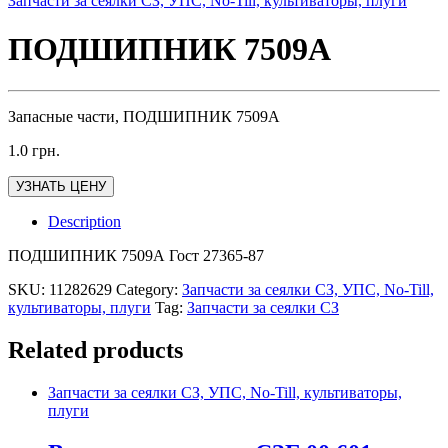
Запчасти за сеялки СЗ, УПС, No-Till, культиваторы, плуги
ПОДШИПНИК 7509А
Запасные части, ПОДШИПНИК 7509А
1.0
грн.
УЗНАТЬ ЦЕНУ
Description
ПОДШИПНИК 7509А Гост 27365-87
SKU:
11282629
Category:
Запчасти за сеялки СЗ, УПС, No-Till,
культиваторы, плуги
Tag:
Запчасти за сеялки СЗ
Related products
Запчасти за сеялки СЗ, УПС, No-Till, культиваторы,
плуги