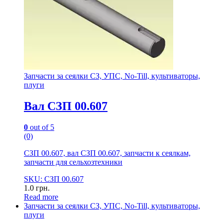
Запчасти за сеялки СЗ, УПС, No-Till, культиваторы,
плуги
Вал СЗП 00.607
0
out of 5
(0)
СЗП 00.607, вал СЗП 00.607, запчасти к сеялкам,
запчасти для сельхозтехники
SKU: СЗП 00.607
1.0
грн.
Read more
Запчасти за сеялки СЗ, УПС, No-Till, культиваторы,
плуги