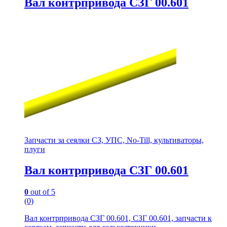
Вал контрпривода СЗГ 00.601
Запчасти за сеялки СЗ, УПС, No-Till, культиваторы,
плуги
Вал контрпривода СЗГ 00.601
0
out of 5
(0)
Вал контрпривода СЗГ 00.601, СЗГ 00.601, запчасти к