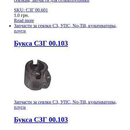
сеялкам, запчасти для сельхозтехники
SKU: СЗГ 00.601
1.0
грн.
Read more
Запчасти за сеялки СЗ, УПС, No-Till, культиваторы,
плуги
Букса СЗГ 00.103
Запчасти за сеялки СЗ, УПС, No-Till, культиваторы,
плуги
Букса СЗГ 00.103