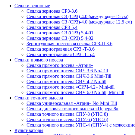
Сеялки зерновые
Сеялка зерновая СРЗ-3,6
Сеялка зерновая СЗ (СРЗ)-4.0 (междурядье 15 см)
Сеялка зерновая СЗ (СРЗ)-4.0 (междурядье 12,5 см)
Сеялка зерновая СРЗ-5,4
Сеялка зерновая СЗ (СРЗ) 5,4-01
Сеялка зерновая СЗ (СРЗ) 5,4-02
Зернотуковая прессовая сеялка СРЗ-П 3.6
Сеялка зернотравяная СРЗ -Т-3,6
Сеялка зернотравяная СРЗ -Т-5,4
Сеялки прямого посева
Сеялка прямого посева «Атрия»
Сеялка прямого посева СИЧ 3,6 No-Till
Сеялка прямого посева СИЧ-3,6 Mini-Till
Сеялка прямого посева СИЧ 4,2 No-till
Сеялка прямого посева «СИЧ-4,2» Mini-till
Сеялка прямого посева СИЧ 6.0 No-till, Mini-till
Сеялки точного высева
Сеялка универсальная «Атрия» No-Mini-Till
Сеялка дисковая точного высева «Церера 8»
Сеялка точного высева СПУ-8 (УПС 8)
Сеялка точного высева СПУ-6 (УПС-6)
Сеялка точного высева УПС-4 (СПУ-4) с межсекц
Культиваторы