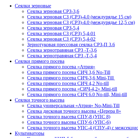
Сеялки зерновые
Сеялка зерновая СРЗ-3,6
Сеялка зерновая СЗ (СРЗ)-4.0 (междурядье 15 см)
Сеялка зерновая СЗ (СРЗ)-4.0 (междурядье 12,5 см)
Сеялка зерновая СРЗ-5,4
Сеялка зерновая СЗ (СРЗ) 5,4-01
Сеялка зерновая СЗ (СРЗ) 5,4-02
Зернотуковая прессовая сеялка СРЗ-П 3.6
Сеялка зернотравяная СРЗ -Т-3,6
Сеялка зернотравяная СРЗ -Т-5,4
Сеялки прямого посева
Сеялка прямого посева «Атрия»
Сеялка прямого посева СИЧ 3,6 No-Till
Сеялка прямого посева СИЧ-3,6 Mini-Till
Сеялка прямого посева СИЧ 4,2 No-till
Сеялка прямого посева «СИЧ-4,2» Mini-till
Сеялка прямого посева СИЧ 6.0 No-till, Mini-till
Сеялки точного высева
Сеялка универсальная «Атрия» No-Mini-Till
Сеялка дисковая точного высева «Церера 8»
Сеялка точного высева СПУ-8 (УПС 8)
Сеялка точного высева СПУ-6 (УПС-6)
Сеялка точного высева УПС-4 (СПУ-4) с межсекц
Культиваторы