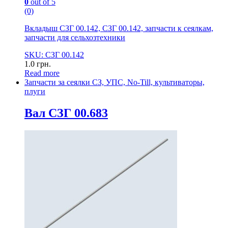
0
out of 5
(0)
Вкладыш СЗГ 00.142, СЗГ 00.142, запчасти к сеялкам,
запчасти для сельхозтехники
SKU: СЗГ 00.142
1.0
грн.
Read more
Запчасти за сеялки СЗ, УПС, No-Till, культиваторы,
плуги
Вал СЗГ 00.683