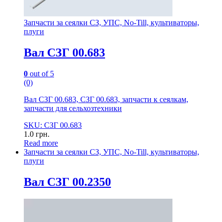
Запчасти за сеялки СЗ, УПС, No-Till, культиваторы,
плуги
Вал СЗГ 00.683
0
out of 5
(0)
Вал СЗГ 00.683, СЗГ 00.683, запчасти к сеялкам,
запчасти для сельхозтехники
SKU: СЗГ 00.683
1.0
грн.
Read more
Запчасти за сеялки СЗ, УПС, No-Till, культиваторы,
плуги
Вал СЗГ 00.2350