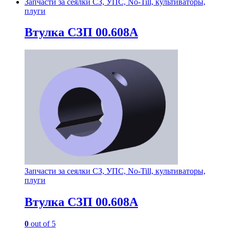
Запчасти за сеялки СЗ, УПС, No-Till, культиваторы,
плуги
Втулка СЗП 00.608А
Запчасти за сеялки СЗ, УПС, No-Till, культиваторы,
плуги
Втулка СЗП 00.608А
0
out of 5