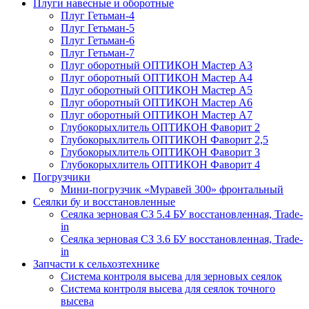
Плуги навесные и оборотные
Плуг Гетьман-4
Плуг Гетьман-5
Плуг Гетьман-6
Плуг Гетьман-7
Плуг оборотный ОПТИКОН Мастер А3
Плуг оборотный ОПТИКОН Мастер А4
Плуг оборотный ОПТИКОН Мастер А5
Плуг оборотный ОПТИКОН Мастер А6
Плуг оборотный ОПТИКОН Мастер А7
Глубокорыхлитель ОПТИКОН Фаворит 2
Глубокорыхлитель ОПТИКОН Фаворит 2,5
Глубокорыхлитель ОПТИКОН Фаворит 3
Глубокорыхлитель ОПТИКОН Фаворит 4
Погрузчики
Мини-погрузчик «Муравей 300» фронтальный
Сеялки бу и восстановленные
Сеялка зерновая СЗ 5.4 БУ восстановленная, Trade-
in
Сеялка зерновая СЗ 3.6 БУ восстановленная, Trade-
in
Запчасти к сельхозтехнике
Система контроля высева для зерновых сеялок
Система контроля высева для сеялок точного
высева