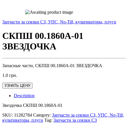
Запчасти за сеялки СЗ, УПС, No-Till, культиваторы, плуги
СКПШ 00.1860А-01
ЗВЕЗДОЧКА
Запасные части, СКПШ 00.1860А-01 ЗВЕЗДОЧКА
1.0
грн.
УЗНАТЬ ЦЕНУ
Description
Звездочка СКПШ 00.1860А-01
SKU:
11282784
Category:
Запчасти за сеялки СЗ, УПС, No-Till,
культиваторы, плуги
Tag:
Запчасти за сеялки СЗ