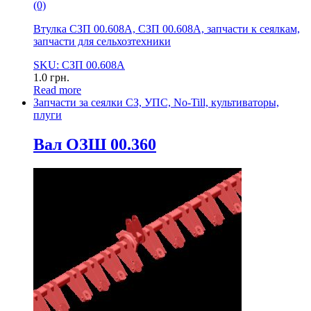
(0)
Втулка СЗП 00.608А, СЗП 00.608А, запчасти к сеялкам,
запчасти для сельхозтехники
SKU: СЗП 00.608А
1.0
грн.
Read more
Запчасти за сеялки СЗ, УПС, No-Till, культиваторы,
плуги
Вал ОЗШ 00.360