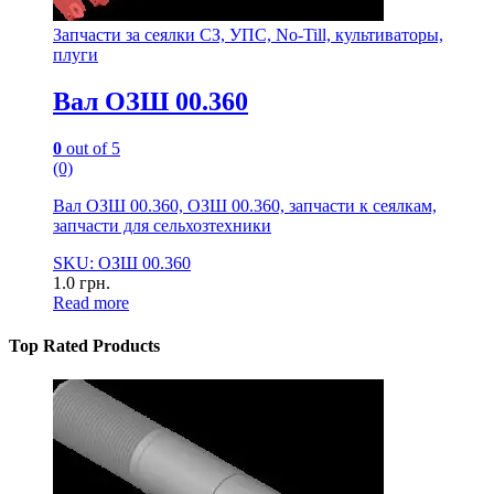
Запчасти за сеялки СЗ, УПС, No-Till, культиваторы,
плуги
Вал ОЗШ 00.360
0
out of 5
(0)
Вал ОЗШ 00.360, ОЗШ 00.360, запчасти к сеялкам,
запчасти для сельхозтехники
SKU: ОЗШ 00.360
1.0
грн.
Read more
Top Rated Products