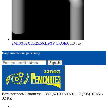
2М10Х52Х55/25.56.Ц9ХР СКОБА
1.0
грн.
Подпишитесь на рассылку
Sign Up
Есть вопросы? Звоните.
+380 (67) 009-09-91, +7 (705) 979-51-
32 KZ