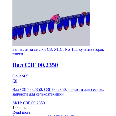
Запчасти за сеялки СЗ, УПС, No-Till, культиваторы,
плуги
Вал СЗГ 00.2350
0
out of 5
(0)
Вал СЗГ 00.2350, СЗГ 00.2350, зпачасти для сеялок,
запчасти для сельхозтехники
SKU: СЗГ 00.2350
1.0
грн.
Read more