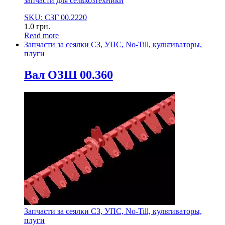
запчасти для сельхозтехники
SKU: СЗГ 00.2220
1.0
грн.
Read more
Запчасти за сеялки СЗ, УПС, No-Till, культиваторы,
плуги
Вал ОЗШ 00.360
Запчасти за сеялки СЗ, УПС, No-Till, культиваторы,
плуги