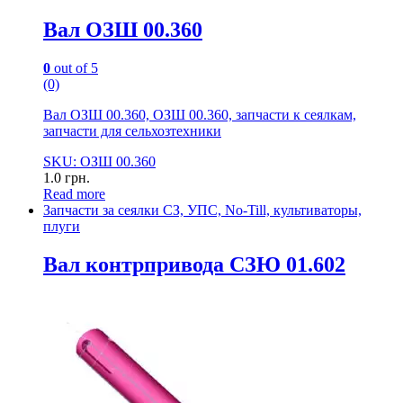
Вал ОЗШ 00.360
0
out of 5
(0)
Вал ОЗШ 00.360, ОЗШ 00.360, запчасти к сеялкам,
запчасти для сельхозтехники
SKU: ОЗШ 00.360
1.0
грн.
Read more
Запчасти за сеялки СЗ, УПС, No-Till, культиваторы,
плуги
Вал контрпривода СЗЮ 01.602