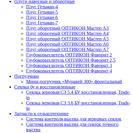
Плуги навесные и оборотные
Плуг Гетьман-4
Плуг Гетьман-5
Плуг Гетьман-6
Плуг Гетьман-7
Плуг оборотный ОПТИКОН Мастер А3
Плуг оборотный ОПТИКОН Мастер А4
Плуг оборотный ОПТИКОН Мастер А5
Плуг оборотный ОПТИКОН Мастер А6
Плуг оборотный ОПТИКОН Мастер А7
Глубокорыхлитель ОПТИКОН Фаворит 2
Глубокорыхлитель ОПТИКОН Фаворит 2,5
Глубокорыхлитель ОПТИКОН Фаворит 3
Глубокорыхлитель ОПТИКОН Фаворит 4
Погрузчики
Мини-погрузчик «Муравей 300» фронтальный
Сеялки бу и восстановленные
Сеялка зерновая СЗ 5.4 БУ восстановленная, Trade-
in
Сеялка зерновая СЗ 3.6 БУ восстановленная, Trade-
in
Запчасти к сельхозтехнике
Система контроля высева для зерновых сеялок
Система контроля высева для сеялок точного
высева