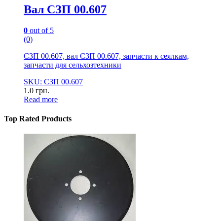
Вал СЗП 00.607
0
out of 5
(0)
СЗП 00.607, вал СЗП 00.607, запчасти к сеялкам,
запчасти для сельхозтехники
SKU: СЗП 00.607
1.0
грн.
Read more
Top Rated Products