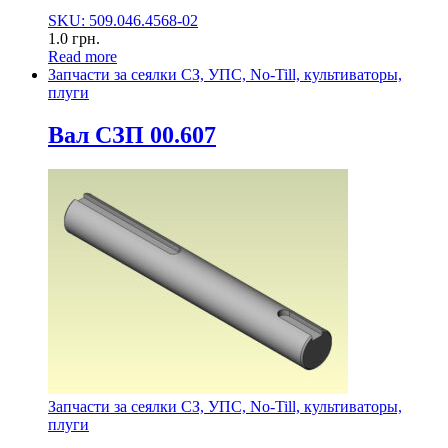
SKU: 509.046.4568-02
1.0
грн.
Read more
Запчасти за сеялки СЗ, УПС, No-Till, культиваторы,
плуги
Вал СЗП 00.607
Запчасти за сеялки СЗ, УПС, No-Till, культиваторы,
плуги