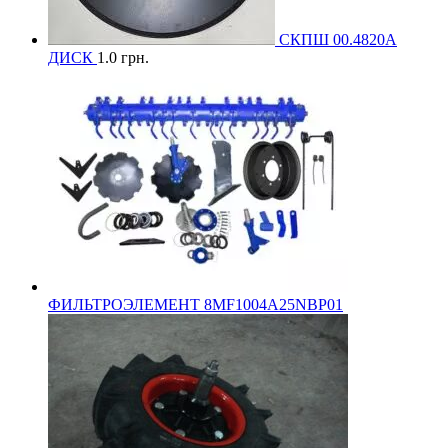
СКПШ 00.4820А
ДИСК
1.0
грн.
ФИЛЬТРОЭЛЕМЕНТ 8MF1004A25NBP01