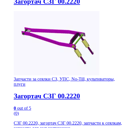
Загортач СЗГ 00.2220
Запчасти за сеялки СЗ, УПС, No-Till, культиваторы,
плуги
Загортач СЗГ 00.2220
0
out of 5
(0)
СЗГ 00.2220, загортач СЗГ 00.2220, запчасти к сеялкам,