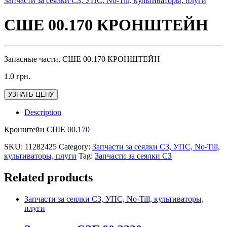
Запчасти за сеялки СЗ, УПС, No-Till, культиваторы, плуги
СШЕ 00.170 КРОНШТЕЙН
Запасные части, СШЕ 00.170 КРОНШТЕЙН
1.0
грн.
УЗНАТЬ ЦЕНУ
Description
Кронштейн СШЕ 00.170
SKU:
11282425
Category:
Запчасти за сеялки СЗ, УПС, No-Till,
культиваторы, плуги
Tag:
Запчасти за сеялки СЗ
Related products
Запчасти за сеялки СЗ, УПС, No-Till, культиваторы,
плуги