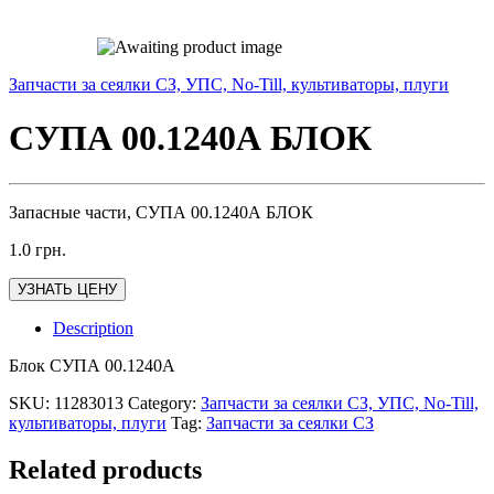
Запчасти за сеялки СЗ, УПС, No-Till, культиваторы, плуги
СУПА 00.1240А БЛОК
Запасные части, СУПА 00.1240А БЛОК
1.0
грн.
УЗНАТЬ ЦЕНУ
Description
Блок СУПА 00.1240А
SKU:
11283013
Category:
Запчасти за сеялки СЗ, УПС, No-Till,
культиваторы, плуги
Tag:
Запчасти за сеялки СЗ
Related products