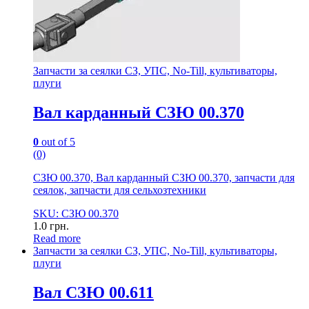
Запчасти за сеялки СЗ, УПС, No-Till, культиваторы,
плуги
Вал карданный СЗЮ 00.370
0
out of 5
(0)
СЗЮ 00.370, Вал карданный СЗЮ 00.370, запчасти для
сеялок, запчасти для сельхозтехники
SKU: СЗЮ 00.370
1.0
грн.
Read more
Запчасти за сеялки СЗ, УПС, No-Till, культиваторы,
плуги
Вал СЗЮ 00.611