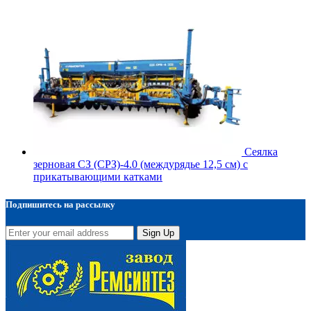
Сеялка
зерновая СЗ (СРЗ)-4.0 (междурядье 12,5 см) с
прикатывающими катками
Подпишитесь на рассылку
Sign Up