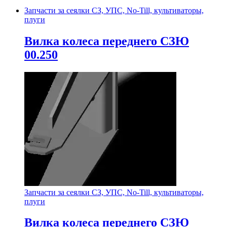
Запчасти за сеялки СЗ, УПС, No-Till, культиваторы,
плуги
Вилка колеса переднего СЗЮ
00.250
Запчасти за сеялки СЗ, УПС, No-Till, культиваторы,
плуги
Вилка колеса переднего СЗЮ