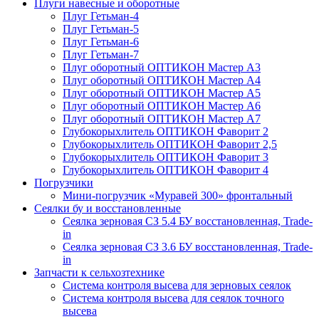
Плуги навесные и оборотные
Плуг Гетьман-4
Плуг Гетьман-5
Плуг Гетьман-6
Плуг Гетьман-7
Плуг оборотный ОПТИКОН Мастер А3
Плуг оборотный ОПТИКОН Мастер А4
Плуг оборотный ОПТИКОН Мастер А5
Плуг оборотный ОПТИКОН Мастер А6
Плуг оборотный ОПТИКОН Мастер А7
Глубокорыхлитель ОПТИКОН Фаворит 2
Глубокорыхлитель ОПТИКОН Фаворит 2,5
Глубокорыхлитель ОПТИКОН Фаворит 3
Глубокорыхлитель ОПТИКОН Фаворит 4
Погрузчики
Мини-погрузчик «Муравей 300» фронтальный
Сеялки бу и восстановленные
Сеялка зерновая СЗ 5.4 БУ восстановленная, Trade-
in
Сеялка зерновая СЗ 3.6 БУ восстановленная, Trade-
in
Запчасти к сельхозтехнике
Система контроля высева для зерновых сеялок
Система контроля высева для сеялок точного
высева