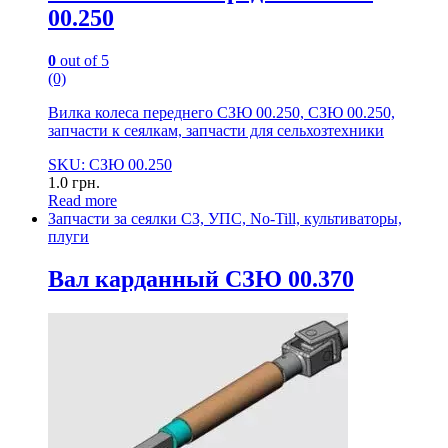
00.250
0
out of 5
(0)
Вилка колеса переднего СЗЮ 00.250, СЗЮ 00.250,
запчасти к сеялкам, запчасти для сельхозтехники
SKU: СЗЮ 00.250
1.0
грн.
Read more
Запчасти за сеялки СЗ, УПС, No-Till, культиваторы,
плуги
Вал карданный СЗЮ 00.370