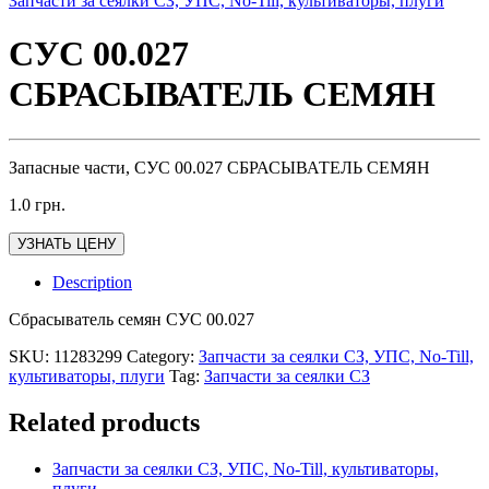
Запчасти за сеялки СЗ, УПС, No-Till, культиваторы, плуги
СУС 00.027
СБРАСЫВАТЕЛЬ СЕМЯН
Запасные части, СУС 00.027 СБРАСЫВАТЕЛЬ СЕМЯН
1.0
грн.
УЗНАТЬ ЦЕНУ
Description
Сбрасыватель семян СУС 00.027
SKU:
11283299
Category:
Запчасти за сеялки СЗ, УПС, No-Till,
культиваторы, плуги
Tag:
Запчасти за сеялки СЗ
Related products
Запчасти за сеялки СЗ, УПС, No-Till, культиваторы,
плуги