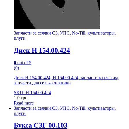
Запчасти за сеялки СЗ, УПС, No-Till, культиваторы,
плуги
Диск Н 154.00.424
0
out of 5
(0)
Диск Н 154.00.424, Н 154.00.424, запчасти к сеялкам,
запчасти для сельхозтехники
SKU: Н 154.00.424
1.0
грн.
Read more
Запчасти за сеялки СЗ, УПС, No-Till, культиваторы,
плуги
Букса СЗГ 00.103