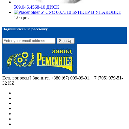
509.046.4568-10 ДИСК
У-СУС 00.7310 БУНКЕР В УПАКОВКЕ
1.0
грн.
Подпишитесь на рассылку
Sign Up
Есть вопросы? Звоните.
+380 (67) 009-09-91, +7 (705) 979-51-
32 KZ