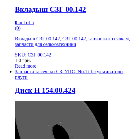
Вкладыш СЗГ 00.142
0
out of 5
(0)
Вкладыш СЗГ 00.142, СЗГ 00.142, запчасти к сеялкам,
запчасти для сельхозтехники
SKU: СЗГ 00.142
1.0
грн.
Read more
Запчасти за сеялки СЗ, УПС, No-Till, культиваторы,
плуги
Диск Н 154.00.424