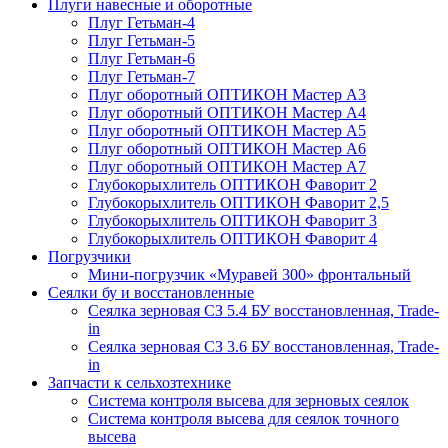
Плуги навесные и оборотные
Плуг Гетьман-4
Плуг Гетьман-5
Плуг Гетьман-6
Плуг Гетьман-7
Плуг оборотный ОПТИКОН Мастер А3
Плуг оборотный ОПТИКОН Мастер А4
Плуг оборотный ОПТИКОН Мастер А5
Плуг оборотный ОПТИКОН Мастер А6
Плуг оборотный ОПТИКОН Мастер А7
Глубокорыхлитель ОПТИКОН Фаворит 2
Глубокорыхлитель ОПТИКОН Фаворит 2,5
Глубокорыхлитель ОПТИКОН Фаворит 3
Глубокорыхлитель ОПТИКОН Фаворит 4
Погрузчики
Мини-погрузчик «Муравей 300» фронтальный
Сеялки бу и восстановленные
Сеялка зерновая СЗ 5.4 БУ восстановленная, Trade-
in
Сеялка зерновая СЗ 3.6 БУ восстановленная, Trade-
in
Запчасти к сельхозтехнике
Система контроля высева для зерновых сеялок
Система контроля высева для сеялок точного
высева