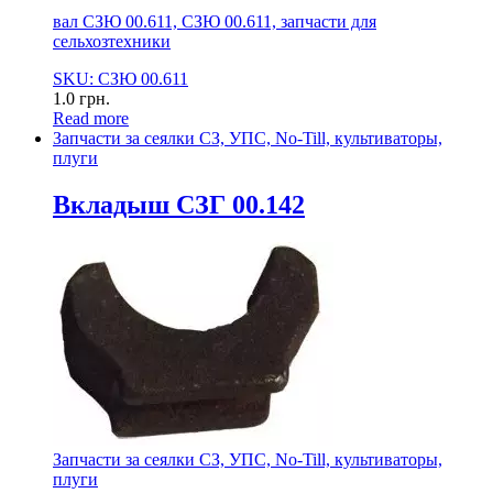
вал СЗЮ 00.611, СЗЮ 00.611, запчасти для
сельхозтехники
SKU: СЗЮ 00.611
1.0
грн.
Read more
Запчасти за сеялки СЗ, УПС, No-Till, культиваторы,
плуги
Вкладыш СЗГ 00.142
Запчасти за сеялки СЗ, УПС, No-Till, культиваторы,
плуги