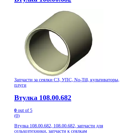
Запчасти за сеялки СЗ, УПС, No-Till, культиваторы,
плуги
Втулка 108.00.682
0
out of 5
(0)
Втулка 108.00.682, 108.00.682, запчасти для
сельхозтехники, запчасти к сеялкам