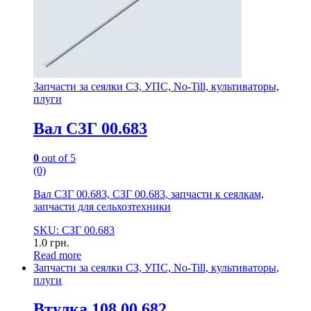
Запчасти за сеялки СЗ, УПС, No-Till, культиваторы,
плуги
Вал СЗГ 00.683
0
out of 5
(0)
Вал СЗГ 00.683, СЗГ 00.683, запчасти к сеялкам,
запчасти для сельхозтехники
SKU: СЗГ 00.683
1.0
грн.
Read more
Запчасти за сеялки СЗ, УПС, No-Till, культиваторы,
плуги
Втулка 108.00.682