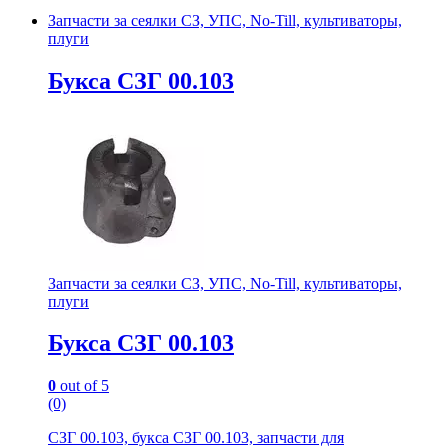
Запчасти за сеялки СЗ, УПС, No-Till, культиваторы,
плуги
Букса СЗГ 00.103
Запчасти за сеялки СЗ, УПС, No-Till, культиваторы,
плуги
Букса СЗГ 00.103
0
out of 5
(0)
СЗГ 00.103, букса СЗГ 00.103, запчасти для