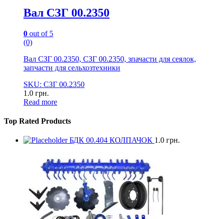
Вал СЗГ 00.2350
0
out of 5
(0)
Вал СЗГ 00.2350, СЗГ 00.2350, зпачасти для сеялок,
запчасти для сельхозтехники
SKU: СЗГ 00.2350
1.0
грн.
Read more
Top Rated Products
БДК 00.404 КОЛПАЧОК
1.0
грн.