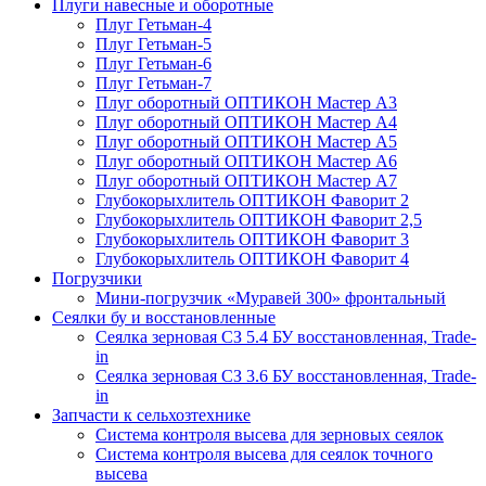
Плуги навесные и оборотные
Плуг Гетьман-4
Плуг Гетьман-5
Плуг Гетьман-6
Плуг Гетьман-7
Плуг оборотный ОПТИКОН Мастер А3
Плуг оборотный ОПТИКОН Мастер А4
Плуг оборотный ОПТИКОН Мастер А5
Плуг оборотный ОПТИКОН Мастер А6
Плуг оборотный ОПТИКОН Мастер А7
Глубокорыхлитель ОПТИКОН Фаворит 2
Глубокорыхлитель ОПТИКОН Фаворит 2,5
Глубокорыхлитель ОПТИКОН Фаворит 3
Глубокорыхлитель ОПТИКОН Фаворит 4
Погрузчики
Мини-погрузчик «Муравей 300» фронтальный
Сеялки бу и восстановленные
Сеялка зерновая СЗ 5.4 БУ восстановленная, Trade-
in
Сеялка зерновая СЗ 3.6 БУ восстановленная, Trade-
in
Запчасти к сельхозтехнике
Система контроля высева для зерновых сеялок
Система контроля высева для сеялок точного
высева