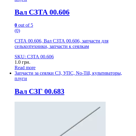
Вал СЗТА 00.606
0
out of 5
(0)
СЗТА 00.606, Вал СЗТА 00.606, запчасти для
сельхозтехники, запчасти к сеялкам
SKU: СЗТА 00.606
1.0
грн.
Read more
Запчасти за сеялки СЗ, УПС, No-Till, культиваторы,
плуги
Вал СЗГ 00.683