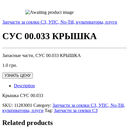
Запчасти за сеялки СЗ, УПС, No-Till, культиваторы, плуги
СУС 00.033 КРЫШКА
Запасные части, СУС 00.033 КРЫШКА
1.0
грн.
УЗНАТЬ ЦЕНУ
Description
Крышка СУС 00.033
SKU:
11283001
Category:
Запчасти за сеялки СЗ, УПС, No-Till,
культиваторы, плуги
Tag:
Запчасти за сеялки СЗ
Related products