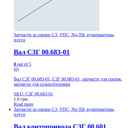
Запчасти за сеялки СЗ, УПС, No-Till, культиваторы,
плуги
Вал СЗГ 00.683-01
0
out of 5
(0)
Вал СЗГ 00.683-01, СЗГ 00.683-01, запчасти для сеялок,
запчасти для сельхозтехники
SKU: СЗГ 00.683-01
1.0
грн.
Read more
Запчасти за сеялки СЗ, УПС, No-Till, культиваторы,
плуги
Вал контрпривода СЗГ 00.601