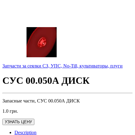
Запчасти за сеялки СЗ, УПС, No-Till, культиваторы, плуги
СУС 00.050А ДИСК
Запасные части, СУС 00.050А ДИСК
1.0
грн.
УЗНАТЬ ЦЕНУ
Description