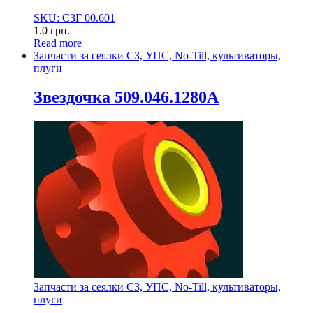
SKU: СЗГ 00.601
1.0
грн.
Read more
Запчасти за сеялки СЗ, УПС, No-Till, культиваторы,
плуги
Звездочка 509.046.1280А
Запчасти за сеялки СЗ, УПС, No-Till, культиваторы,
плуги