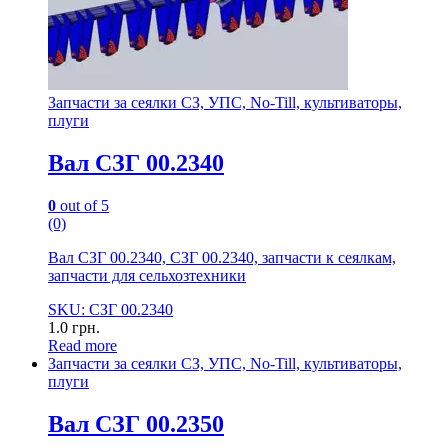
Запчасти за сеялки СЗ, УПС, No-Till, культиваторы,
плуги
Вал СЗГ 00.2340
0
out of 5
(0)
Вал СЗГ 00.2340, СЗГ 00.2340, запчасти к сеялкам,
запчасти для сельхозтехники
SKU: СЗГ 00.2340
1.0
грн.
Read more
Запчасти за сеялки СЗ, УПС, No-Till, культиваторы,
плуги
Вал СЗГ 00.2350