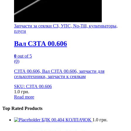
Запчасти за сеялки СЗ, УПС, No-Till, культиваторы,
плуги
Вал СЗТА 00.606
0
out of 5
(0)
СЗТА 00.606, Вал СЗТА 00.606, запчасти для
сельхозтехники, запчасти к сеялкам
SKU: СЗТА 00.606
1.0
грн.
Read more
Top Rated Products
БДК 00.404 КОЛПАЧОК
1.0
грн.