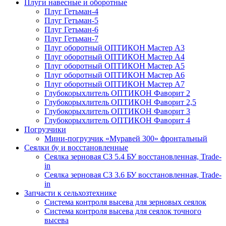
Плуги навесные и оборотные
Плуг Гетьман-4
Плуг Гетьман-5
Плуг Гетьман-6
Плуг Гетьман-7
Плуг оборотный ОПТИКОН Мастер А3
Плуг оборотный ОПТИКОН Мастер А4
Плуг оборотный ОПТИКОН Мастер А5
Плуг оборотный ОПТИКОН Мастер А6
Плуг оборотный ОПТИКОН Мастер А7
Глубокорыхлитель ОПТИКОН Фаворит 2
Глубокорыхлитель ОПТИКОН Фаворит 2,5
Глубокорыхлитель ОПТИКОН Фаворит 3
Глубокорыхлитель ОПТИКОН Фаворит 4
Погрузчики
Мини-погрузчик «Муравей 300» фронтальный
Сеялки бу и восстановленные
Сеялка зерновая СЗ 5.4 БУ восстановленная, Trade-
in
Сеялка зерновая СЗ 3.6 БУ восстановленная, Trade-
in
Запчасти к сельхозтехнике
Система контроля высева для зерновых сеялок
Система контроля высева для сеялок точного
высева