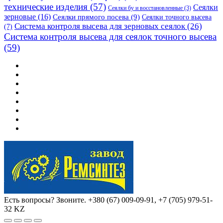
технические изделия
(57)
Сеялки
Сеялки бу и восстановленные
(3)
зерновые
(16)
Сеялки прямого посева
(9)
Сеялки точного высева
Система контроля высева для зерновых сеялок
(26)
(7)
Система контроля высева для сеялок точного высева
(59)
Есть вопросы? Звоните.
+380 (67) 009-09-91, +7 (705) 979-51-
32 KZ