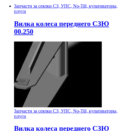
Запчасти за сеялки СЗ, УПС, No-Till, культиваторы,
плуги
Вилка колеса переднего СЗЮ
00.250
Запчасти за сеялки СЗ, УПС, No-Till, культиваторы,
плуги
Вилка колеса переднего СЗЮ