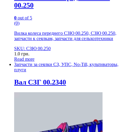
00.250
0
out of 5
(0)
Вилка колеса переднего СЗЮ 00.250, СЗЮ 00.250,
запчасти к сеялкам, запчасти для сельхозтехники
SKU: СЗЮ 00.250
1.0
грн.
Read more
Запчасти за сеялки СЗ, УПС, No-Till, культиваторы,
плуги
Вал СЗГ 00.2340