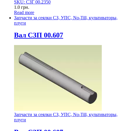
SKU: СЗГ 00.2350
1.0
грн.
Read more
Запчасти за сеялки СЗ, УПС, No-Till, культиваторы,
плуги
Вал СЗП 00.607
Запчасти за сеялки СЗ, УПС, No-Till, культиваторы,
плуги