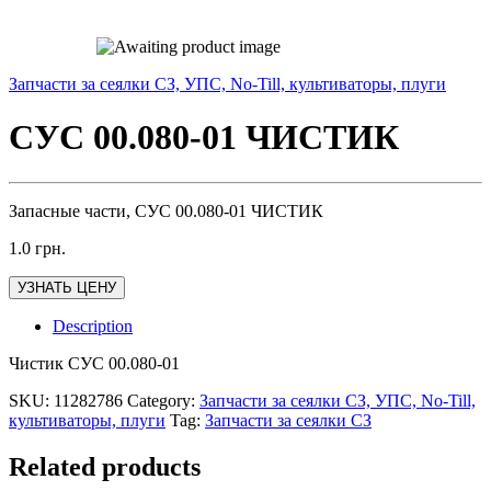
Запчасти за сеялки СЗ, УПС, No-Till, культиваторы, плуги
СУС 00.080-01 ЧИСТИК
Запасные части, СУС 00.080-01 ЧИСТИК
1.0
грн.
УЗНАТЬ ЦЕНУ
Description
Чистик СУС 00.080-01
SKU:
11282786
Category:
Запчасти за сеялки СЗ, УПС, No-Till,
культиваторы, плуги
Tag:
Запчасти за сеялки СЗ
Related products