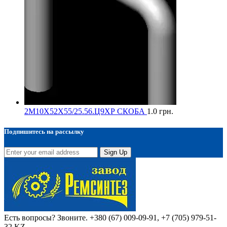
2М10Х52Х55/25.56.Ц9ХР СКОБА
1.0
грн.
Подпишитесь на рассылку
Sign Up
Есть вопросы? Звоните.
+380 (67) 009-09-91, +7 (705) 979-51-
32 KZ