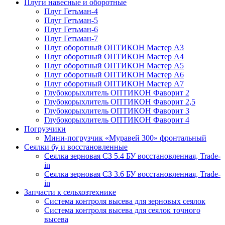
Плуги навесные и оборотные
Плуг Гетьман-4
Плуг Гетьман-5
Плуг Гетьман-6
Плуг Гетьман-7
Плуг оборотный ОПТИКОН Мастер А3
Плуг оборотный ОПТИКОН Мастер А4
Плуг оборотный ОПТИКОН Мастер А5
Плуг оборотный ОПТИКОН Мастер А6
Плуг оборотный ОПТИКОН Мастер А7
Глубокорыхлитель ОПТИКОН Фаворит 2
Глубокорыхлитель ОПТИКОН Фаворит 2,5
Глубокорыхлитель ОПТИКОН Фаворит 3
Глубокорыхлитель ОПТИКОН Фаворит 4
Погрузчики
Мини-погрузчик «Муравей 300» фронтальный
Сеялки бу и восстановленные
Сеялка зерновая СЗ 5.4 БУ восстановленная, Trade-
in
Сеялка зерновая СЗ 3.6 БУ восстановленная, Trade-
in
Запчасти к сельхозтехнике
Система контроля высева для зерновых сеялок
Система контроля высева для сеялок точного
высева