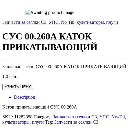
Запчасти за сеялки СЗ, УПС, No-Till, культиваторы, плуги
СУС 00.260А КАТОК
ПРИКАТЫВАЮЩИЙ
Запасные части, СУС 00.260А КАТОК ПРИКАТЫВАЮЩИЙ
1.0
грн.
УЗНАТЬ ЦЕНУ
Description
Каток прикатывающий СУС 00.260А
SKU:
11282858
Category:
Запчасти за сеялки СЗ, УПС, No-Till,
культиваторы, плуги
Tag:
Запчасти за сеялки СЗ