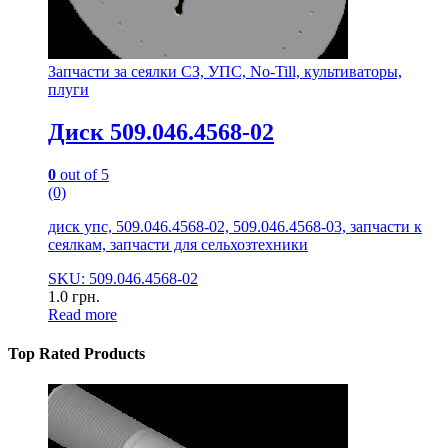
Запчасти за сеялки СЗ, УПС, No-Till, культиваторы,
плуги
Диск 509.046.4568-02
0
out of 5
(0)
диск упс, 509.046.4568-02, 509.046.4568-03, запчасти к
сеялкам, запчасти для сельхозтехники
SKU: 509.046.4568-02
1.0
грн.
Read more
Top Rated Products