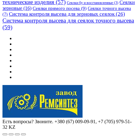
технические изделия
(57)
Сеялки
Сеялки бу и восстановленные
(3)
зерновые
(16)
Сеялки прямого посева
(9)
Сеялки точного высева
Система контроля высева для зерновых сеялок
(26)
(7)
Система контроля высева для сеялок точного высева
(59)
Есть вопросы? Звоните.
+380 (67) 009-09-91, +7 (705) 979-51-
32 KZ