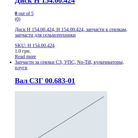
Диск Н 154.00.424
0
out of 5
(0)
Диск Н 154.00.424, Н 154.00.424, запчасти к сеялкам,
запчасти для сельхозтехники
SKU: Н 154.00.424
1.0
грн.
Read more
Запчасти за сеялки СЗ, УПС, No-Till, культиваторы,
плуги
Вал СЗГ 00.683-01