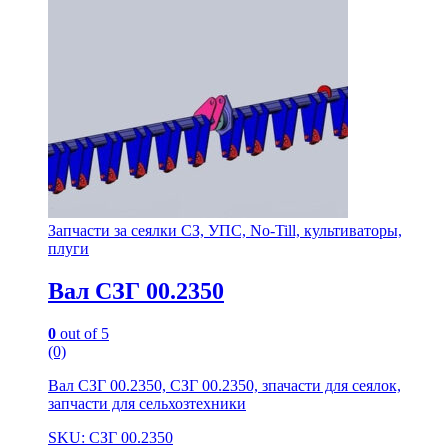
Запчасти за сеялки СЗ, УПС, No-Till, культиваторы,
плуги
Вал СЗГ 00.2350
0
out of 5
(0)
Вал СЗГ 00.2350, СЗГ 00.2350, зпачасти для сеялок,
запчасти для сельхозтехники
SKU: СЗГ 00.2350