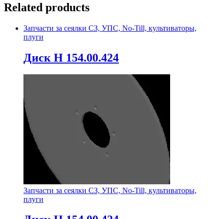
Related products
Запчасти за сеялки СЗ, УПС, No-Till, культиваторы,
плуги
Диск Н 154.00.424
Запчасти за сеялки СЗ, УПС, No-Till, культиваторы,
плуги