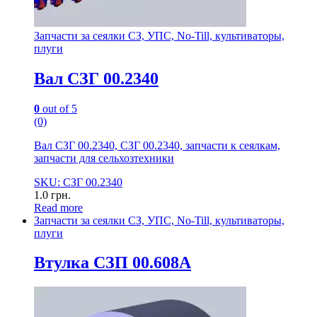
Запчасти за сеялки СЗ, УПС, No-Till, культиваторы,
плуги
Вал СЗГ 00.2340
0
out of 5
(0)
Вал СЗГ 00.2340, СЗГ 00.2340, запчасти к сеялкам,
запчасти для сельхозтехники
SKU: СЗГ 00.2340
1.0
грн.
Read more
Запчасти за сеялки СЗ, УПС, No-Till, культиваторы,
плуги
Втулка СЗП 00.608А