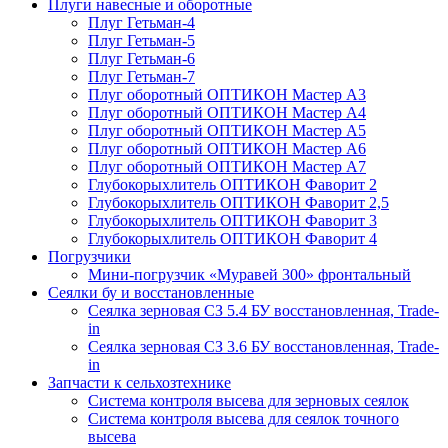
Плуги навесные и оборотные
Плуг Гетьман-4
Плуг Гетьман-5
Плуг Гетьман-6
Плуг Гетьман-7
Плуг оборотный ОПТИКОН Мастер А3
Плуг оборотный ОПТИКОН Мастер А4
Плуг оборотный ОПТИКОН Мастер А5
Плуг оборотный ОПТИКОН Мастер А6
Плуг оборотный ОПТИКОН Мастер А7
Глубокорыхлитель ОПТИКОН Фаворит 2
Глубокорыхлитель ОПТИКОН Фаворит 2,5
Глубокорыхлитель ОПТИКОН Фаворит 3
Глубокорыхлитель ОПТИКОН Фаворит 4
Погрузчики
Мини-погрузчик «Муравей 300» фронтальный
Сеялки бу и восстановленные
Сеялка зерновая СЗ 5.4 БУ восстановленная, Trade-
in
Сеялка зерновая СЗ 3.6 БУ восстановленная, Trade-
in
Запчасти к сельхозтехнике
Система контроля высева для зерновых сеялок
Система контроля высева для сеялок точного
высева