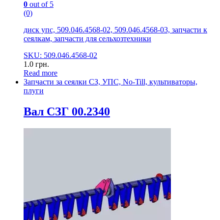
0
out of 5
(0)
диск упс, 509.046.4568-02, 509.046.4568-03, запчасти к
сеялкам, запчасти для сельхозтехники
SKU: 509.046.4568-02
1.0
грн.
Read more
Запчасти за сеялки СЗ, УПС, No-Till, культиваторы,
плуги
Вал СЗГ 00.2340