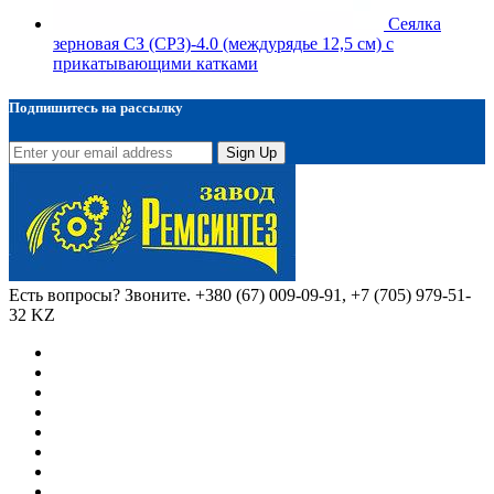
Сеялка
зерновая СЗ (СРЗ)-4.0 (междурядье 12,5 см) с
прикатывающими катками
Подпишитесь на рассылку
Sign Up
Есть вопросы? Звоните.
+380 (67) 009-09-91, +7 (705) 979-51-
32 KZ