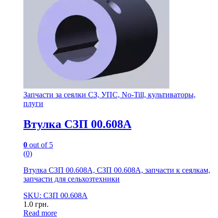
Запчасти за сеялки СЗ, УПС, No-Till, культиваторы,
плуги
Втулка СЗП 00.608А
0
out of 5
(0)
Втулка СЗП 00.608А, СЗП 00.608А, запчасти к сеялкам,
запчасти для сельхозтехники
SKU: СЗП 00.608А
1.0
грн.
Read more