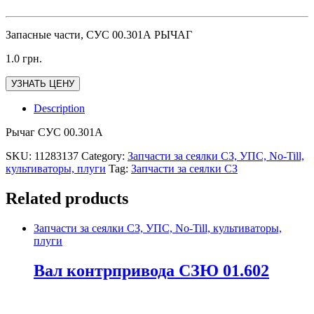
Запасные части, СУС 00.301А РЫЧАГ
1.0
грн.
УЗНАТЬ ЦЕНУ
Description
Рычаг СУС 00.301А
SKU:
11283137
Category:
Запчасти за сеялки СЗ, УПС, No-Till,
культиваторы, плуги
Tag:
Запчасти за сеялки СЗ
Related products
Запчасти за сеялки СЗ, УПС, No-Till, культиваторы,
плуги
Вал контрпривода СЗЮ 01.602