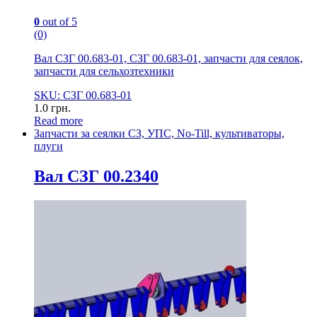
0
out of 5
(0)
Вал СЗГ 00.683-01, СЗГ 00.683-01, запчасти для сеялок,
запчасти для сельхозтехники
SKU: СЗГ 00.683-01
1.0
грн.
Read more
Запчасти за сеялки СЗ, УПС, No-Till, культиваторы,
плуги
Вал СЗГ 00.2340