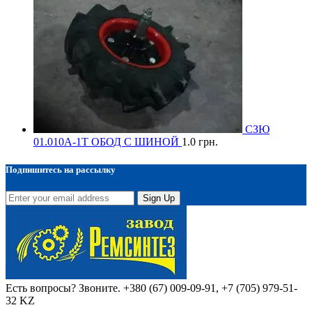
СЗЮ
01.010А-1Т ОБОД С ШИНОЙ
1.0
грн.
Подпишитесь на рассылку
Sign Up
Есть вопросы? Звоните.
+380 (67) 009-09-91, +7 (705) 979-51-
32 KZ