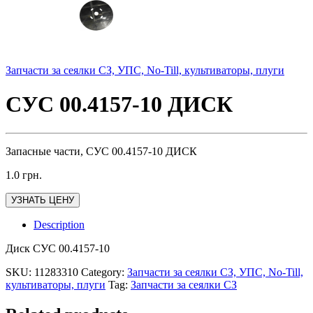
Запчасти за сеялки СЗ, УПС, No-Till, культиваторы, плуги
СУС 00.4157-10 ДИСК
Запасные части, СУС 00.4157-10 ДИСК
1.0
грн.
УЗНАТЬ ЦЕНУ
Description
Диск СУС 00.4157-10
SKU:
11283310
Category:
Запчасти за сеялки СЗ, УПС, No-Till,
культиваторы, плуги
Tag:
Запчасти за сеялки СЗ