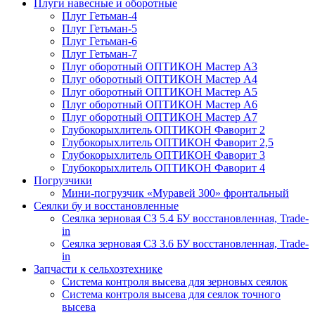
Плуги навесные и оборотные
Плуг Гетьман-4
Плуг Гетьман-5
Плуг Гетьман-6
Плуг Гетьман-7
Плуг оборотный ОПТИКОН Мастер А3
Плуг оборотный ОПТИКОН Мастер А4
Плуг оборотный ОПТИКОН Мастер А5
Плуг оборотный ОПТИКОН Мастер А6
Плуг оборотный ОПТИКОН Мастер А7
Глубокорыхлитель ОПТИКОН Фаворит 2
Глубокорыхлитель ОПТИКОН Фаворит 2,5
Глубокорыхлитель ОПТИКОН Фаворит 3
Глубокорыхлитель ОПТИКОН Фаворит 4
Погрузчики
Мини-погрузчик «Муравей 300» фронтальный
Сеялки бу и восстановленные
Сеялка зерновая СЗ 5.4 БУ восстановленная, Trade-
in
Сеялка зерновая СЗ 3.6 БУ восстановленная, Trade-
in
Запчасти к сельхозтехнике
Система контроля высева для зерновых сеялок
Система контроля высева для сеялок точного
высева