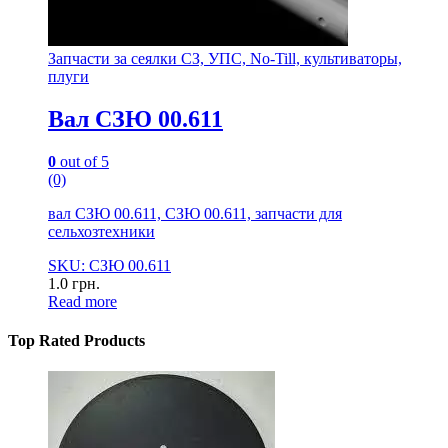
Запчасти за сеялки СЗ, УПС, No-Till, культиваторы,
плуги
Вал СЗЮ 00.611
0
out of 5
(0)
вал СЗЮ 00.611, СЗЮ 00.611, запчасти для
сельхозтехники
SKU: СЗЮ 00.611
1.0
грн.
Read more
Top Rated Products