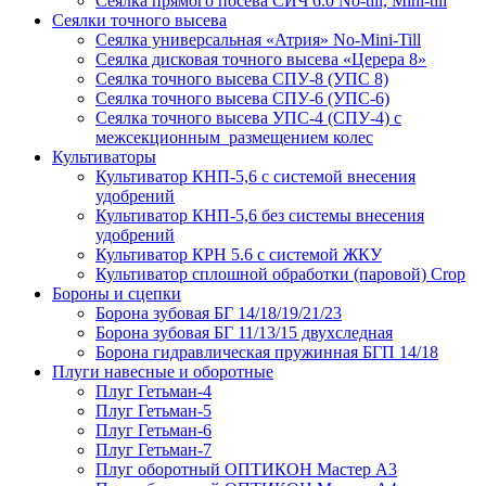
Сеялка прямого посева СИЧ 6.0 No-till, Mini-till
Сеялки точного высева
Сеялка универсальная «Атрия» No-Mini-Till
Сеялка дисковая точного высева «Церера 8»
Сеялка точного высева СПУ-8 (УПС 8)
Сеялка точного высева СПУ-6 (УПС-6)
Сеялка точного высева УПС-4 (СПУ-4) с
межсекционным размещением колес
Культиваторы
Культиватор КНП-5,6 с системой внесения
удобрений
Культиватор КНП-5,6 без системы внесения
удобрений
Культиватор КРН 5.6 с системой ЖКУ
Культиватор сплошной обработки (паровой) Crop
Бороны и сцепки
Борона зубовая БГ 14/18/19/21/23
Борона зубовая БГ 11/13/15 двухследная
Борона гидравлическая пружинная БГП 14/18
Плуги навесные и оборотные
Плуг Гетьман-4
Плуг Гетьман-5
Плуг Гетьман-6
Плуг Гетьман-7
Плуг оборотный ОПТИКОН Мастер А3