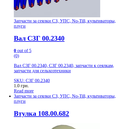
Запчасти за сеялки СЗ, УПС, No-Till, культиваторы,
плуги
Вал СЗГ 00.2340
0
out of 5
(0)
Вал СЗГ 00.2340, СЗГ 00.2340, запчасти к сеялкам,
запчасти для сельхозтехники
SKU: СЗГ 00.2340
1.0
грн.
Read more
Запчасти за сеялки СЗ, УПС, No-Till, культиваторы,
плуги
Втулка 108.00.682