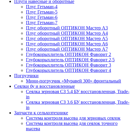
Плуги навесные и оборотные
Плуг Гетьман-4
Плуг Гетьман-5
Плуг Гетьман-6
Плуг Гетьман-7
Плуг оборотный ОПТИКОН Мастер А3
Плуг оборотный ОПТИКОН Мастер А4
Плуг оборотный ОПТИКОН Мастер А5
Плуг оборотный ОПТИКОН Мастер А6
Плуг оборотный ОПТИКОН Мастер А7
Глубокорыхлитель ОПТИКОН Фаворит 2
Глубокорыхлитель ОПТИКОН Фаворит 2,5
Глубокорыхлитель ОПТИКОН Фаворит 3
Глубокорыхлитель ОПТИКОН Фаворит 4
Погрузчики
Мини-погрузчик «Муравей 300» фронтальный
Сеялки бу и восстановленные
Сеялка зерновая СЗ 5.4 БУ восстановленная, Trade-
in
Сеялка зерновая СЗ 3.6 БУ восстановленная, Trade-
in
Запчасти к сельхозтехнике
Система контроля высева для зерновых сеялок
Система контроля высева для сеялок точного
высева