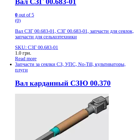
Вал СЗГ 00.683-01
0
out of 5
(0)
Вал СЗГ 00.683-01, СЗГ 00.683-01, запчасти для сеялок,
запчасти для сельхозтехники
SKU: СЗГ 00.683-01
1.0
грн.
Read more
Запчасти за сеялки СЗ, УПС, No-Till, культиваторы,
плуги
Вал карданный СЗЮ 00.370