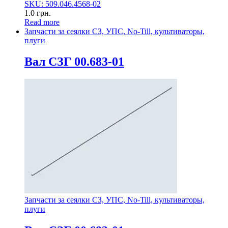
SKU: 509.046.4568-02
1.0
грн.
Read more
Запчасти за сеялки СЗ, УПС, No-Till, культиваторы,
плуги
Вал СЗГ 00.683-01
Запчасти за сеялки СЗ, УПС, No-Till, культиваторы,
плуги