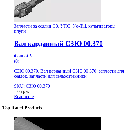
Запчасти за сеялки СЗ, УПС, No-Till, культиваторы,
плуги
Вал карданный СЗЮ 00.370
0
out of 5
(0)
СЗЮ 00.370, Вал карданный СЗЮ 00.370, запчасти для
сеялок, запчасти для сельхозтехники
SKU: СЗЮ 00.370
1.0
грн.
Read more
Top Rated Products