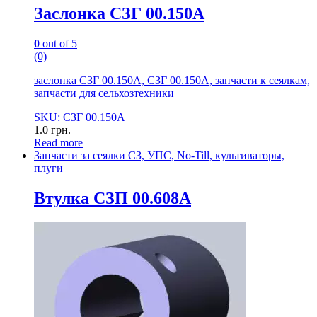
Заслонка СЗГ 00.150А
0
out of 5
(0)
заслонка СЗГ 00.150А, СЗГ 00.150А, запчасти к сеялкам,
запчасти для сельхозтехники
SKU: СЗГ 00.150А
1.0
грн.
Read more
Запчасти за сеялки СЗ, УПС, No-Till, культиваторы,
плуги
Втулка СЗП 00.608А