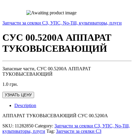
Запчасти за сеялки СЗ, УПС, No-Till, культиваторы, плуги
СУС 00.5200А АППАРАТ
ТУКОВЫСЕВАЮЩИЙ
Запасные части, СУС 00.5200А АППАРАТ
ТУКОВЫСЕВАЮЩИЙ
1.0
грн.
УЗНАТЬ ЦЕНУ
Description
АППАРАТ ТУКОВЫСЕВАЮЩИЙ СУС 00.5200А
SKU:
11282850
Category:
Запчасти за сеялки СЗ, УПС, No-Till,
культиваторы, плуги
Tag:
Запчасти за сеялки СЗ