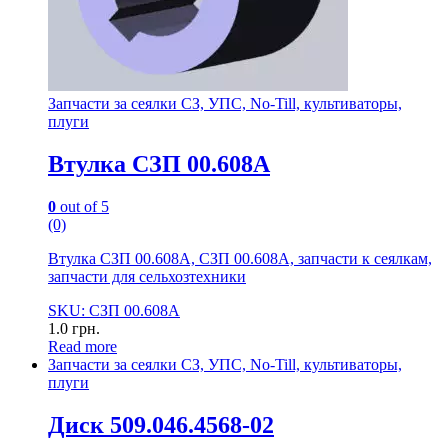
Запчасти за сеялки СЗ, УПС, No-Till, культиваторы,
плуги
Втулка СЗП 00.608А
0
out of 5
(0)
Втулка СЗП 00.608А, СЗП 00.608А, запчасти к сеялкам,
запчасти для сельхозтехники
SKU: СЗП 00.608А
1.0
грн.
Read more
Запчасти за сеялки СЗ, УПС, No-Till, культиваторы,
плуги
Диск 509.046.4568-02