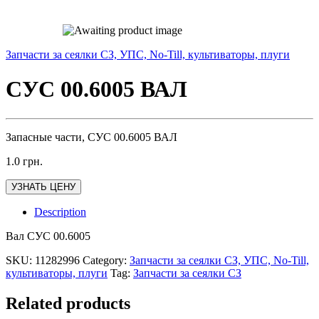
Запчасти за сеялки СЗ, УПС, No-Till, культиваторы, плуги
СУС 00.6005 ВАЛ
Запасные части, СУС 00.6005 ВАЛ
1.0
грн.
УЗНАТЬ ЦЕНУ
Description
Вал СУС 00.6005
SKU:
11282996
Category:
Запчасти за сеялки СЗ, УПС, No-Till,
культиваторы, плуги
Tag:
Запчасти за сеялки СЗ
Related products