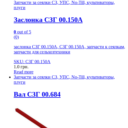
Запчасти за сеялки СЗ, УПС, No-Till, культиваторы,
плуги
Заслонка СЗГ 00.150А
0
out of 5
(0)
заслонка СЗГ 00.150А, СЗГ 00.150А, запчасти к сеялкам,
запчасти для сельхозтехники
SKU: СЗГ 00.150А
1.0
грн.
Read more
Запчасти за сеялки СЗ, УПС, No-Till, культиваторы,
плуги
Вал СЗГ 00.684