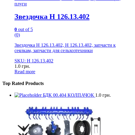
плуги
Звездочка Н 126.13.402
0
out of 5
(0)
Звездочка Н 126.13.402, Н 126.13.402, запчасти к
сеялкам, запчасти для сельхозтехники
SKU: Н 126.13.402
1.0
грн.
Read more
Top Rated Products
БДК 00.404 КОЛПАЧОК
1.0
грн.