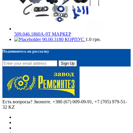
509.046.1860А-9Т МАРКЕР
90.00.3180 КОРПУС
1.0
грн.
Подпишитесь на рассылку
Sign Up
Есть вопросы? Звоните.
+380 (67) 009-09-91, +7 (705) 979-51-
32 KZ