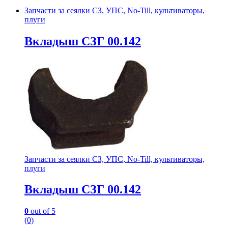
Запчасти за сеялки СЗ, УПС, No-Till, культиваторы,
плуги
Вкладыш СЗГ 00.142
Запчасти за сеялки СЗ, УПС, No-Till, культиваторы,
плуги
Вкладыш СЗГ 00.142
0
out of 5
(0)