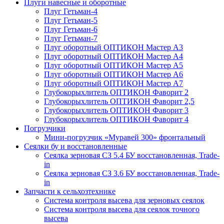
Плуги навесные и оборотные
Плуг Гетьман-4
Плуг Гетьман-5
Плуг Гетьман-6
Плуг Гетьман-7
Плуг оборотный ОПТИКОН Мастер А3
Плуг оборотный ОПТИКОН Мастер А4
Плуг оборотный ОПТИКОН Мастер А5
Плуг оборотный ОПТИКОН Мастер А6
Плуг оборотный ОПТИКОН Мастер А7
Глубокорыхлитель ОПТИКОН Фаворит 2
Глубокорыхлитель ОПТИКОН Фаворит 2,5
Глубокорыхлитель ОПТИКОН Фаворит 3
Глубокорыхлитель ОПТИКОН Фаворит 4
Погрузчики
Мини-погрузчик «Муравей 300» фронтальный
Сеялки бу и восстановленные
Сеялка зерновая СЗ 5.4 БУ восстановленная, Trade-
in
Сеялка зерновая СЗ 3.6 БУ восстановленная, Trade-
in
Запчасти к сельхозтехнике
Система контроля высева для зерновых сеялок
Система контроля высева для сеялок точного
высева