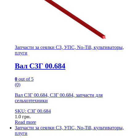
Запчасти за сеялки СЗ, УПС, No-Till, культиваторы,
плуги
Вал СЗГ 00.684
0
out of 5
(0)
Вал СЗГ 00.684, СЗГ 00.684, запчасти для
сельхозтехники
SKU: СЗГ 00.684
1.0
грн.
Read more
Запчасти за сеялки СЗ, УПС, No-Till, культиваторы,
плуги