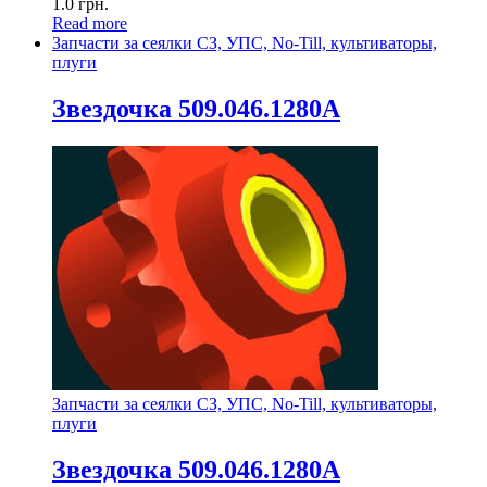
1.0
грн.
Read more
Запчасти за сеялки СЗ, УПС, No-Till, культиваторы,
плуги
Звездочка 509.046.1280А
Запчасти за сеялки СЗ, УПС, No-Till, культиваторы,
плуги
Звездочка 509.046.1280А