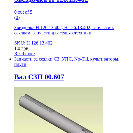
0
out of 5
(0)
Звездочка Н 126.13.402, Н 126.13.402, запчасти к
сеялкам, запчасти для сельхозтехники
SKU: Н 126.13.402
1.0
грн.
Read more
Запчасти за сеялки СЗ, УПС, No-Till, культиваторы,
плуги
Вал СЗП 00.607