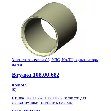
Запчасти за сеялки СЗ, УПС, No-Till, культиваторы,
плуги
Втулка 108.00.682
0
out of 5
(0)
Втулка 108.00.682, 108.00.682, запчасти для
сельхозтехники, запчасти к сеялкам
SKU: 108.00.682