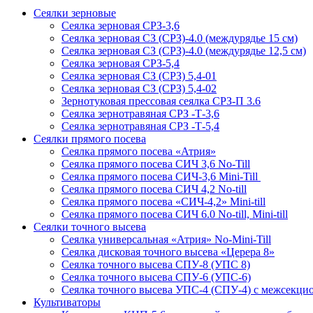
Сеялки зерновые
Сеялка зерновая СРЗ-3,6
Сеялка зерновая СЗ (СРЗ)-4.0 (междурядье 15 см)
Сеялка зерновая СЗ (СРЗ)-4.0 (междурядье 12,5 см)
Сеялка зерновая СРЗ-5,4
Сеялка зерновая СЗ (СРЗ) 5,4-01
Сеялка зерновая СЗ (СРЗ) 5,4-02
Зернотуковая прессовая сеялка СРЗ-П 3.6
Сеялка зернотравяная СРЗ -Т-3,6
Сеялка зернотравяная СРЗ -Т-5,4
Сеялки прямого посева
Сеялка прямого посева «Атрия»
Сеялка прямого посева СИЧ 3,6 No-Till
Сеялка прямого посева СИЧ-3,6 Mini-Till
Сеялка прямого посева СИЧ 4,2 No-till
Сеялка прямого посева «СИЧ-4,2» Mini-till
Сеялка прямого посева СИЧ 6.0 No-till, Mini-till
Сеялки точного высева
Сеялка универсальная «Атрия» No-Mini-Till
Сеялка дисковая точного высева «Церера 8»
Сеялка точного высева СПУ-8 (УПС 8)
Сеялка точного высева СПУ-6 (УПС-6)
Сеялка точного высева УПС-4 (СПУ-4) с межсекц
Культиваторы