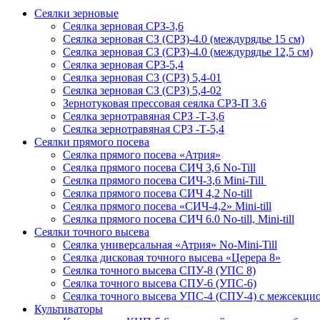
Сеялки зерновые
Сеялка зерновая СРЗ-3,6
Сеялка зерновая СЗ (СРЗ)-4.0 (междурядье 15 см)
Сеялка зерновая СЗ (СРЗ)-4.0 (междурядье 12,5 см)
Сеялка зерновая СРЗ-5,4
Сеялка зерновая СЗ (СРЗ) 5,4-01
Сеялка зерновая СЗ (СРЗ) 5,4-02
Зернотуковая прессовая сеялка СРЗ-П 3.6
Сеялка зернотравяная СРЗ -Т-3,6
Сеялка зернотравяная СРЗ -Т-5,4
Сеялки прямого посева
Сеялка прямого посева «Атрия»
Сеялка прямого посева СИЧ 3,6 No-Till
Сеялка прямого посева СИЧ-3,6 Mini-Till
Сеялка прямого посева СИЧ 4,2 No-till
Сеялка прямого посева «СИЧ-4,2» Mini-till
Сеялка прямого посева СИЧ 6.0 No-till, Mini-till
Сеялки точного высева
Сеялка универсальная «Атрия» No-Mini-Till
Сеялка дисковая точного высева «Церера 8»
Сеялка точного высева СПУ-8 (УПС 8)
Сеялка точного высева СПУ-6 (УПС-6)
Сеялка точного высева УПС-4 (СПУ-4) с межсекц
Культиваторы