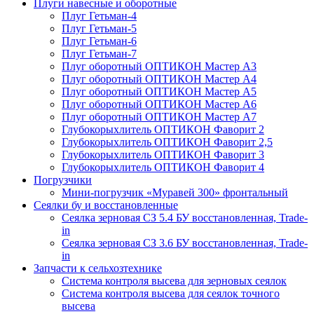
Плуги навесные и оборотные
Плуг Гетьман-4
Плуг Гетьман-5
Плуг Гетьман-6
Плуг Гетьман-7
Плуг оборотный ОПТИКОН Мастер А3
Плуг оборотный ОПТИКОН Мастер А4
Плуг оборотный ОПТИКОН Мастер А5
Плуг оборотный ОПТИКОН Мастер А6
Плуг оборотный ОПТИКОН Мастер А7
Глубокорыхлитель ОПТИКОН Фаворит 2
Глубокорыхлитель ОПТИКОН Фаворит 2,5
Глубокорыхлитель ОПТИКОН Фаворит 3
Глубокорыхлитель ОПТИКОН Фаворит 4
Погрузчики
Мини-погрузчик «Муравей 300» фронтальный
Сеялки бу и восстановленные
Сеялка зерновая СЗ 5.4 БУ восстановленная, Trade-
in
Сеялка зерновая СЗ 3.6 БУ восстановленная, Trade-
in
Запчасти к сельхозтехнике
Система контроля высева для зерновых сеялок
Система контроля высева для сеялок точного
высева