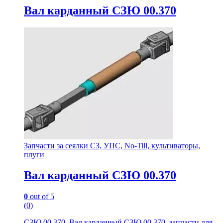
Вал карданный СЗЮ 00.370
Запчасти за сеялки СЗ, УПС, No-Till, культиваторы,
плуги
Вал карданный СЗЮ 00.370
0
out of 5
(0)
СЗЮ 00.370, Вал карданный СЗЮ 00.370, запчасти для