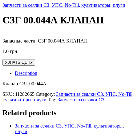
Запчасти за сеялки СЗ, УПС, No-Till, культиваторы, плуги
СЗГ 00.044А КЛАПАН
Запасные части, СЗГ 00.044А КЛАПАН
1.0
грн.
УЗНАТЬ ЦЕНУ
Description
Клапан СЗГ 00.044А
SKU:
11282665
Category:
Запчасти за сеялки СЗ, УПС, No-Till,
культиваторы, плуги
Tag:
Запчасти за сеялки СЗ
Related products
Запчасти за сеялки СЗ, УПС, No-Till, культиваторы,
плуги