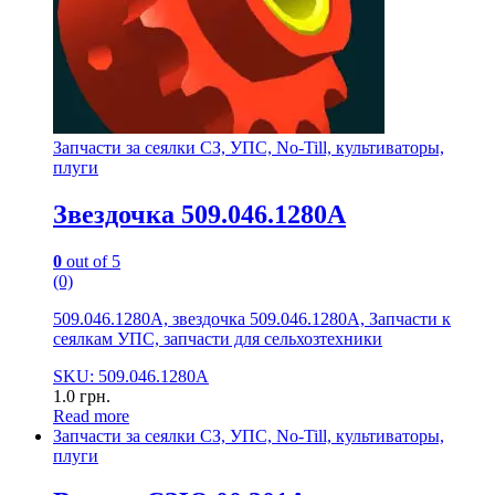
Запчасти за сеялки СЗ, УПС, No-Till, культиваторы,
плуги
Звездочка 509.046.1280А
0
out of 5
(0)
509.046.1280А, звездочка 509.046.1280А, Запчасти к
сеялкам УПС, запчасти для сельхозтехники
SKU: 509.046.1280А
1.0
грн.
Read more
Запчасти за сеялки СЗ, УПС, No-Till, культиваторы,
плуги