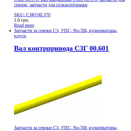
сеялок, запчасти для сельхозтехники
SKU: СЗЮ 00.370
1.0
грн.
Read more
Запчасти за сеялки СЗ, УПС, No-Till, культиваторы,
плуги
Вал контрпривода СЗГ 00.601
Запчасти за сеялки СЗ, УПС, No-Till, культиваторы,