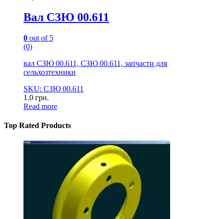
Вал СЗЮ 00.611
0
out of 5
(0)
вал СЗЮ 00.611, СЗЮ 00.611, запчасти для
сельхозтехники
SKU: СЗЮ 00.611
1.0
грн.
Read more
Top Rated Products