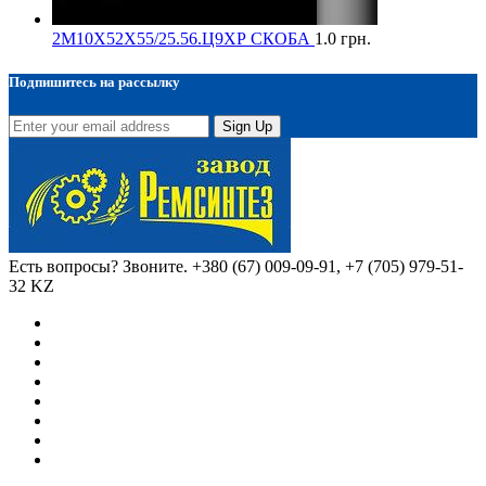
2М10Х52Х55/25.56.Ц9ХР СКОБА
1.0
грн.
Подпишитесь на рассылку
Sign Up
Есть вопросы? Звоните.
+380 (67) 009-09-91, +7 (705) 979-51-
32 KZ