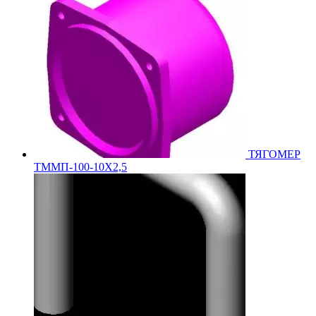
ТЯГОМЕР
ТММП-100-10Х2,5