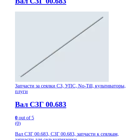
Вал СЗГ 00.683
Запчасти за сеялки СЗ, УПС, No-Till, культиваторы,
плуги
Вал СЗГ 00.683
0
out of 5
(0)
Вал СЗГ 00.683, СЗГ 00.683, запчасти к сеялкам,
запчасти для сельхозтехники