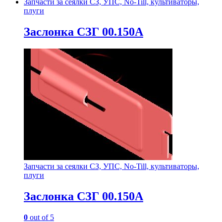
Запчасти за сеялки СЗ, УПС, No-Till, культиваторы,
плуги
Заслонка СЗГ 00.150А
Запчасти за сеялки СЗ, УПС, No-Till, культиваторы,
плуги
Заслонка СЗГ 00.150А
0
out of 5