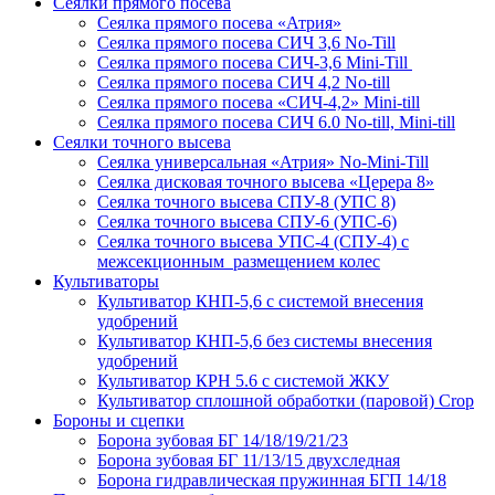
Сеялки прямого посева
Сеялка прямого посева «Атрия»
Сеялка прямого посева СИЧ 3,6 No-Till
Сеялка прямого посева СИЧ-3,6 Mini-Till
Сеялка прямого посева СИЧ 4,2 No-till
Сеялка прямого посева «СИЧ-4,2» Mini-till
Сеялка прямого посева СИЧ 6.0 No-till, Mini-till
Сеялки точного высева
Сеялка универсальная «Атрия» No-Mini-Till
Сеялка дисковая точного высева «Церера 8»
Сеялка точного высева СПУ-8 (УПС 8)
Сеялка точного высева СПУ-6 (УПС-6)
Сеялка точного высева УПС-4 (СПУ-4) с
межсекционным размещением колес
Культиваторы
Культиватор КНП-5,6 с системой внесения
удобрений
Культиватор КНП-5,6 без системы внесения
удобрений
Культиватор КРН 5.6 с системой ЖКУ
Культиватор сплошной обработки (паровой) Crop
Бороны и сцепки
Борона зубовая БГ 14/18/19/21/23
Борона зубовая БГ 11/13/15 двухследная
Борона гидравлическая пружинная БГП 14/18