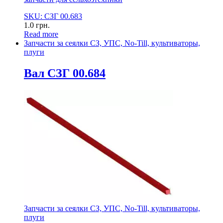
SKU: СЗГ 00.683
1.0
грн.
Read more
Запчасти за сеялки СЗ, УПС, No-Till, культиваторы,
плуги
Вал СЗГ 00.684
Запчасти за сеялки СЗ, УПС, No-Till, культиваторы,
плуги