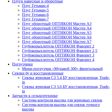
Плуги навесные и оборотные
Плуг Гетьман-4
Плуг Гетьман-5
Плуг Гетьман-6
Плуг Гетьман-7
Плуг оборотный ОПТИКОН Мастер А3
Плуг оборотный ОПТИКОН Мастер А4
Плуг оборотный ОПТИКОН Мастер А5
Плуг оборотный ОПТИКОН Мастер А6
Плуг оборотный ОПТИКОН Мастер А7
Глубокорыхлитель ОПТИКОН Фаворит 2
Глубокорыхлитель ОПТИКОН Фаворит 2,5
Глубокорыхлитель ОПТИКОН Фаворит 3
Глубокорыхлитель ОПТИКОН Фаворит 4
Погрузчики
Мини-погрузчик «Муравей 300» фронтальный
Сеялки бу и восстановленные
Сеялка зерновая СЗ 5.4 БУ восстановленная, Trade-
in
Сеялка зерновая СЗ 3.6 БУ восстановленная, Trade-
in
Запчасти к сельхозтехнике
Система контроля высева для зерновых сеялок
Система контроля высева для сеялок точного
высева