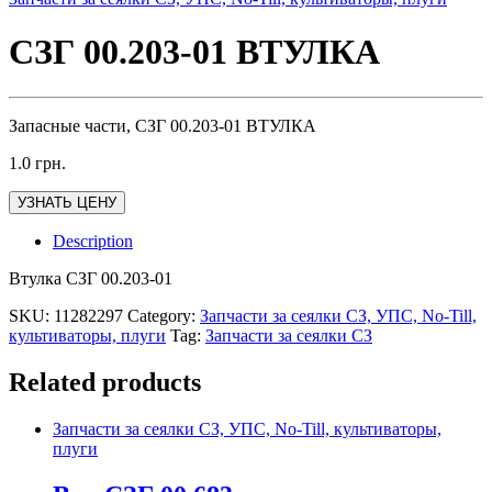
СЗГ 00.203-01 ВТУЛКА
Запасные части, СЗГ 00.203-01 ВТУЛКА
1.0
грн.
УЗНАТЬ ЦЕНУ
Description
Втулка СЗГ 00.203-01
SKU:
11282297
Category:
Запчасти за сеялки СЗ, УПС, No-Till,
культиваторы, плуги
Tag:
Запчасти за сеялки СЗ
Related products
Запчасти за сеялки СЗ, УПС, No-Till, культиваторы,
плуги