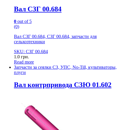
Вал СЗГ 00.684
0
out of 5
(0)
Вал СЗГ 00.684, СЗГ 00.684, запчасти для
сельхозтехники
SKU: СЗГ 00.684
1.0
грн.
Read more
Запчасти за сеялки СЗ, УПС, No-Till, культиваторы,
плуги
Вал контрпривода СЗЮ 01.602