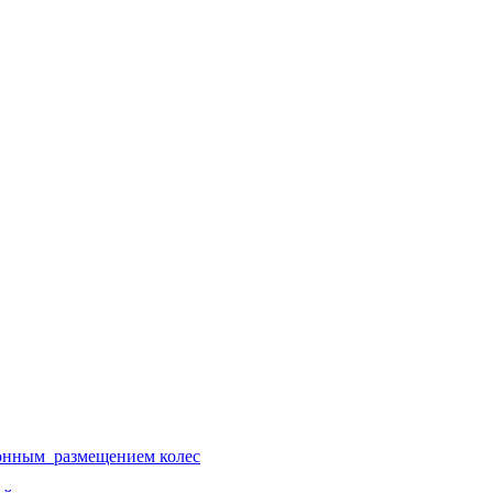
ионным размещением колес