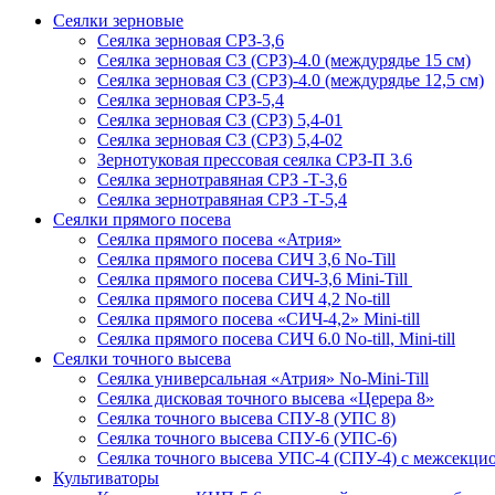
Сеялки зерновые
Сеялка зерновая СРЗ-3,6
Сеялка зерновая СЗ (СРЗ)-4.0 (междурядье 15 см)
Сеялка зерновая СЗ (СРЗ)-4.0 (междурядье 12,5 см)
Сеялка зерновая СРЗ-5,4
Сеялка зерновая СЗ (СРЗ) 5,4-01
Сеялка зерновая СЗ (СРЗ) 5,4-02
Зернотуковая прессовая сеялка СРЗ-П 3.6
Сеялка зернотравяная СРЗ -Т-3,6
Сеялка зернотравяная СРЗ -Т-5,4
Сеялки прямого посева
Сеялка прямого посева «Атрия»
Сеялка прямого посева СИЧ 3,6 No-Till
Сеялка прямого посева СИЧ-3,6 Mini-Till
Сеялка прямого посева СИЧ 4,2 No-till
Сеялка прямого посева «СИЧ-4,2» Mini-till
Сеялка прямого посева СИЧ 6.0 No-till, Mini-till
Сеялки точного высева
Сеялка универсальная «Атрия» No-Mini-Till
Сеялка дисковая точного высева «Церера 8»
Сеялка точного высева СПУ-8 (УПС 8)
Сеялка точного высева СПУ-6 (УПС-6)
Сеялка точного высева УПС-4 (СПУ-4) с межсекц
Культиваторы