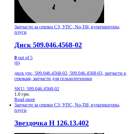
Запчасти за сеялки СЗ, УПС, No-Till, культиваторы,
плуги
Диск 509.046.4568-02
0
out of 5
(0)
диск упс, 509.046.4568-02, 509.046.4568-03, запчасти к
сеялкам, запчасти для сельхозтехники
SKU: 509.046.4568-02
1.0
грн.
Read more
Запчасти за сеялки СЗ, УПС, No-Till, культиваторы,
плуги
Звездочка Н 126.13.402