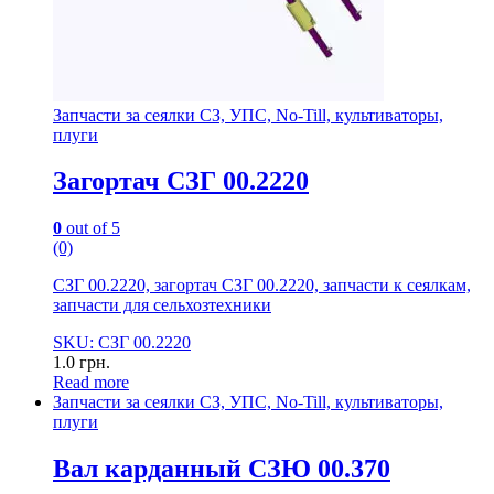
Запчасти за сеялки СЗ, УПС, No-Till, культиваторы,
плуги
Загортач СЗГ 00.2220
0
out of 5
(0)
СЗГ 00.2220, загортач СЗГ 00.2220, запчасти к сеялкам,
запчасти для сельхозтехники
SKU: СЗГ 00.2220
1.0
грн.
Read more
Запчасти за сеялки СЗ, УПС, No-Till, культиваторы,
плуги
Вал карданный СЗЮ 00.370