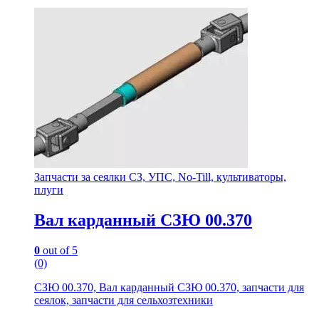
Запчасти за сеялки СЗ, УПС, No-Till, культиваторы,
плуги
Вал карданный СЗЮ 00.370
0
out of 5
(0)
СЗЮ 00.370, Вал карданный СЗЮ 00.370, запчасти для
сеялок, запчасти для сельхозтехники