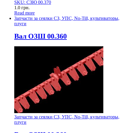
SKU: СЗЮ 00.370
1.0
грн.
Read more
Запчасти за сеялки СЗ, УПС, No-Till, культиваторы,
плуги
Вал ОЗШ 00.360
Запчасти за сеялки СЗ, УПС, No-Till, культиваторы,
плуги