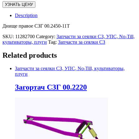
УЗНАТЬ ЦЕНУ
Description
Днище правое СЗГ 00.2450-11Т
SKU:
11282700
Category:
Запчасти за сеялки СЗ, УПС, No-Till,
культиваторы, плуги
Tag:
Запчасти за сеялки СЗ
Related products
Запчасти за сеялки СЗ, УПС, No-Till, культиваторы,
плуги
Загортач СЗГ 00.2220