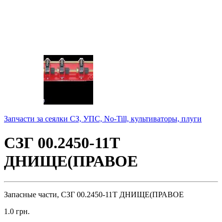
Запчасти за сеялки СЗ, УПС, No-Till, культиваторы, плуги
СЗГ 00.2450-11Т
ДНИЩЕ(ПРАВОЕ
Запасные части, СЗГ 00.2450-11Т ДНИЩЕ(ПРАВОЕ
1.0
грн.