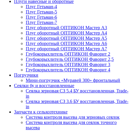
Плуги навесные и оборотные
Плуг Гетьман-4
Плуг Гетьман-5
Плуг Гетьман-6
Плуг Гетьман-7
Плуг оборотный ОПТИКОН Мастер А3
Плуг оборотный ОПТИКОН Мастер А4
Плуг оборотный ОПТИКОН Мастер А5
Плуг оборотный ОПТИКОН Мастер А6
Плуг оборотный ОПТИКОН Мастер А7
Глубокорыхлитель ОПТИКОН Фаворит 2
Глубокорыхлитель ОПТИКОН Фаворит 2,5
Глубокорыхлитель ОПТИКОН Фаворит 3
Глубокорыхлитель ОПТИКОН Фаворит 4
Погрузчики
Мини-погрузчик «Муравей 300» фронтальный
Сеялки бу и восстановленные
Сеялка зерновая СЗ 5.4 БУ восстановленная, Trade-
in
Сеялка зерновая СЗ 3.6 БУ восстановленная, Trade-
in
Запчасти к сельхозтехнике
Система контроля высева для зерновых сеялок
Система контроля высева для сеялок точного
высева