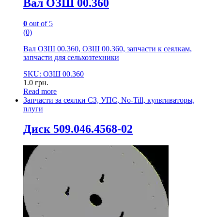
Вал ОЗШ 00.360
0
out of 5
(0)
Вал ОЗШ 00.360, ОЗШ 00.360, запчасти к сеялкам,
запчасти для сельхозтехники
SKU: ОЗШ 00.360
1.0
грн.
Read more
Запчасти за сеялки СЗ, УПС, No-Till, культиваторы,
плуги
Диск 509.046.4568-02