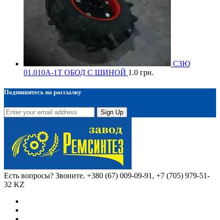
СЗЮ
01.010А-1Т ОБОД С ШИНОЙ
1.0
грн.
Подпишитесь на рассылку
Sign Up
Есть вопросы? Звоните.
+380 (67) 009-09-91, +7 (705) 979-51-
32 KZ