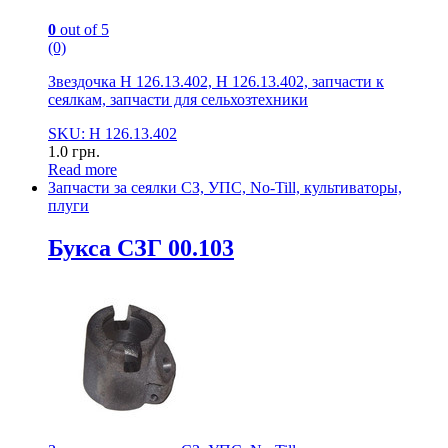
0
out of 5
(0)
Звездочка Н 126.13.402, Н 126.13.402, запчасти к
сеялкам, запчасти для сельхозтехники
SKU: Н 126.13.402
1.0
грн.
Read more
Запчасти за сеялки СЗ, УПС, No-Till, культиваторы,
плуги
Букса СЗГ 00.103