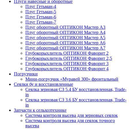
Плуги навесные и оборотные
Плуг Гетьман-4
Плуг Гетьман-5
Плуг Гетьман-6
Плуг Гетьман-7
Плуг оборотный ОПТИКОН Мастер А3
Плуг оборотный ОПТИКОН Мастер А4
Плуг оборотный ОПТИКОН Мастер А5
Плуг оборотный ОПТИКОН Мастер А6
Плуг оборотный ОПТИКОН Мастер А7
Глубокорыхлитель ОПТИКОН Фаворит 2
Глубокорыхлитель ОПТИКОН Фаворит 2,5
Глубокорыхлитель ОПТИКОН Фаворит 3
Глубокорыхлитель ОПТИКОН Фаворит 4
Погрузчики
Мини-погрузчик «Муравей 300» фронтальный
Сеялки бу и восстановленные
Сеялка зерновая СЗ 5.4 БУ восстановленная, Trade-
in
Сеялка зерновая СЗ 3.6 БУ восстановленная, Trade-
in
Запчасти к сельхозтехнике
Система контроля высева для зерновых сеялок
Система контроля высева для сеялок точного
высева