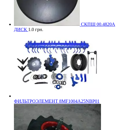
СКПШ 00.4820А
ДИСК
1.0
грн.
ФИЛЬТРОЭЛЕМЕНТ 8MF1004A25NBP01