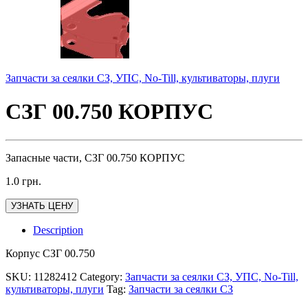
Запчасти за сеялки СЗ, УПС, No-Till, культиваторы, плуги
СЗГ 00.750 КОРПУС
Запасные части, СЗГ 00.750 КОРПУС
1.0
грн.
УЗНАТЬ ЦЕНУ
Description
Корпус СЗГ 00.750
SKU:
11282412
Category:
Запчасти за сеялки СЗ, УПС, No-Till,
культиваторы, плуги
Tag:
Запчасти за сеялки СЗ