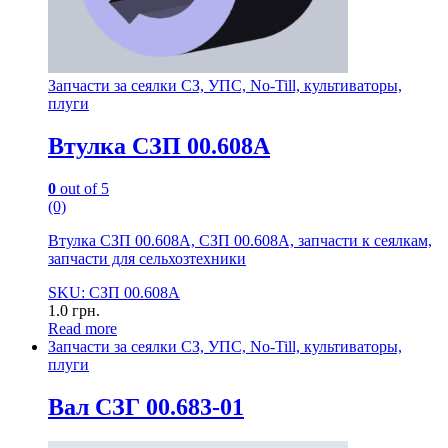
Запчасти за сеялки СЗ, УПС, No-Till, культиваторы,
плуги
Втулка СЗП 00.608А
0
out of 5
(0)
Втулка СЗП 00.608А, СЗП 00.608А, запчасти к сеялкам,
запчасти для сельхозтехники
SKU: СЗП 00.608А
1.0
грн.
Read more
Запчасти за сеялки СЗ, УПС, No-Till, культиваторы,
плуги
Вал СЗГ 00.683-01