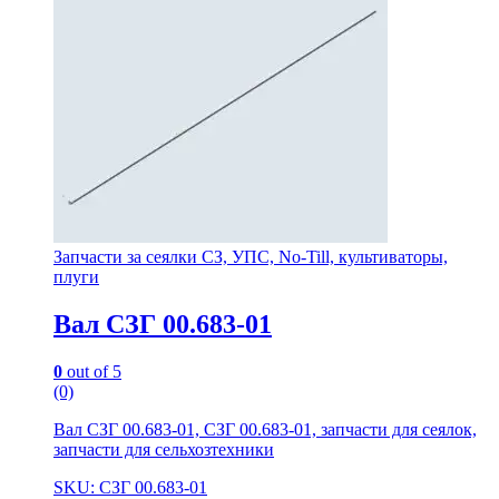
Запчасти за сеялки СЗ, УПС, No-Till, культиваторы,
плуги
Вал СЗГ 00.683-01
0
out of 5
(0)
Вал СЗГ 00.683-01, СЗГ 00.683-01, запчасти для сеялок,
запчасти для сельхозтехники
SKU: СЗГ 00.683-01