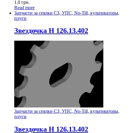
1.0
грн.
Read more
Запчасти за сеялки СЗ, УПС, No-Till, культиваторы,
плуги
Звездочка Н 126.13.402
Запчасти за сеялки СЗ, УПС, No-Till, культиваторы,
плуги
Звездочка Н 126.13.402