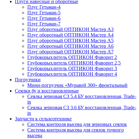
Плуги навесные и оборотные
Плуг Гетьман-4
Плуг Гетьман-5
Плуг Гетьман-6
Плуг Гетьман-7
Плуг оборотный ОПТИКОН Мастер А3
Плуг оборотный ОПТИКОН Мастер А4
Плуг оборотный ОПТИКОН Мастер А5
Плуг оборотный ОПТИКОН Мастер А6
Плуг оборотный ОПТИКОН Мастер А7
Глубокорыхлитель ОПТИКОН Фаворит 2
Глубокорыхлитель ОПТИКОН Фаворит 2,5
Глубокорыхлитель ОПТИКОН Фаворит 3
Глубокорыхлитель ОПТИКОН Фаворит 4
Погрузчики
Мини-погрузчик «Муравей 300» фронтальный
Сеялки бу и восстановленные
Сеялка зерновая СЗ 5.4 БУ восстановленная, Trade-
in
Сеялка зерновая СЗ 3.6 БУ восстановленная, Trade-
in
Запчасти к сельхозтехнике
Система контроля высева для зерновых сеялок
Система контроля высева для сеялок точного
высева