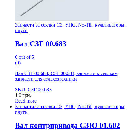
Запчасти за сеялки СЗ, УПС, No-Till, культиваторы,
плуги
Вал СЗГ 00.683
0
out of 5
(0)
Вал СЗГ 00.683, СЗГ 00.683, запчасти к сеялкам,
запчасти для сельхозтехники
SKU: СЗГ 00.683
1.0
грн.
Read more
Запчасти за сеялки СЗ, УПС, No-Till, культиваторы,
плуги
Вал контрпривода СЗЮ 01.602