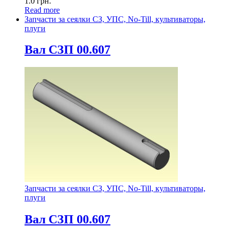
1.0
грн.
Read more
Запчасти за сеялки СЗ, УПС, No-Till, культиваторы,
плуги
Вал СЗП 00.607
Запчасти за сеялки СЗ, УПС, No-Till, культиваторы,
плуги
Вал СЗП 00.607