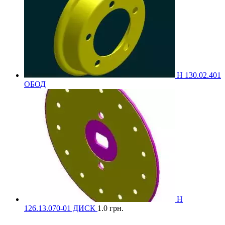
Н 130.02.401
ОБОД
Н
126.13.070-01 ДИСК
1.0
грн.