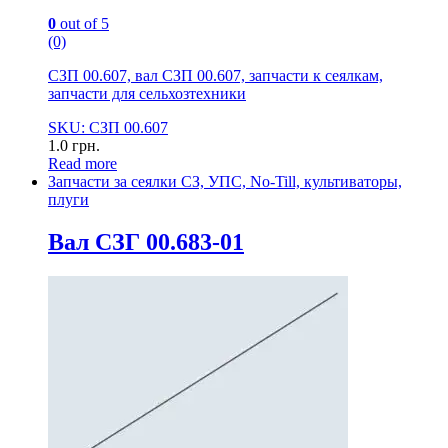
0
out of 5
(0)
СЗП 00.607, вал СЗП 00.607, запчасти к сеялкам,
запчасти для сельхозтехники
SKU: СЗП 00.607
1.0
грн.
Read more
Запчасти за сеялки СЗ, УПС, No-Till, культиваторы,
плуги
Вал СЗГ 00.683-01