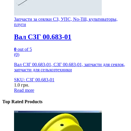
Запчасти за сеялки СЗ, УПС, No-Till, культиваторы,
плуги
Вал СЗГ 00.683-01
0
out of 5
(0)
Вал СЗГ 00.683-01, СЗГ 00.683-01, запчасти для сеялок,
запчасти для сельхозтехники
SKU: СЗГ 00.683-01
1.0
грн.
Read more
Top Rated Products