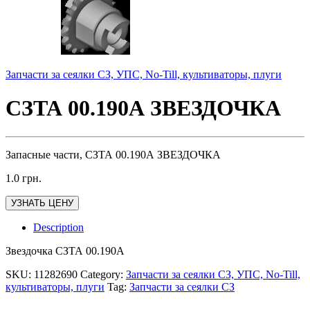
Запчасти за сеялки СЗ, УПС, No-Till, культиваторы, плуги
СЗТА 00.190А ЗВЕЗДОЧКА
Запасные части, СЗТА 00.190А ЗВЕЗДОЧКА
1.0
грн.
УЗНАТЬ ЦЕНУ
Description
Звездочка СЗТА 00.190А
SKU:
11282690
Category:
Запчасти за сеялки СЗ, УПС, No-Till,
культиваторы, плуги
Tag:
Запчасти за сеялки СЗ