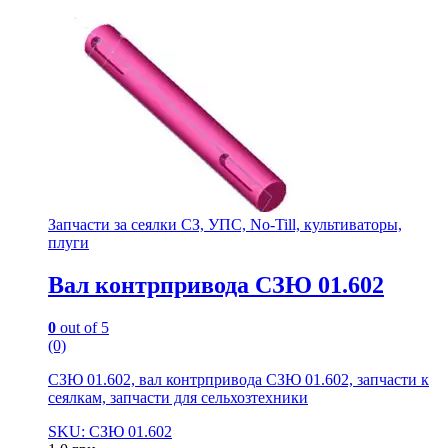
Запчасти за сеялки СЗ, УПС, No-Till, культиваторы,
плуги
Вал контрпривода СЗЮ 01.602
0
out of 5
(0)
СЗЮ 01.602, вал контрпривода СЗЮ 01.602, запчасти к
сеялкам, запчасти для сельхозтехники
SKU: СЗЮ 01.602