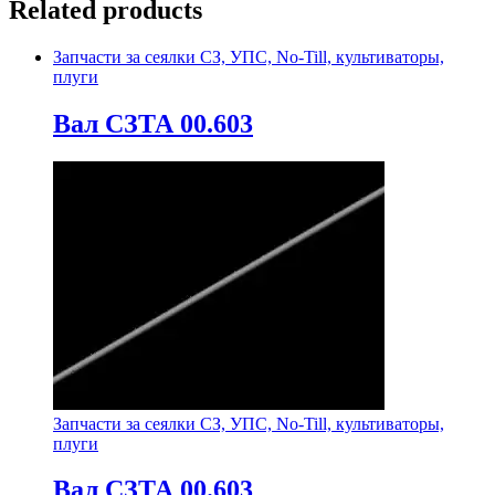
Related products
Запчасти за сеялки СЗ, УПС, No-Till, культиваторы,
плуги
Вал СЗТА 00.603
Запчасти за сеялки СЗ, УПС, No-Till, культиваторы,
плуги
Вал СЗТА 00.603