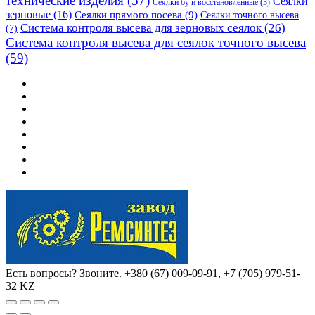
технические изделия
(57)
Сеялки
Сеялки бу и восстановленные
(3)
зерновые
(16)
Сеялки прямого посева
(9)
Сеялки точного высева
Система контроля высева для зерновых сеялок
(26)
(7)
Система контроля высева для сеялок точного высева
(59)
Есть вопросы? Звоните.
+380 (67) 009-09-91, +7 (705) 979-51-
32 KZ