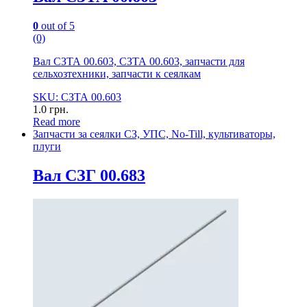
0
out of 5
(0)
Вал СЗТА 00.603, СЗТА 00.603, запчасти для
сельхозтехники, запчасти к сеялкам
SKU: СЗТА 00.603
1.0
грн.
Read more
Запчасти за сеялки СЗ, УПС, No-Till, культиваторы,
плуги
Вал СЗГ 00.683