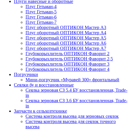
Плуги навесные и оборотные
Плуг Гетьман-4
Плуг Гетьман-5
Плуг Гетьман-6
Плуг Гетьман-7
Плуг оборотный ОПТИКОН Мастер А3
Плуг оборотный ОПТИКОН Мастер А4
Плуг оборотный ОПТИКОН Мастер А5
Плуг оборотный ОПТИКОН Мастер А6
Плуг оборотный ОПТИКОН Мастер А7
Глубокорыхлитель ОПТИКОН Фаворит 2
Глубокорыхлитель ОПТИКОН Фаворит 2,5
Глубокорыхлитель ОПТИКОН Фаворит 3
Глубокорыхлитель ОПТИКОН Фаворит 4
Погрузчики
Мини-погрузчик «Муравей 300» фронтальный
Сеялки бу и восстановленные
Сеялка зерновая СЗ 5.4 БУ восстановленная, Trade-
in
Сеялка зерновая СЗ 3.6 БУ восстановленная, Trade-
in
Запчасти к сельхозтехнике
Система контроля высева для зерновых сеялок
Система контроля высева для сеялок точного
высева