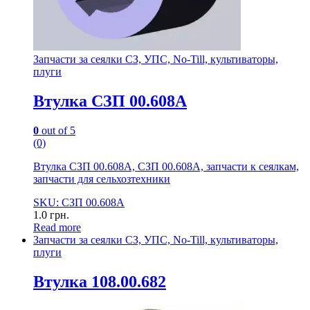
Запчасти за сеялки СЗ, УПС, No-Till, культиваторы,
плуги
Втулка СЗП 00.608А
0
out of 5
(0)
Втулка СЗП 00.608А, СЗП 00.608А, запчасти к сеялкам,
запчасти для сельхозтехники
SKU: СЗП 00.608А
1.0
грн.
Read more
Запчасти за сеялки СЗ, УПС, No-Till, культиваторы,
плуги
Втулка 108.00.682