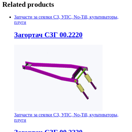
Related products
Запчасти за сеялки СЗ, УПС, No-Till, культиваторы,
плуги
Загортач СЗГ 00.2220
Запчасти за сеялки СЗ, УПС, No-Till, культиваторы,
плуги