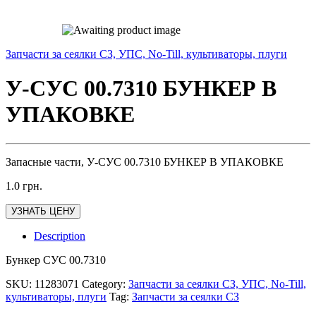
Запчасти за сеялки СЗ, УПС, No-Till, культиваторы, плуги
У-СУС 00.7310 БУНКЕР В
УПАКОВКЕ
Запасные части, У-СУС 00.7310 БУНКЕР В УПАКОВКЕ
1.0
грн.
УЗНАТЬ ЦЕНУ
Description
Бункер СУС 00.7310
SKU:
11283071
Category:
Запчасти за сеялки СЗ, УПС, No-Till,
культиваторы, плуги
Tag:
Запчасти за сеялки СЗ