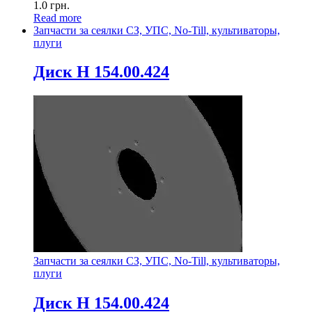
1.0
грн.
Read more
Запчасти за сеялки СЗ, УПС, No-Till, культиваторы,
плуги
Диск Н 154.00.424
Запчасти за сеялки СЗ, УПС, No-Till, культиваторы,
плуги
Диск Н 154.00.424