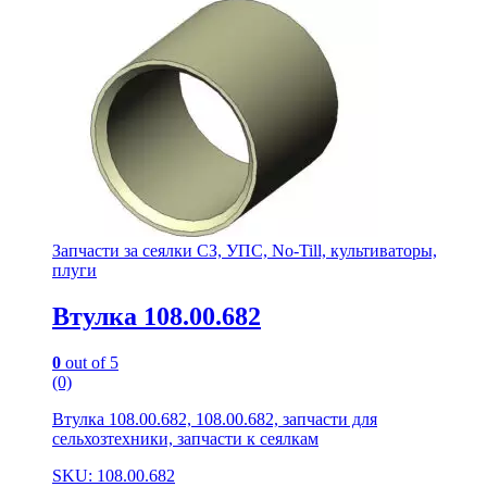
Запчасти за сеялки СЗ, УПС, No-Till, культиваторы,
плуги
Втулка 108.00.682
0
out of 5
(0)
Втулка 108.00.682, 108.00.682, запчасти для
сельхозтехники, запчасти к сеялкам
SKU: 108.00.682