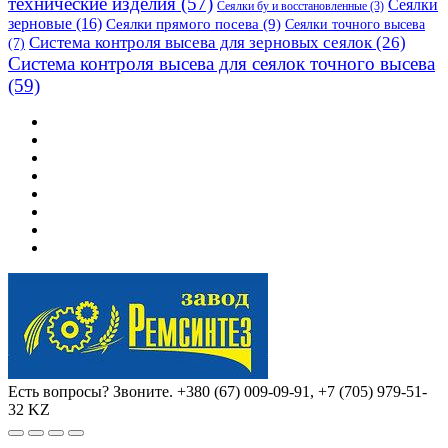
технические изделия
(57)
Сеялки
Сеялки бу и восстановленные
(3)
зерновые
(16)
Сеялки прямого посева
(9)
Сеялки точного высева
Система контроля высева для зерновых сеялок
(26)
(7)
Система контроля высева для сеялок точного высева
(59)
Есть вопросы? Звоните.
+380 (67) 009-09-91, +7 (705) 979-51-
32 KZ