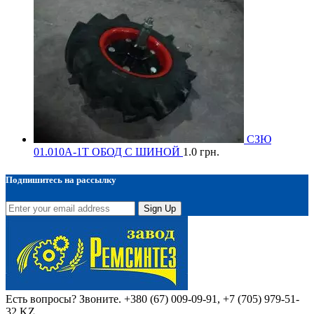
СЗЮ
01.010А-1Т ОБОД С ШИНОЙ
1.0
грн.
Подпишитесь на рассылку
Sign Up
Есть вопросы? Звоните.
+380 (67) 009-09-91, +7 (705) 979-51-
32 KZ