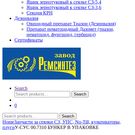
Ящик зернотуковый к сеялке СЗ-5,4
Ящик зернотуковый к сеялке СЗ-3,6
Секция КРН
Дезинвазия
Овицидный препарат Тиазон (Дезинвазия)
Препарат нематоцидный Дазомет (тиазон,
нематоцид, фунгицид, гербицид)
Сертификаты
Search
Search
Search
for:
0
Search
Search
for:
Home
Запчасти за сеялки СЗ, УПС, No-Till, культиваторы,
плуги
У-СУС 00.7310 БУНКЕР В УПАКОВКЕ