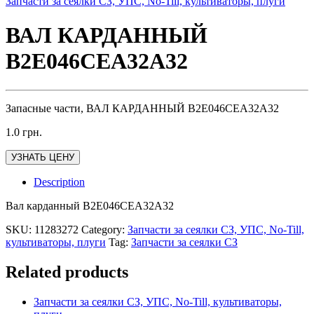
Запчасти за сеялки СЗ, УПС, No-Till, культиваторы, плуги
ВАЛ КАРДАННЫЙ
В2Е046СЕА32А32
Запасные части, ВАЛ КАРДАННЫЙ В2Е046СЕА32А32
1.0
грн.
УЗНАТЬ ЦЕНУ
Description
Вал карданный В2Е046СЕА32А32
SKU:
11283272
Category:
Запчасти за сеялки СЗ, УПС, No-Till,
культиваторы, плуги
Tag:
Запчасти за сеялки СЗ
Related products
Запчасти за сеялки СЗ, УПС, No-Till, культиваторы,