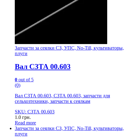
Запчасти за сеялки СЗ, УПС, No-Till, культиваторы,
плуги
Вал СЗТА 00.603
0
out of 5
(0)
Вал СЗТА 00.603, СЗТА 00.603, запчасти для
сельхозтехники, запчасти к сеялкам
SKU: СЗТА 00.603
1.0
грн.
Read more
Запчасти за сеялки СЗ, УПС, No-Till, культиваторы,
плуги