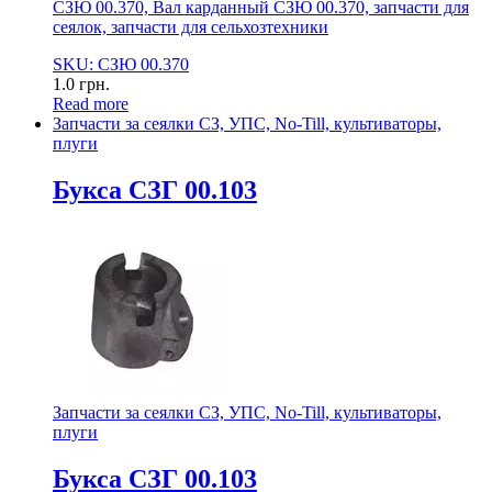
СЗЮ 00.370, Вал карданный СЗЮ 00.370, запчасти для
сеялок, запчасти для сельхозтехники
SKU: СЗЮ 00.370
1.0
грн.
Read more
Запчасти за сеялки СЗ, УПС, No-Till, культиваторы,
плуги
Букса СЗГ 00.103
Запчасти за сеялки СЗ, УПС, No-Till, культиваторы,
плуги
Букса СЗГ 00.103