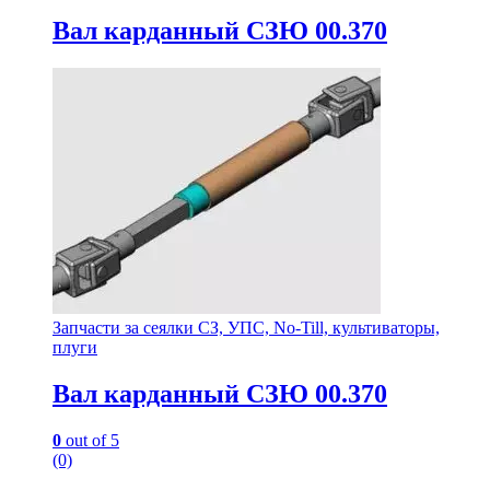
Вал карданный СЗЮ 00.370
Запчасти за сеялки СЗ, УПС, No-Till, культиваторы,
плуги
Вал карданный СЗЮ 00.370
0
out of 5
(0)