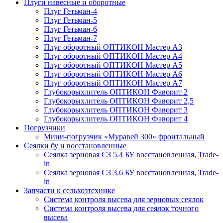
Плуги навесные и оборотные
Плуг Гетьман-4
Плуг Гетьман-5
Плуг Гетьман-6
Плуг Гетьман-7
Плуг оборотный ОПТИКОН Мастер А3
Плуг оборотный ОПТИКОН Мастер А4
Плуг оборотный ОПТИКОН Мастер А5
Плуг оборотный ОПТИКОН Мастер А6
Плуг оборотный ОПТИКОН Мастер А7
Глубокорыхлитель ОПТИКОН Фаворит 2
Глубокорыхлитель ОПТИКОН Фаворит 2,5
Глубокорыхлитель ОПТИКОН Фаворит 3
Глубокорыхлитель ОПТИКОН Фаворит 4
Погрузчики
Мини-погрузчик «Муравей 300» фронтальный
Сеялки бу и восстановленные
Сеялка зерновая СЗ 5.4 БУ восстановленная, Trade-
in
Сеялка зерновая СЗ 3.6 БУ восстановленная, Trade-
in
Запчасти к сельхозтехнике
Система контроля высева для зерновых сеялок
Система контроля высева для сеялок точного
высева