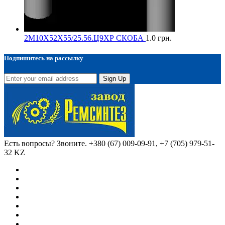
2М10Х52Х55/25.56.Ц9ХР СКОБА
1.0
грн.
Подпишитесь на рассылку
Sign Up
Есть вопросы? Звоните.
+380 (67) 009-09-91, +7 (705) 979-51-
32 KZ