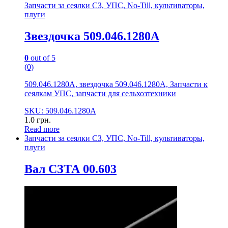
Запчасти за сеялки СЗ, УПС, No-Till, культиваторы,
плуги
Звездочка 509.046.1280А
0
out of 5
(0)
509.046.1280А, звездочка 509.046.1280А, Запчасти к
сеялкам УПС, запчасти для сельхозтехники
SKU: 509.046.1280А
1.0
грн.
Read more
Запчасти за сеялки СЗ, УПС, No-Till, культиваторы,
плуги
Вал СЗТА 00.603