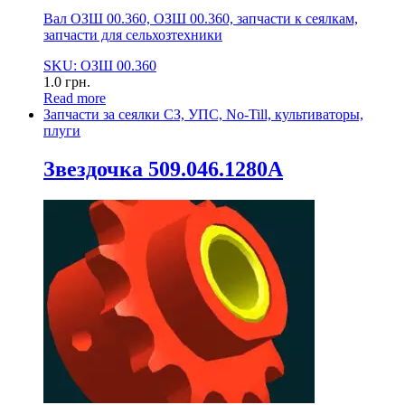
Вал ОЗШ 00.360, ОЗШ 00.360, запчасти к сеялкам,
запчасти для сельхозтехники
SKU: ОЗШ 00.360
1.0
грн.
Read more
Запчасти за сеялки СЗ, УПС, No-Till, культиваторы,
плуги
Звездочка 509.046.1280А