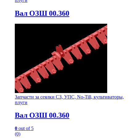
плуги
Вал ОЗШ 00.360
Запчасти за сеялки СЗ, УПС, No-Till, культиваторы,
плуги
Вал ОЗШ 00.360
0
out of 5
(0)