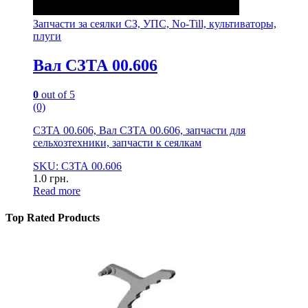
Запчасти за сеялки СЗ, УПС, No-Till, культиваторы,
плуги
Вал СЗТА 00.606
0
out of 5
(0)
СЗТА 00.606, Вал СЗТА 00.606, запчасти для
сельхозтехники, запчасти к сеялкам
SKU: СЗТА 00.606
1.0
грн.
Read more
Top Rated Products