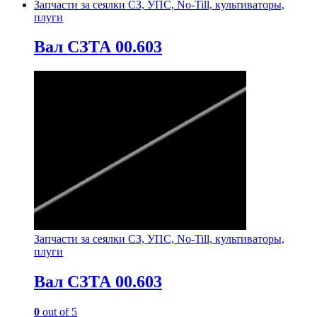
Запчасти за сеялки СЗ, УПС, No-Till, культиваторы,
плуги
Вал СЗТА 00.603
Запчасти за сеялки СЗ, УПС, No-Till, культиваторы,
плуги
Вал СЗТА 00.603
0
out of 5