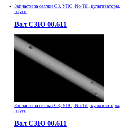
Запчасти за сеялки СЗ, УПС, No-Till, культиваторы,
плуги
Вал СЗЮ 00.611
Запчасти за сеялки СЗ, УПС, No-Till, культиваторы,
плуги
Вал СЗЮ 00.611