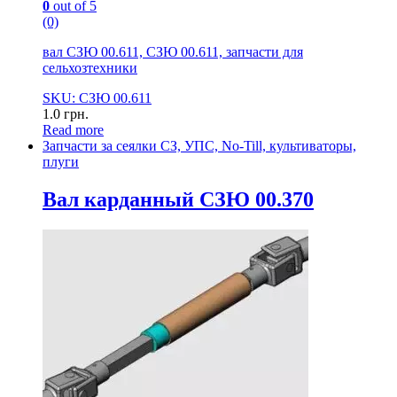
0
out of 5
(0)
вал СЗЮ 00.611, СЗЮ 00.611, запчасти для
сельхозтехники
SKU: СЗЮ 00.611
1.0
грн.
Read more
Запчасти за сеялки СЗ, УПС, No-Till, культиваторы,
плуги
Вал карданный СЗЮ 00.370