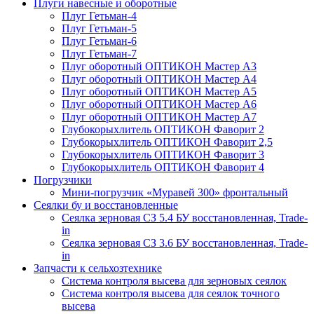
Плуги навесные и оборотные
Плуг Гетьман-4
Плуг Гетьман-5
Плуг Гетьман-6
Плуг Гетьман-7
Плуг оборотный ОПТИКОН Мастер А3
Плуг оборотный ОПТИКОН Мастер А4
Плуг оборотный ОПТИКОН Мастер А5
Плуг оборотный ОПТИКОН Мастер А6
Плуг оборотный ОПТИКОН Мастер А7
Глубокорыхлитель ОПТИКОН Фаворит 2
Глубокорыхлитель ОПТИКОН Фаворит 2,5
Глубокорыхлитель ОПТИКОН Фаворит 3
Глубокорыхлитель ОПТИКОН Фаворит 4
Погрузчики
Мини-погрузчик «Муравей 300» фронтальный
Сеялки бу и восстановленные
Сеялка зерновая СЗ 5.4 БУ восстановленная, Trade-
in
Сеялка зерновая СЗ 3.6 БУ восстановленная, Trade-
in
Запчасти к сельхозтехнике
Система контроля высева для зерновых сеялок
Система контроля высева для сеялок точного
высева