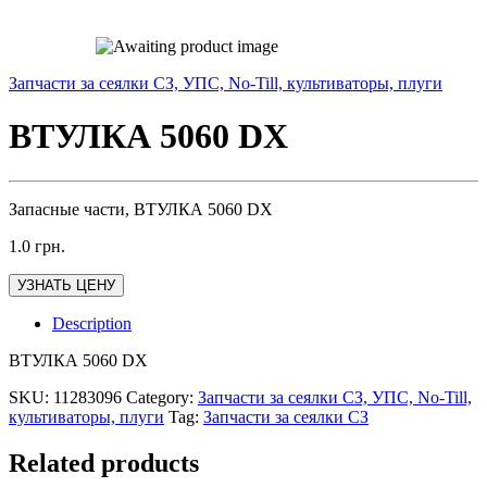
Запчасти за сеялки СЗ, УПС, No-Till, культиваторы, плуги
ВТУЛКА 5060 DX
Запасные части, ВТУЛКА 5060 DX
1.0
грн.
УЗНАТЬ ЦЕНУ
Description
ВТУЛКА 5060 DX
SKU:
11283096
Category:
Запчасти за сеялки СЗ, УПС, No-Till,
культиваторы, плуги
Tag:
Запчасти за сеялки СЗ
Related products