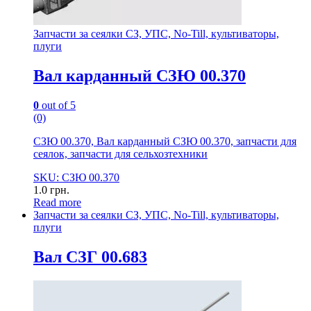
Запчасти за сеялки СЗ, УПС, No-Till, культиваторы,
плуги
Вал карданный СЗЮ 00.370
0
out of 5
(0)
СЗЮ 00.370, Вал карданный СЗЮ 00.370, запчасти для
сеялок, запчасти для сельхозтехники
SKU: СЗЮ 00.370
1.0
грн.
Read more
Запчасти за сеялки СЗ, УПС, No-Till, культиваторы,
плуги
Вал СЗГ 00.683