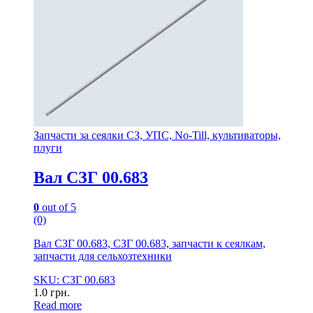
Запчасти за сеялки СЗ, УПС, No-Till, культиваторы,
плуги
Вал СЗГ 00.683
0
out of 5
(0)
Вал СЗГ 00.683, СЗГ 00.683, запчасти к сеялкам,
запчасти для сельхозтехники
SKU: СЗГ 00.683
1.0
грн.
Read more