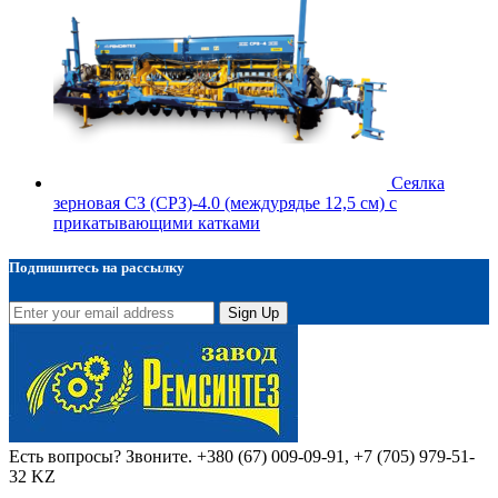
Сеялка
зерновая СЗ (СРЗ)-4.0 (междурядье 12,5 см) с
прикатывающими катками
Подпишитесь на рассылку
Sign Up
Есть вопросы? Звоните.
+380 (67) 009-09-91, +7 (705) 979-51-
32 KZ