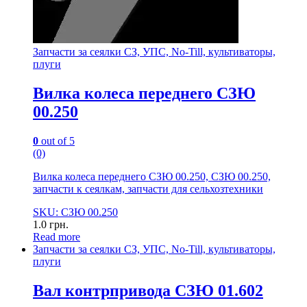
Запчасти за сеялки СЗ, УПС, No-Till, культиваторы,
плуги
Вилка колеса переднего СЗЮ
00.250
0
out of 5
(0)
Вилка колеса переднего СЗЮ 00.250, СЗЮ 00.250,
запчасти к сеялкам, запчасти для сельхозтехники
SKU: СЗЮ 00.250
1.0
грн.
Read more
Запчасти за сеялки СЗ, УПС, No-Till, культиваторы,
плуги
Вал контрпривода СЗЮ 01.602