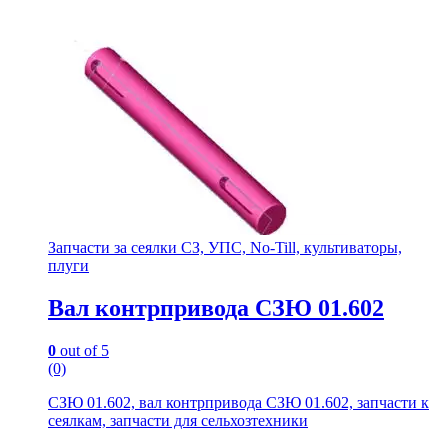
Запчасти за сеялки СЗ, УПС, No-Till, культиваторы,
плуги
Вал контрпривода СЗЮ 01.602
0
out of 5
(0)
СЗЮ 01.602, вал контрпривода СЗЮ 01.602, запчасти к
сеялкам, запчасти для сельхозтехники