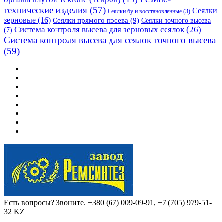
технические изделия
(57)
Сеялки
Сеялки бу и восстановленные
(3)
зерновые
(16)
Сеялки прямого посева
(9)
Сеялки точного высева
Система контроля высева для зерновых сеялок
(26)
(7)
Система контроля высева для сеялок точного высева
(59)
Есть вопросы? Звоните.
+380 (67) 009-09-91, +7 (705) 979-51-
32 KZ