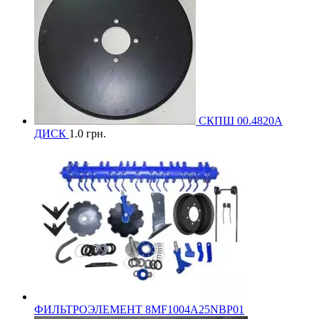
СКПШ 00.4820А
ДИСК
1.0
грн.
ФИЛЬТРОЭЛЕМЕНТ 8MF1004A25NBP01