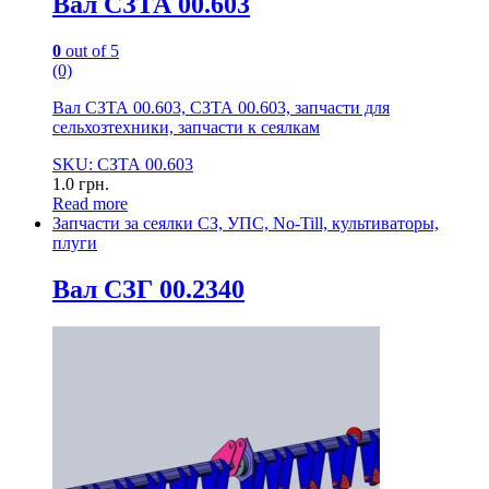
Вал СЗТА 00.603
0
out of 5
(0)
Вал СЗТА 00.603, СЗТА 00.603, запчасти для
сельхозтехники, запчасти к сеялкам
SKU: СЗТА 00.603
1.0
грн.
Read more
Запчасти за сеялки СЗ, УПС, No-Till, культиваторы,
плуги
Вал СЗГ 00.2340