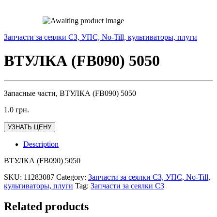
Запчасти за сеялки СЗ, УПС, No-Till, культиваторы, плуги
ВТУЛКА (FB090) 5050
Запасные части, ВТУЛКА (FB090) 5050
1.0
грн.
УЗНАТЬ ЦЕНУ
Description
ВТУЛКА (FB090) 5050
SKU:
11283087
Category:
Запчасти за сеялки СЗ, УПС, No-Till,
культиваторы, плуги
Tag:
Запчасти за сеялки СЗ
Related products