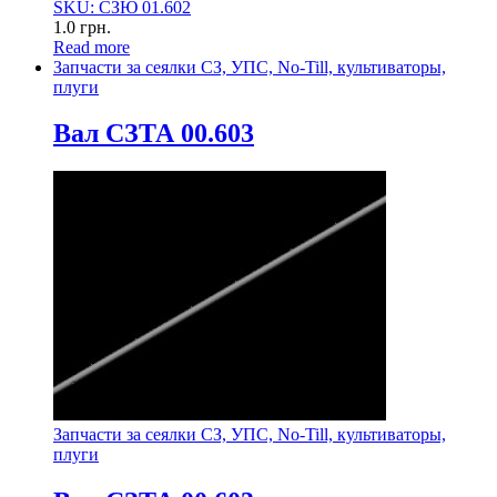
SKU: СЗЮ 01.602
1.0
грн.
Read more
Запчасти за сеялки СЗ, УПС, No-Till, культиваторы,
плуги
Вал СЗТА 00.603
Запчасти за сеялки СЗ, УПС, No-Till, культиваторы,
плуги