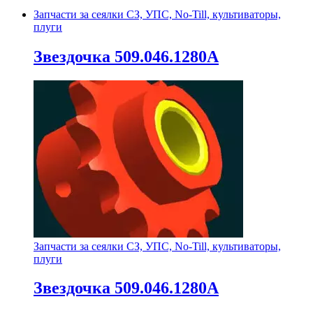
Запчасти за сеялки СЗ, УПС, No-Till, культиваторы,
плуги
Звездочка 509.046.1280А
Запчасти за сеялки СЗ, УПС, No-Till, культиваторы,
плуги
Звездочка 509.046.1280А