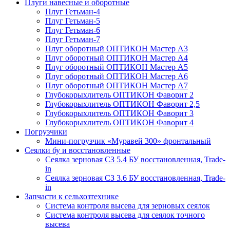
Плуги навесные и оборотные
Плуг Гетьман-4
Плуг Гетьман-5
Плуг Гетьман-6
Плуг Гетьман-7
Плуг оборотный ОПТИКОН Мастер А3
Плуг оборотный ОПТИКОН Мастер А4
Плуг оборотный ОПТИКОН Мастер А5
Плуг оборотный ОПТИКОН Мастер А6
Плуг оборотный ОПТИКОН Мастер А7
Глубокорыхлитель ОПТИКОН Фаворит 2
Глубокорыхлитель ОПТИКОН Фаворит 2,5
Глубокорыхлитель ОПТИКОН Фаворит 3
Глубокорыхлитель ОПТИКОН Фаворит 4
Погрузчики
Мини-погрузчик «Муравей 300» фронтальный
Сеялки бу и восстановленные
Сеялка зерновая СЗ 5.4 БУ восстановленная, Trade-
in
Сеялка зерновая СЗ 3.6 БУ восстановленная, Trade-
in
Запчасти к сельхозтехнике
Система контроля высева для зерновых сеялок
Система контроля высева для сеялок точного
высева