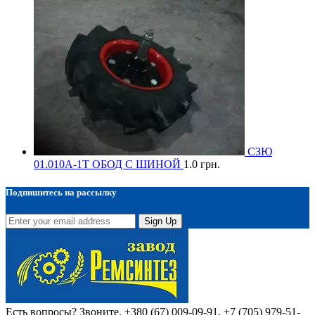
СЗЮ
01.010А-1Т ОБОД С ШИНОЙ
1.0
грн.
Подпишитесь на рассылку
Sign Up
Есть вопросы? Звоните.
+380 (67) 009-09-91, +7 (705) 979-51-