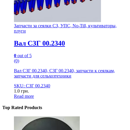
Запчасти за сеялки СЗ, УПС, No-Till, культиваторы,
плуги
Вал СЗГ 00.2340
0
out of 5
(0)
Вал СЗГ 00.2340, СЗГ 00.2340, запчасти к сеялкам,
запчасти для сельхозтехники
SKU: СЗГ 00.2340
1.0
грн.
Read more
Top Rated Products