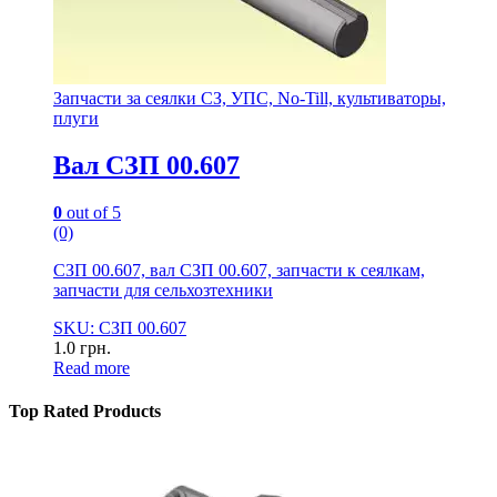
Запчасти за сеялки СЗ, УПС, No-Till, культиваторы,
плуги
Вал СЗП 00.607
0
out of 5
(0)
СЗП 00.607, вал СЗП 00.607, запчасти к сеялкам,
запчасти для сельхозтехники
SKU: СЗП 00.607
1.0
грн.
Read more
Top Rated Products