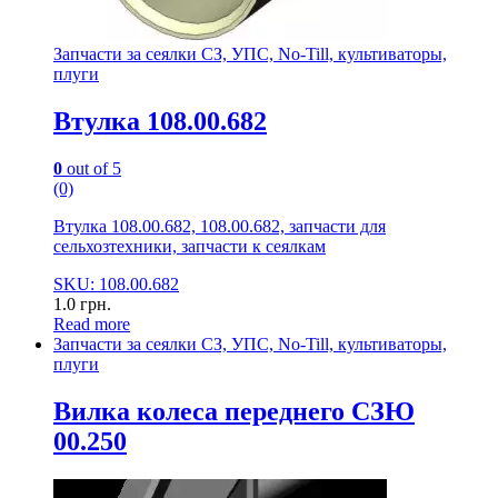
Запчасти за сеялки СЗ, УПС, No-Till, культиваторы,
плуги
Втулка 108.00.682
0
out of 5
(0)
Втулка 108.00.682, 108.00.682, запчасти для
сельхозтехники, запчасти к сеялкам
SKU: 108.00.682
1.0
грн.
Read more
Запчасти за сеялки СЗ, УПС, No-Till, культиваторы,
плуги
Вилка колеса переднего СЗЮ
00.250