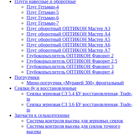
Плуги навесные и оборотные
Плуг Гетьман-4
Плуг Гетьман-5
Плуг Гетьман-6
Плуг Гетьман-7
Плуг оборотный ОПТИКОН Мастер А3
Плуг оборотный ОПТИКОН Мастер А4
Плуг оборотный ОПТИКОН Мастер А5
Плуг оборотный ОПТИКОН Мастер А6
Плуг оборотный ОПТИКОН Мастер А7
Глубокорыхлитель ОПТИКОН Фаворит 2
Глубокорыхлитель ОПТИКОН Фаворит 2,5
Глубокорыхлитель ОПТИКОН Фаворит 3
Глубокорыхлитель ОПТИКОН Фаворит 4
Погрузчики
Мини-погрузчик «Муравей 300» фронтальный
Сеялки бу и восстановленные
Сеялка зерновая СЗ 5.4 БУ восстановленная, Trade-
in
Сеялка зерновая СЗ 3.6 БУ восстановленная, Trade-
in
Запчасти к сельхозтехнике
Система контроля высева для зерновых сеялок
Система контроля высева для сеялок точного
высева