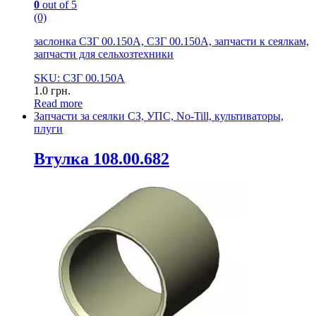
0
out of 5
(0)
заслонка СЗГ 00.150А, СЗГ 00.150А, запчасти к сеялкам,
запчасти для сельхозтехники
SKU: СЗГ 00.150А
1.0
грн.
Read more
Запчасти за сеялки СЗ, УПС, No-Till, культиваторы,
плуги
Втулка 108.00.682