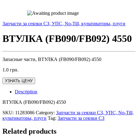
Запчасти за сеялки СЗ, УПС, No-Till, культиваторы, плуги
ВТУЛКА (FB090/FB092) 4550
Запасные части, ВТУЛКА (FB090/FB092) 4550
1.0
грн.
УЗНАТЬ ЦЕНУ
Description
ВТУЛКА (FB090/FB092) 4550
SKU:
11283086
Category:
Запчасти за сеялки СЗ, УПС, No-Till,
культиваторы, плуги
Tag:
Запчасти за сеялки СЗ
Related products