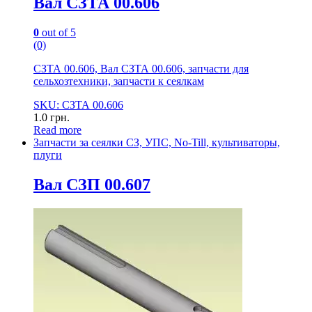
Вал СЗТА 00.606
0
out of 5
(0)
СЗТА 00.606, Вал СЗТА 00.606, запчасти для
сельхозтехники, запчасти к сеялкам
SKU: СЗТА 00.606
1.0
грн.
Read more
Запчасти за сеялки СЗ, УПС, No-Till, культиваторы,
плуги
Вал СЗП 00.607