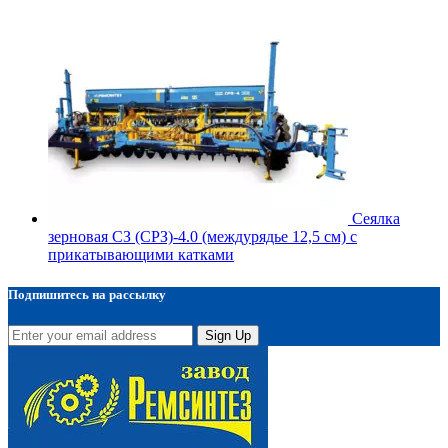
Сеялка
зерновая СЗ (СРЗ)-4.0 (междурядье 12,5 см) с
прикатывающими катками
Подпишитесь на рассылку
Sign Up