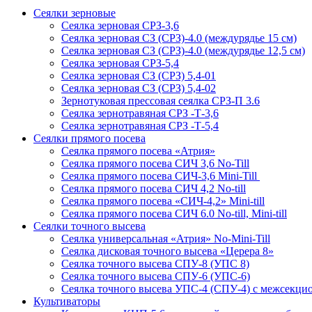
Сеялки зерновые
Сеялка зерновая СРЗ-3,6
Сеялка зерновая СЗ (СРЗ)-4.0 (междурядье 15 см)
Сеялка зерновая СЗ (СРЗ)-4.0 (междурядье 12,5 см)
Сеялка зерновая СРЗ-5,4
Сеялка зерновая СЗ (СРЗ) 5,4-01
Сеялка зерновая СЗ (СРЗ) 5,4-02
Зернотуковая прессовая сеялка СРЗ-П 3.6
Сеялка зернотравяная СРЗ -Т-3,6
Сеялка зернотравяная СРЗ -Т-5,4
Сеялки прямого посева
Сеялка прямого посева «Атрия»
Сеялка прямого посева СИЧ 3,6 No-Till
Сеялка прямого посева СИЧ-3,6 Mini-Till
Сеялка прямого посева СИЧ 4,2 No-till
Сеялка прямого посева «СИЧ-4,2» Mini-till
Сеялка прямого посева СИЧ 6.0 No-till, Mini-till
Сеялки точного высева
Сеялка универсальная «Атрия» No-Mini-Till
Сеялка дисковая точного высева «Церера 8»
Сеялка точного высева СПУ-8 (УПС 8)
Сеялка точного высева СПУ-6 (УПС-6)
Сеялка точного высева УПС-4 (СПУ-4) с межсекц
Культиваторы