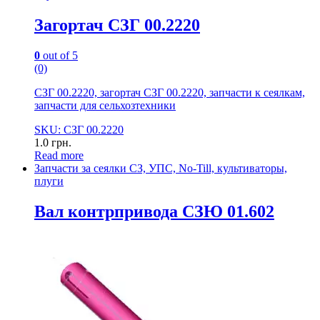
Загортач СЗГ 00.2220
0
out of 5
(0)
СЗГ 00.2220, загортач СЗГ 00.2220, запчасти к сеялкам,
запчасти для сельхозтехники
SKU: СЗГ 00.2220
1.0
грн.
Read more
Запчасти за сеялки СЗ, УПС, No-Till, культиваторы,
плуги
Вал контрпривода СЗЮ 01.602