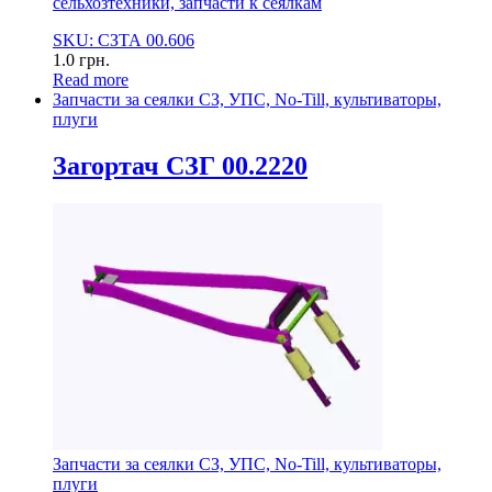
сельхозтехники, запчасти к сеялкам
SKU: СЗТА 00.606
1.0
грн.
Read more
Запчасти за сеялки СЗ, УПС, No-Till, культиваторы,
плуги
Загортач СЗГ 00.2220
Запчасти за сеялки СЗ, УПС, No-Till, культиваторы,
плуги