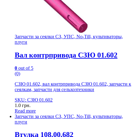
Запчасти за сеялки СЗ, УПС, No-Till, культиваторы,
плуги
Вал контрпривода СЗЮ 01.602
0
out of 5
(0)
СЗЮ 01.602, вал контрпривода СЗЮ 01.602, запчасти к
сеялкам, запчасти для сельхозтехники
SKU: СЗЮ 01.602
1.0
грн.
Read more
Запчасти за сеялки СЗ, УПС, No-Till, культиваторы,
плуги
Втулка 108.00.682