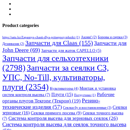
Product categories
Бороны и сцепки
(3)
Акции!
(2)
https://satu.kz/Zapasnye-chasti-dlya-pritsepnoj-tehniki
(1)
Запчасти для Claas
(155)
Запчасти для
Дезинвазия
(2)
John Deere
(69)
Запчасти для жаток CAPELLO
(5)
Запчасти для сельхозтехники
(2798)
Запчасти за сеялки СЗ,
УПС, No-Till, культиваторы,
плуги
(2354)
Монтаж и установка
Культиваторы
(4)
Рабочие
Плуги
(15)
систем контроля высева
(7)
Погрузчики
(1)
Резино-
органы плугов Текrоne (Текрон)
(19)
технические изделия
(57)
Сеялки
Сеялки бу и восстановленные
(3)
зерновые
(16)
Сеялки прямого посева
(9)
Сеялки точного высева
Система контроля высева для зерновых сеялок
(26)
(7)
Система контроля высева для сеялок точного высева