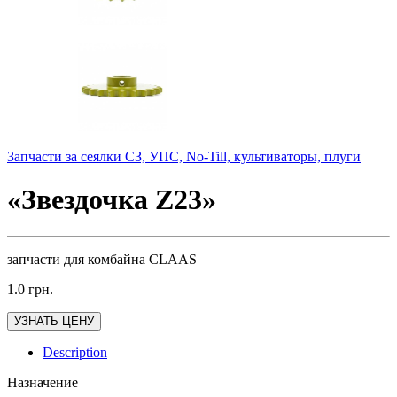
Запчасти за сеялки СЗ, УПС, No-Till, культиваторы, плуги
«Звездочка Z23»
запчасти для комбайна CLAAS
1.0
грн.
УЗНАТЬ ЦЕНУ
Description
Назначение