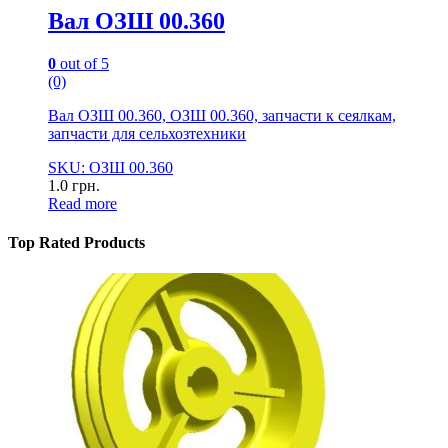
Вал ОЗШ 00.360
0
out of 5
(0)
Вал ОЗШ 00.360, ОЗШ 00.360, запчасти к сеялкам,
запчасти для сельхозтехники
SKU: ОЗШ 00.360
1.0
грн.
Read more
Top Rated Products