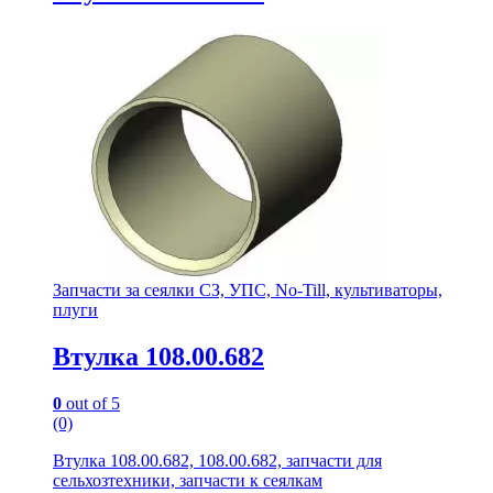
Запчасти за сеялки СЗ, УПС, No-Till, культиваторы,
плуги
Втулка 108.00.682
0
out of 5
(0)
Втулка 108.00.682, 108.00.682, запчасти для
сельхозтехники, запчасти к сеялкам