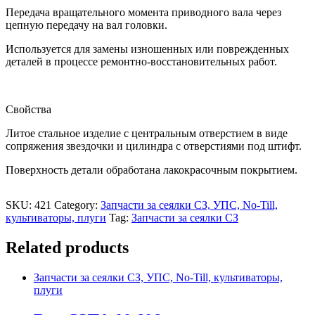
Передача вращательного момента приводного вала через
цепную передачу на вал головки.
Используется для замены изношенных или поврежденных
деталей в процессе ремонтно-восстановительных работ.
Свойства
Литое стальное изделие с центральным отверстием в виде
сопряжения звездочки и цилиндра с отверстиями под штифт.
Поверхность детали обработана лакокрасочным покрытием.
SKU:
421
Category:
Запчасти за сеялки СЗ, УПС, No-Till,
культиваторы, плуги
Tag:
Запчасти за сеялки СЗ
Related products
Запчасти за сеялки СЗ, УПС, No-Till, культиваторы,
плуги