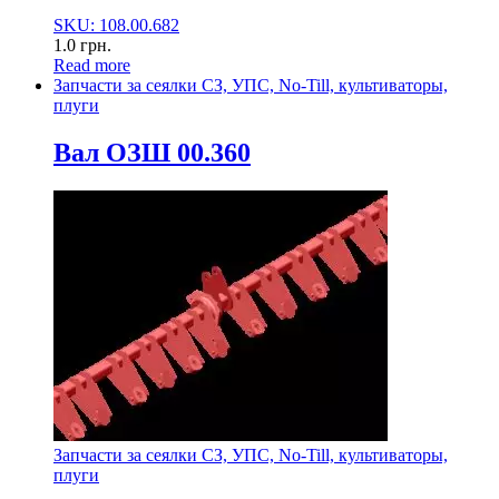
SKU: 108.00.682
1.0
грн.
Read more
Запчасти за сеялки СЗ, УПС, No-Till, культиваторы,
плуги
Вал ОЗШ 00.360
Запчасти за сеялки СЗ, УПС, No-Till, культиваторы,
плуги