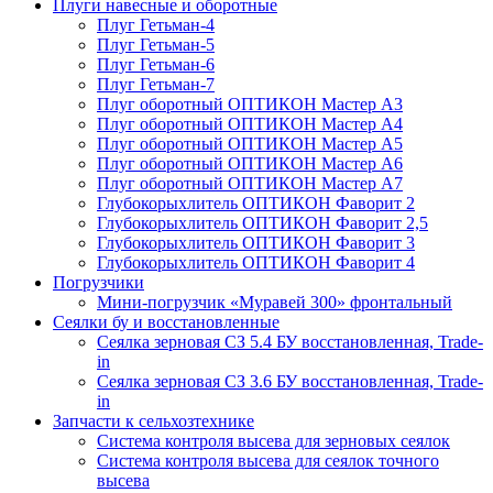
Плуги навесные и оборотные
Плуг Гетьман-4
Плуг Гетьман-5
Плуг Гетьман-6
Плуг Гетьман-7
Плуг оборотный ОПТИКОН Мастер А3
Плуг оборотный ОПТИКОН Мастер А4
Плуг оборотный ОПТИКОН Мастер А5
Плуг оборотный ОПТИКОН Мастер А6
Плуг оборотный ОПТИКОН Мастер А7
Глубокорыхлитель ОПТИКОН Фаворит 2
Глубокорыхлитель ОПТИКОН Фаворит 2,5
Глубокорыхлитель ОПТИКОН Фаворит 3
Глубокорыхлитель ОПТИКОН Фаворит 4
Погрузчики
Мини-погрузчик «Муравей 300» фронтальный
Сеялки бу и восстановленные
Сеялка зерновая СЗ 5.4 БУ восстановленная, Trade-
in
Сеялка зерновая СЗ 3.6 БУ восстановленная, Trade-
in
Запчасти к сельхозтехнике
Система контроля высева для зерновых сеялок
Система контроля высева для сеялок точного
высева