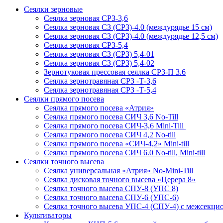
Сеялки зерновые
Сеялка зерновая СРЗ-3,6
Сеялка зерновая СЗ (СРЗ)-4.0 (междурядье 15 см)
Сеялка зерновая СЗ (СРЗ)-4.0 (междурядье 12,5 см)
Сеялка зерновая СРЗ-5,4
Сеялка зерновая СЗ (СРЗ) 5,4-01
Сеялка зерновая СЗ (СРЗ) 5,4-02
Зернотуковая прессовая сеялка СРЗ-П 3.6
Сеялка зернотравяная СРЗ -Т-3,6
Сеялка зернотравяная СРЗ -Т-5,4
Сеялки прямого посева
Сеялка прямого посева «Атрия»
Сеялка прямого посева СИЧ 3,6 No-Till
Сеялка прямого посева СИЧ-3,6 Mini-Till
Сеялка прямого посева СИЧ 4,2 No-till
Сеялка прямого посева «СИЧ-4,2» Mini-till
Сеялка прямого посева СИЧ 6.0 No-till, Mini-till
Сеялки точного высева
Сеялка универсальная «Атрия» No-Mini-Till
Сеялка дисковая точного высева «Церера 8»
Сеялка точного высева СПУ-8 (УПС 8)
Сеялка точного высева СПУ-6 (УПС-6)
Сеялка точного высева УПС-4 (СПУ-4) с межсекц
Культиваторы