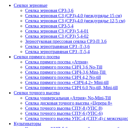
Сеялки зерновые
Сеялка зерновая СРЗ-3,6
Сеялка зерновая СЗ (СРЗ)-4.0 (междурядье 15 см)
Сеялка зерновая СЗ (СРЗ)-4.0 (междурядье 12,5 см)
Сеялка зерновая СРЗ-5,4
Сеялка зерновая СЗ (СРЗ) 5,4-01
Сеялка зерновая СЗ (СРЗ) 5,4-02
Зернотуковая прессовая сеялка СРЗ-П 3.6
Сеялка зернотравяная СРЗ -Т-3,6
Сеялка зернотравяная СРЗ -Т-5,4
Сеялки прямого посева
Сеялка прямого посева «Атрия»
Сеялка прямого посева СИЧ 3,6 No-Till
Сеялка прямого посева СИЧ-3,6 Mini-Till
Сеялка прямого посева СИЧ 4,2 No-till
Сеялка прямого посева «СИЧ-4,2» Mini-till
Сеялка прямого посева СИЧ 6.0 No-till, Mini-till
Сеялки точного высева
Сеялка универсальная «Атрия» No-Mini-Till
Сеялка дисковая точного высева «Церера 8»
Сеялка точного высева СПУ-8 (УПС 8)
Сеялка точного высева СПУ-6 (УПС-6)
Сеялка точного высева УПС-4 (СПУ-4) с межсекц
Культиваторы