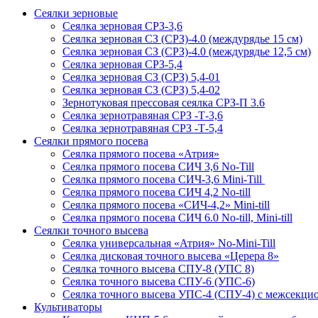
Сеялки зерновые
Сеялка зерновая СРЗ-3,6
Сеялка зерновая СЗ (СРЗ)-4.0 (междурядье 15 см)
Сеялка зерновая СЗ (СРЗ)-4.0 (междурядье 12,5 см)
Сеялка зерновая СРЗ-5,4
Сеялка зерновая СЗ (СРЗ) 5,4-01
Сеялка зерновая СЗ (СРЗ) 5,4-02
Зернотуковая прессовая сеялка СРЗ-П 3.6
Сеялка зернотравяная СРЗ -Т-3,6
Сеялка зернотравяная СРЗ -Т-5,4
Сеялки прямого посева
Сеялка прямого посева «Атрия»
Сеялка прямого посева СИЧ 3,6 No-Till
Сеялка прямого посева СИЧ-3,6 Mini-Till
Сеялка прямого посева СИЧ 4,2 No-till
Сеялка прямого посева «СИЧ-4,2» Mini-till
Сеялка прямого посева СИЧ 6.0 No-till, Mini-till
Сеялки точного высева
Сеялка универсальная «Атрия» No-Mini-Till
Сеялка дисковая точного высева «Церера 8»
Сеялка точного высева СПУ-8 (УПС 8)
Сеялка точного высева СПУ-6 (УПС-6)
Сеялка точного высева УПС-4 (СПУ-4) с межсекц
Культиваторы