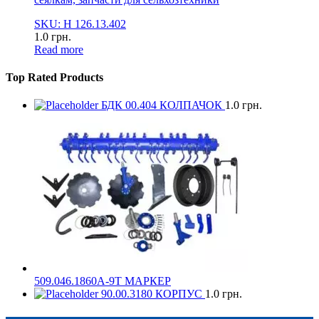
SKU: Н 126.13.402
1.0
грн.
Read more
Top Rated Products
БДК 00.404 КОЛПАЧОК
1.0
грн.
509.046.1860А-9Т МАРКЕР
90.00.3180 КОРПУС
1.0
грн.