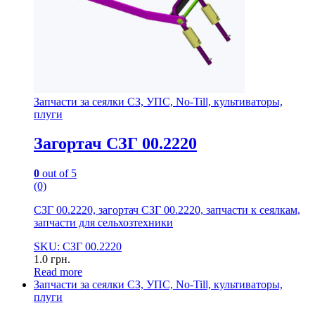
Запчасти за сеялки СЗ, УПС, No-Till, культиваторы,
плуги
Загортач СЗГ 00.2220
0
out of 5
(0)
СЗГ 00.2220, загортач СЗГ 00.2220, запчасти к сеялкам,
запчасти для сельхозтехники
SKU: СЗГ 00.2220
1.0
грн.
Read more
Запчасти за сеялки СЗ, УПС, No-Till, культиваторы,
плуги