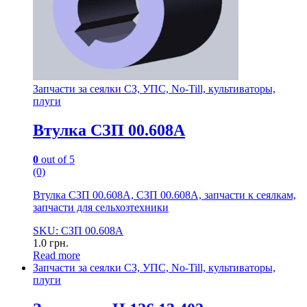
Запчасти за сеялки СЗ, УПС, No-Till, культиваторы,
плуги
Втулка СЗП 00.608А
0
out of 5
(0)
Втулка СЗП 00.608А, СЗП 00.608А, запчасти к сеялкам,
запчасти для сельхозтехники
SKU: СЗП 00.608А
1.0
грн.
Read more
Запчасти за сеялки СЗ, УПС, No-Till, культиваторы,
плуги