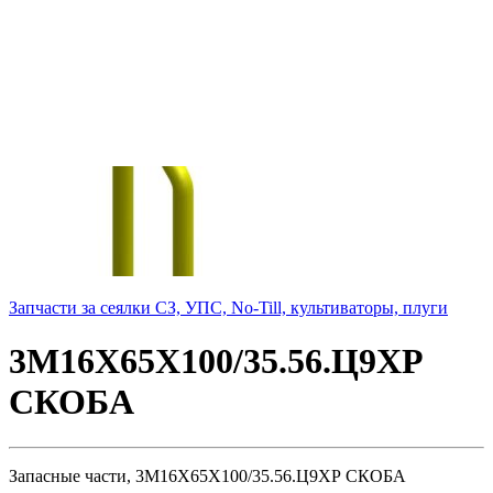
Запчасти за сеялки СЗ, УПС, No-Till, культиваторы, плуги
3М16Х65Х100/35.56.Ц9ХР
СКОБА
Запасные части, 3М16Х65Х100/35.56.Ц9ХР СКОБА