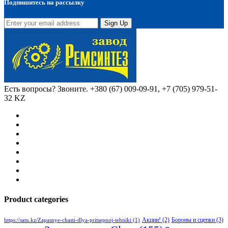
Подпишитесь на рассылку
Sign Up
Есть вопросы? Звоните.
+380 (67) 009-09-91, +7 (705) 979-51-
32 KZ
Product categories
Бороны и сцепки
(3)
Акции!
(2)
https://satu.kz/Zapasnye-chasti-dlya-pritsepnoj-tehniki
(1)