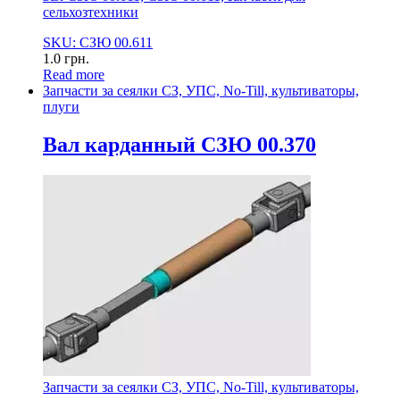
сельхозтехники
SKU: СЗЮ 00.611
1.0
грн.
Read more
Запчасти за сеялки СЗ, УПС, No-Till, культиваторы,
плуги
Вал карданный СЗЮ 00.370
Запчасти за сеялки СЗ, УПС, No-Till, культиваторы,