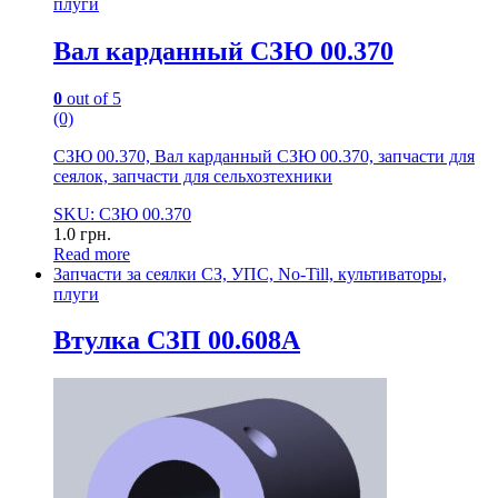
плуги
Вал карданный СЗЮ 00.370
0
out of 5
(0)
СЗЮ 00.370, Вал карданный СЗЮ 00.370, запчасти для
сеялок, запчасти для сельхозтехники
SKU: СЗЮ 00.370
1.0
грн.
Read more
Запчасти за сеялки СЗ, УПС, No-Till, культиваторы,
плуги
Втулка СЗП 00.608А