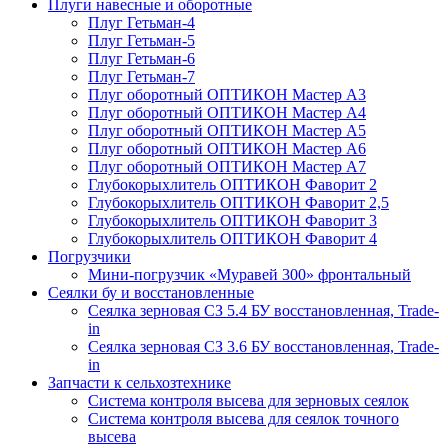
Плуги навесные и оборотные
Плуг Гетьман-4
Плуг Гетьман-5
Плуг Гетьман-6
Плуг Гетьман-7
Плуг оборотный ОПТИКОН Мастер А3
Плуг оборотный ОПТИКОН Мастер А4
Плуг оборотный ОПТИКОН Мастер А5
Плуг оборотный ОПТИКОН Мастер А6
Плуг оборотный ОПТИКОН Мастер А7
Глубокорыхлитель ОПТИКОН Фаворит 2
Глубокорыхлитель ОПТИКОН Фаворит 2,5
Глубокорыхлитель ОПТИКОН Фаворит 3
Глубокорыхлитель ОПТИКОН Фаворит 4
Погрузчики
Мини-погрузчик «Муравей 300» фронтальный
Сеялки бу и восстановленные
Сеялка зерновая СЗ 5.4 БУ восстановленная, Trade-
in
Сеялка зерновая СЗ 3.6 БУ восстановленная, Trade-
in
Запчасти к сельхозтехнике
Система контроля высева для зерновых сеялок
Система контроля высева для сеялок точного
высева