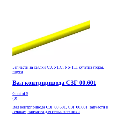
Запчасти за сеялки СЗ, УПС, No-Till, культиваторы,
плуги
Вал контрпривода СЗГ 00.601
0
out of 5
(0)
Вал контрпривода СЗГ 00.601, СЗГ 00.601, запчасти к
сеялкам, запчасти для сельхозтехники