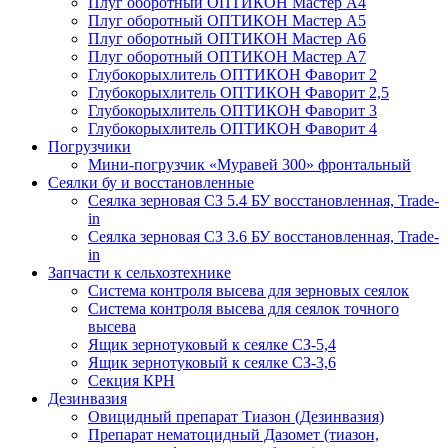
Плуг оборотный ОПТИКОН Мастер А4
Плуг оборотный ОПТИКОН Мастер А5
Плуг оборотный ОПТИКОН Мастер А6
Плуг оборотный ОПТИКОН Мастер А7
Глубокорыхлитель ОПТИКОН Фаворит 2
Глубокорыхлитель ОПТИКОН Фаворит 2,5
Глубокорыхлитель ОПТИКОН Фаворит 3
Глубокорыхлитель ОПТИКОН Фаворит 4
Погрузчики
Мини-погрузчик «Муравей 300» фронтальный
Сеялки бу и восстановленные
Сеялка зерновая СЗ 5.4 БУ восстановленная, Trade-
in
Сеялка зерновая СЗ 3.6 БУ восстановленная, Trade-
in
Запчасти к сельхозтехнике
Система контроля высева для зерновых сеялок
Система контроля высева для сеялок точного
высева
Ящик зернотуковый к сеялке СЗ-5,4
Ящик зернотуковый к сеялке СЗ-3,6
Секция КРН
Дезинвазия
Овицидный препарат Тиазон (Дезинвазия)
Препарат нематоцидный Дазомет (тиазон,