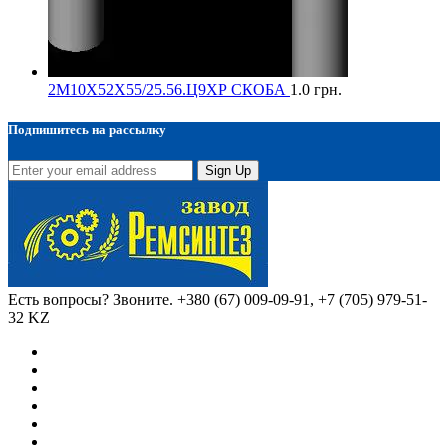
2М10Х52Х55/25.56.Ц9ХР СКОБА
1.0
грн.
Подпишитесь на рассылку
Sign Up
Есть вопросы? Звоните.
+380 (67) 009-09-91, +7 (705) 979-51-
32 KZ