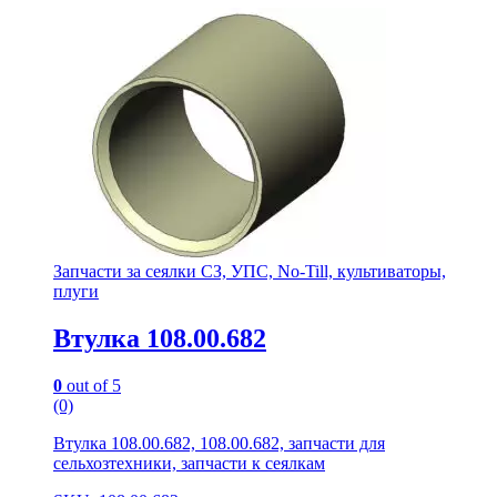
Запчасти за сеялки СЗ, УПС, No-Till, культиваторы,
плуги
Втулка 108.00.682
0
out of 5
(0)
Втулка 108.00.682, 108.00.682, запчасти для
сельхозтехники, запчасти к сеялкам