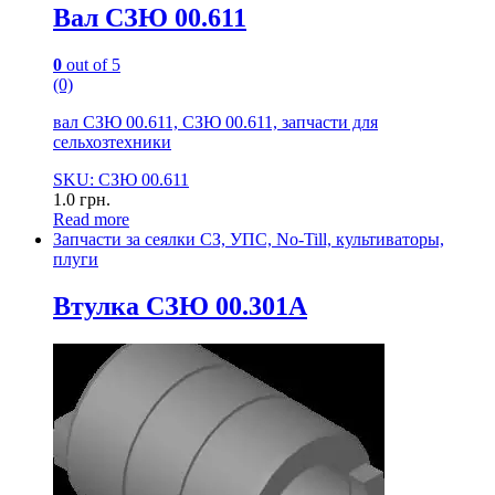
Вал СЗЮ 00.611
0
out of 5
(0)
вал СЗЮ 00.611, СЗЮ 00.611, запчасти для
сельхозтехники
SKU: СЗЮ 00.611
1.0
грн.
Read more
Запчасти за сеялки СЗ, УПС, No-Till, культиваторы,
плуги
Втулка СЗЮ 00.301А