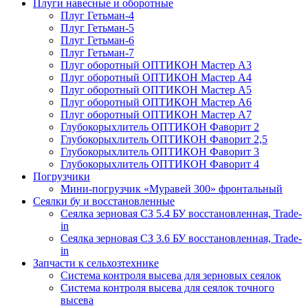
Плуги навесные и оборотные
Плуг Гетьман-4
Плуг Гетьман-5
Плуг Гетьман-6
Плуг Гетьман-7
Плуг оборотный ОПТИКОН Мастер А3
Плуг оборотный ОПТИКОН Мастер А4
Плуг оборотный ОПТИКОН Мастер А5
Плуг оборотный ОПТИКОН Мастер А6
Плуг оборотный ОПТИКОН Мастер А7
Глубокорыхлитель ОПТИКОН Фаворит 2
Глубокорыхлитель ОПТИКОН Фаворит 2,5
Глубокорыхлитель ОПТИКОН Фаворит 3
Глубокорыхлитель ОПТИКОН Фаворит 4
Погрузчики
Мини-погрузчик «Муравей 300» фронтальный
Сеялки бу и восстановленные
Сеялка зерновая СЗ 5.4 БУ восстановленная, Trade-
in
Сеялка зерновая СЗ 3.6 БУ восстановленная, Trade-
in
Запчасти к сельхозтехнике
Система контроля высева для зерновых сеялок
Система контроля высева для сеялок точного
высева