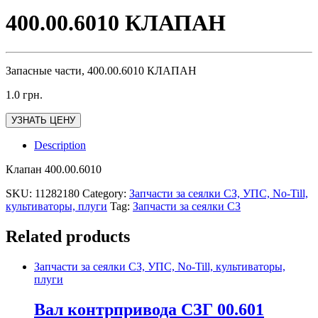
400.00.6010 КЛАПАН
Запасные части, 400.00.6010 КЛАПАН
1.0
грн.
УЗНАТЬ ЦЕНУ
Description
Клапан 400.00.6010
SKU:
11282180
Category:
Запчасти за сеялки СЗ, УПС, No-Till,
культиваторы, плуги
Tag:
Запчасти за сеялки СЗ
Related products
Запчасти за сеялки СЗ, УПС, No-Till, культиваторы,
плуги
Вал контрпривода СЗГ 00.601