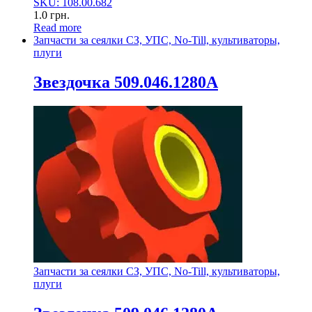
SKU: 108.00.682
1.0
грн.
Read more
Запчасти за сеялки СЗ, УПС, No-Till, культиваторы,
плуги
Звездочка 509.046.1280А
Запчасти за сеялки СЗ, УПС, No-Till, культиваторы,
плуги