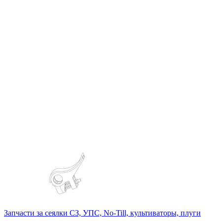
Запчасти за сеялки СЗ, УПС, No-Till, культиваторы, плуги