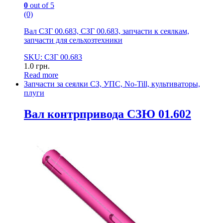
0
out of 5
(0)
Вал СЗГ 00.683, СЗГ 00.683, запчасти к сеялкам,
запчасти для сельхозтехники
SKU: СЗГ 00.683
1.0
грн.
Read more
Запчасти за сеялки СЗ, УПС, No-Till, культиваторы,
плуги
Вал контрпривода СЗЮ 01.602