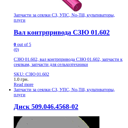
Запчасти за сеялки СЗ, УПС, No-Till, культиваторы,
плуги
Вал контрпривода СЗЮ 01.602
0
out of 5
(0)
СЗЮ 01.602, вал контрпривода СЗЮ 01.602, запчасти к
сеялкам, запчасти для сельхозтехники
SKU: СЗЮ 01.602
1.0
грн.
Read more
Запчасти за сеялки СЗ, УПС, No-Till, культиваторы,
плуги
Диск 509.046.4568-02