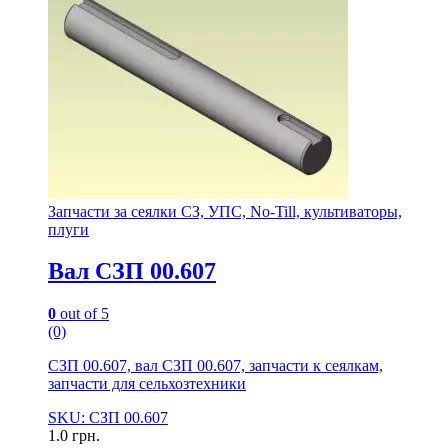
Запчасти за сеялки СЗ, УПС, No-Till, культиваторы,
плуги
Вал СЗП 00.607
0
out of 5
(0)
СЗП 00.607, вал СЗП 00.607, запчасти к сеялкам,
запчасти для сельхозтехники
SKU: СЗП 00.607
1.0
грн.