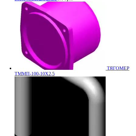
ТЯГОМЕР
ТММП-100-10Х2,5