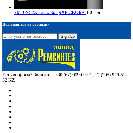
2М10Х52Х55/25.56.Ц9ХР СКОБА
1.0
грн.
Подпишитесь на рассылку
Sign Up
Есть вопросы? Звоните.
+380 (67) 009-09-91, +7 (705) 979-51-
32 KZ