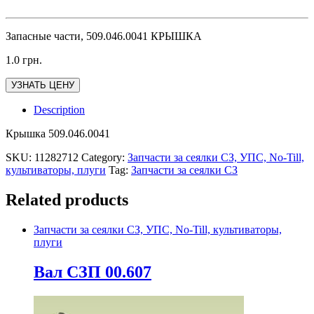
Запасные части, 509.046.0041 КРЫШКА
1.0
грн.
УЗНАТЬ ЦЕНУ
Description
Крышка 509.046.0041
SKU:
11282712
Category:
Запчасти за сеялки СЗ, УПС, No-Till,
культиваторы, плуги
Tag:
Запчасти за сеялки СЗ
Related products
Запчасти за сеялки СЗ, УПС, No-Till, культиваторы,
плуги
Вал СЗП 00.607