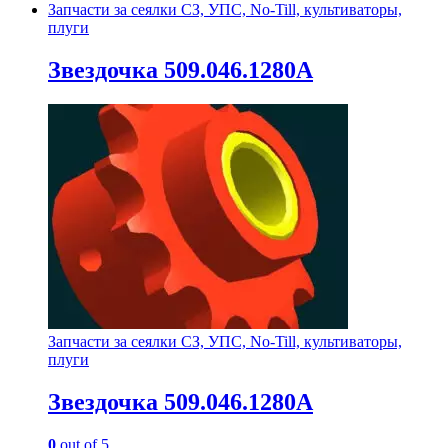
Запчасти за сеялки СЗ, УПС, No-Till, культиваторы,
плуги
Звездочка 509.046.1280А
Запчасти за сеялки СЗ, УПС, No-Till, культиваторы,
плуги
Звездочка 509.046.1280А
0
out of 5