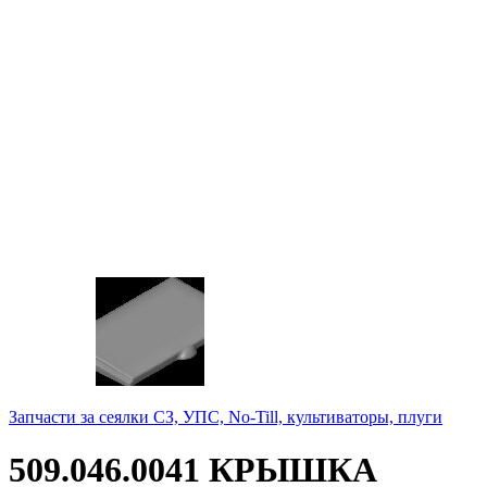
Запчасти за сеялки СЗ, УПС, No-Till, культиваторы, плуги
509.046.0041 КРЫШКА