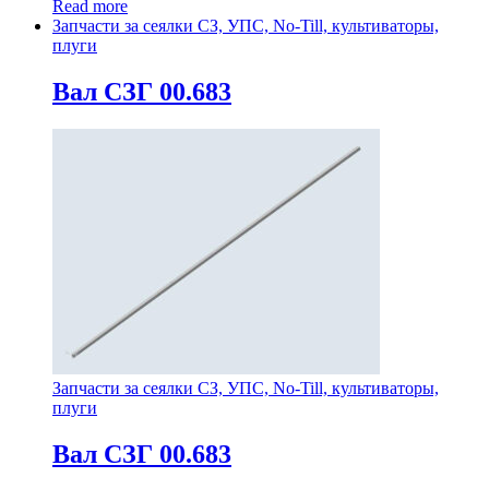
Read more
Запчасти за сеялки СЗ, УПС, No-Till, культиваторы,
плуги
Вал СЗГ 00.683
Запчасти за сеялки СЗ, УПС, No-Till, культиваторы,
плуги
Вал СЗГ 00.683