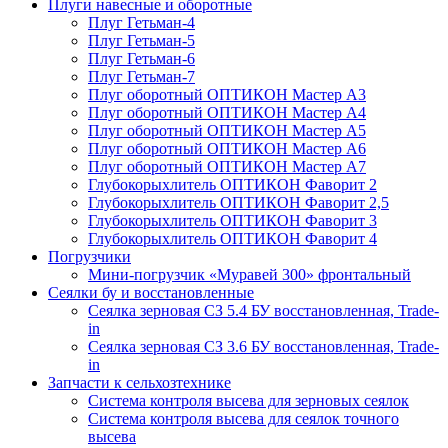
Плуги навесные и оборотные
Плуг Гетьман-4
Плуг Гетьман-5
Плуг Гетьман-6
Плуг Гетьман-7
Плуг оборотный ОПТИКОН Мастер А3
Плуг оборотный ОПТИКОН Мастер А4
Плуг оборотный ОПТИКОН Мастер А5
Плуг оборотный ОПТИКОН Мастер А6
Плуг оборотный ОПТИКОН Мастер А7
Глубокорыхлитель ОПТИКОН Фаворит 2
Глубокорыхлитель ОПТИКОН Фаворит 2,5
Глубокорыхлитель ОПТИКОН Фаворит 3
Глубокорыхлитель ОПТИКОН Фаворит 4
Погрузчики
Мини-погрузчик «Муравей 300» фронтальный
Сеялки бу и восстановленные
Сеялка зерновая СЗ 5.4 БУ восстановленная, Trade-
in
Сеялка зерновая СЗ 3.6 БУ восстановленная, Trade-
in
Запчасти к сельхозтехнике
Система контроля высева для зерновых сеялок
Система контроля высева для сеялок точного
высева