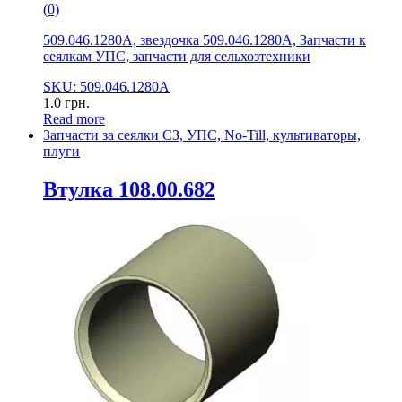
(0)
509.046.1280А, звездочка 509.046.1280А, Запчасти к
сеялкам УПС, запчасти для сельхозтехники
SKU: 509.046.1280А
1.0
грн.
Read more
Запчасти за сеялки СЗ, УПС, No-Till, культиваторы,
плуги
Втулка 108.00.682