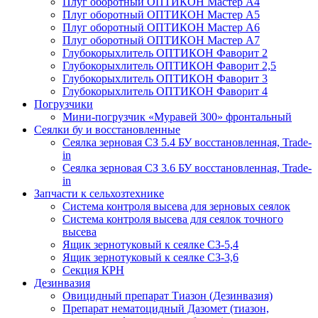
Плуг оборотный ОПТИКОН Мастер А4
Плуг оборотный ОПТИКОН Мастер А5
Плуг оборотный ОПТИКОН Мастер А6
Плуг оборотный ОПТИКОН Мастер А7
Глубокорыхлитель ОПТИКОН Фаворит 2
Глубокорыхлитель ОПТИКОН Фаворит 2,5
Глубокорыхлитель ОПТИКОН Фаворит 3
Глубокорыхлитель ОПТИКОН Фаворит 4
Погрузчики
Мини-погрузчик «Муравей 300» фронтальный
Сеялки бу и восстановленные
Сеялка зерновая СЗ 5.4 БУ восстановленная, Trade-
in
Сеялка зерновая СЗ 3.6 БУ восстановленная, Trade-
in
Запчасти к сельхозтехнике
Система контроля высева для зерновых сеялок
Система контроля высева для сеялок точного
высева
Ящик зернотуковый к сеялке СЗ-5,4
Ящик зернотуковый к сеялке СЗ-3,6
Секция КРН
Дезинвазия
Овицидный препарат Тиазон (Дезинвазия)
Препарат нематоцидный Дазомет (тиазон,