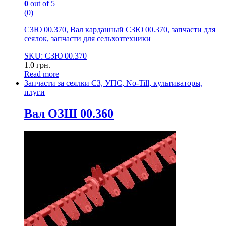
0
out of 5
(0)
СЗЮ 00.370, Вал карданный СЗЮ 00.370, запчасти для
сеялок, запчасти для сельхозтехники
SKU: СЗЮ 00.370
1.0
грн.
Read more
Запчасти за сеялки СЗ, УПС, No-Till, культиваторы,
плуги
Вал ОЗШ 00.360