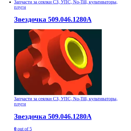
Запчасти за сеялки СЗ, УПС, No-Till, культиваторы,
плуги
Звездочка 509.046.1280А
Запчасти за сеялки СЗ, УПС, No-Till, культиваторы,
плуги
Звездочка 509.046.1280А
0
out of 5