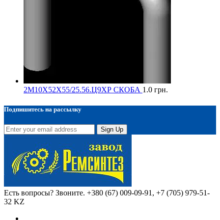
2М10Х52Х55/25.56.Ц9ХР СКОБА
1.0
грн.
Подпишитесь на рассылку
Sign Up
Есть вопросы? Звоните.
+380 (67) 009-09-91, +7 (705) 979-51-
32 KZ