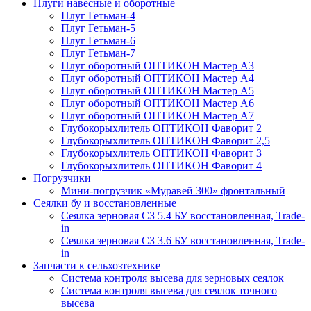
Плуги навесные и оборотные
Плуг Гетьман-4
Плуг Гетьман-5
Плуг Гетьман-6
Плуг Гетьман-7
Плуг оборотный ОПТИКОН Мастер А3
Плуг оборотный ОПТИКОН Мастер А4
Плуг оборотный ОПТИКОН Мастер А5
Плуг оборотный ОПТИКОН Мастер А6
Плуг оборотный ОПТИКОН Мастер А7
Глубокорыхлитель ОПТИКОН Фаворит 2
Глубокорыхлитель ОПТИКОН Фаворит 2,5
Глубокорыхлитель ОПТИКОН Фаворит 3
Глубокорыхлитель ОПТИКОН Фаворит 4
Погрузчики
Мини-погрузчик «Муравей 300» фронтальный
Сеялки бу и восстановленные
Сеялка зерновая СЗ 5.4 БУ восстановленная, Trade-
in
Сеялка зерновая СЗ 3.6 БУ восстановленная, Trade-
in
Запчасти к сельхозтехнике
Система контроля высева для зерновых сеялок
Система контроля высева для сеялок точного
высева