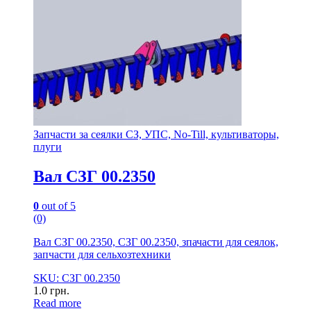
Запчасти за сеялки СЗ, УПС, No-Till, культиваторы,
плуги
Вал СЗГ 00.2350
0
out of 5
(0)
Вал СЗГ 00.2350, СЗГ 00.2350, зпачасти для сеялок,
запчасти для сельхозтехники
SKU: СЗГ 00.2350
1.0
грн.
Read more