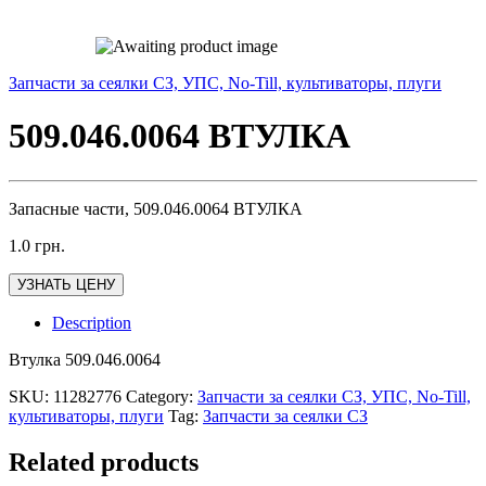
Запчасти за сеялки СЗ, УПС, No-Till, культиваторы, плуги
509.046.0064 ВТУЛКА
Запасные части, 509.046.0064 ВТУЛКА
1.0
грн.
УЗНАТЬ ЦЕНУ
Description
Втулка 509.046.0064
SKU:
11282776
Category:
Запчасти за сеялки СЗ, УПС, No-Till,
культиваторы, плуги
Tag:
Запчасти за сеялки СЗ
Related products