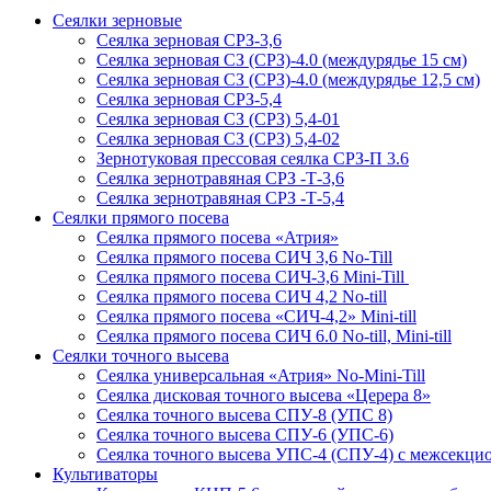
Сеялки зерновые
Сеялка зерновая СРЗ-3,6
Сеялка зерновая СЗ (СРЗ)-4.0 (междурядье 15 см)
Сеялка зерновая СЗ (СРЗ)-4.0 (междурядье 12,5 см)
Сеялка зерновая СРЗ-5,4
Сеялка зерновая СЗ (СРЗ) 5,4-01
Сеялка зерновая СЗ (СРЗ) 5,4-02
Зернотуковая прессовая сеялка СРЗ-П 3.6
Сеялка зернотравяная СРЗ -Т-3,6
Сеялка зернотравяная СРЗ -Т-5,4
Сеялки прямого посева
Сеялка прямого посева «Атрия»
Сеялка прямого посева СИЧ 3,6 No-Till
Сеялка прямого посева СИЧ-3,6 Mini-Till
Сеялка прямого посева СИЧ 4,2 No-till
Сеялка прямого посева «СИЧ-4,2» Mini-till
Сеялка прямого посева СИЧ 6.0 No-till, Mini-till
Сеялки точного высева
Сеялка универсальная «Атрия» No-Mini-Till
Сеялка дисковая точного высева «Церера 8»
Сеялка точного высева СПУ-8 (УПС 8)
Сеялка точного высева СПУ-6 (УПС-6)
Сеялка точного высева УПС-4 (СПУ-4) с межсекц
Культиваторы