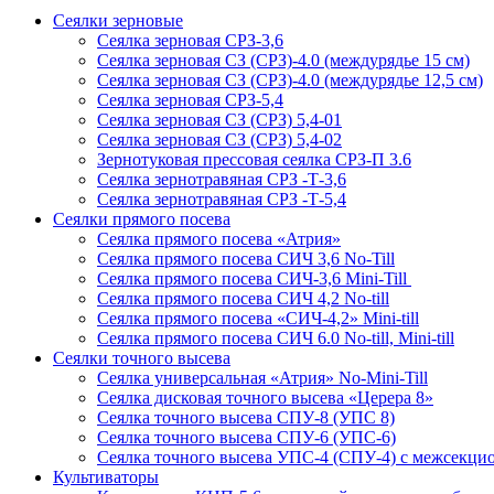
Сеялки зерновые
Сеялка зерновая СРЗ-3,6
Сеялка зерновая СЗ (СРЗ)-4.0 (междурядье 15 см)
Сеялка зерновая СЗ (СРЗ)-4.0 (междурядье 12,5 см)
Сеялка зерновая СРЗ-5,4
Сеялка зерновая СЗ (СРЗ) 5,4-01
Сеялка зерновая СЗ (СРЗ) 5,4-02
Зернотуковая прессовая сеялка СРЗ-П 3.6
Сеялка зернотравяная СРЗ -Т-3,6
Сеялка зернотравяная СРЗ -Т-5,4
Сеялки прямого посева
Сеялка прямого посева «Атрия»
Сеялка прямого посева СИЧ 3,6 No-Till
Сеялка прямого посева СИЧ-3,6 Mini-Till
Сеялка прямого посева СИЧ 4,2 No-till
Сеялка прямого посева «СИЧ-4,2» Mini-till
Сеялка прямого посева СИЧ 6.0 No-till, Mini-till
Сеялки точного высева
Сеялка универсальная «Атрия» No-Mini-Till
Сеялка дисковая точного высева «Церера 8»
Сеялка точного высева СПУ-8 (УПС 8)
Сеялка точного высева СПУ-6 (УПС-6)
Сеялка точного высева УПС-4 (СПУ-4) с межсекц
Культиваторы