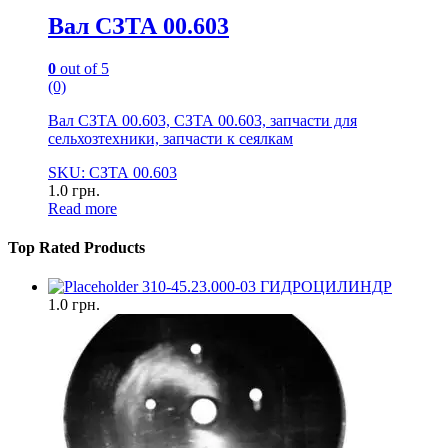
Вал СЗТА 00.603
0
out of 5
(0)
Вал СЗТА 00.603, СЗТА 00.603, запчасти для
сельхозтехники, запчасти к сеялкам
SKU: СЗТА 00.603
1.0
грн.
Read more
Top Rated Products
310-45.23.000-03 ГИДРОЦИЛИНДР
1.0
грн.