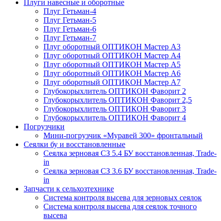
Плуги навесные и оборотные
Плуг Гетьман-4
Плуг Гетьман-5
Плуг Гетьман-6
Плуг Гетьман-7
Плуг оборотный ОПТИКОН Мастер А3
Плуг оборотный ОПТИКОН Мастер А4
Плуг оборотный ОПТИКОН Мастер А5
Плуг оборотный ОПТИКОН Мастер А6
Плуг оборотный ОПТИКОН Мастер А7
Глубокорыхлитель ОПТИКОН Фаворит 2
Глубокорыхлитель ОПТИКОН Фаворит 2,5
Глубокорыхлитель ОПТИКОН Фаворит 3
Глубокорыхлитель ОПТИКОН Фаворит 4
Погрузчики
Мини-погрузчик «Муравей 300» фронтальный
Сеялки бу и восстановленные
Сеялка зерновая СЗ 5.4 БУ восстановленная, Trade-
in
Сеялка зерновая СЗ 3.6 БУ восстановленная, Trade-
in
Запчасти к сельхозтехнике
Система контроля высева для зерновых сеялок
Система контроля высева для сеялок точного
высева