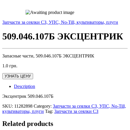
Запчасти за сеялки СЗ, УПС, No-Till, культиваторы, плуги
509.046.107Б ЭКСЦЕНТРИК
Запасные части, 509.046.107Б ЭКСЦЕНТРИК
1.0
грн.
УЗНАТЬ ЦЕНУ
Description
Эксцентрик 509.046.107Б
SKU:
11282898
Category:
Запчасти за сеялки СЗ, УПС, No-Till,
культиваторы, плуги
Tag:
Запчасти за сеялки СЗ
Related products