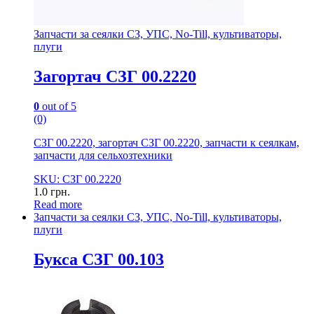
Запчасти за сеялки СЗ, УПС, No-Till, культиваторы,
плуги
Загортач СЗГ 00.2220
0
out of 5
(0)
СЗГ 00.2220, загортач СЗГ 00.2220, запчасти к сеялкам,
запчасти для сельхозтехники
SKU: СЗГ 00.2220
1.0
грн.
Read more
Запчасти за сеялки СЗ, УПС, No-Till, культиваторы,
плуги
Букса СЗГ 00.103