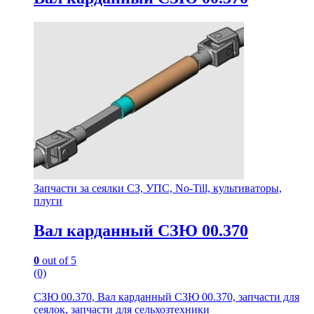
Запчасти за сеялки СЗ, УПС, No-Till, культиваторы,
плуги
Вал карданный СЗЮ 00.370
0
out of 5
(0)
СЗЮ 00.370, Вал карданный СЗЮ 00.370, запчасти для
сеялок, запчасти для сельхозтехники