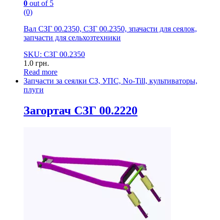
0
out of 5
(0)
Вал СЗГ 00.2350, СЗГ 00.2350, зпачасти для сеялок,
запчасти для сельхозтехники
SKU: СЗГ 00.2350
1.0
грн.
Read more
Запчасти за сеялки СЗ, УПС, No-Till, культиваторы,
плуги
Загортач СЗГ 00.2220