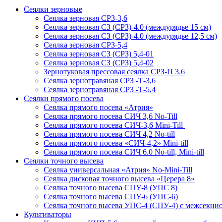
Сеялки зерновые
Сеялка зерновая СРЗ-3,6
Сеялка зерновая СЗ (СРЗ)-4.0 (междурядье 15 см)
Сеялка зерновая СЗ (СРЗ)-4.0 (междурядье 12,5 см)
Сеялка зерновая СРЗ-5,4
Сеялка зерновая СЗ (СРЗ) 5,4-01
Сеялка зерновая СЗ (СРЗ) 5,4-02
Зернотуковая прессовая сеялка СРЗ-П 3.6
Сеялка зернотравяная СРЗ -Т-3,6
Сеялка зернотравяная СРЗ -Т-5,4
Сеялки прямого посева
Сеялка прямого посева «Атрия»
Сеялка прямого посева СИЧ 3,6 No-Till
Сеялка прямого посева СИЧ-3,6 Mini-Till
Сеялка прямого посева СИЧ 4,2 No-till
Сеялка прямого посева «СИЧ-4,2» Mini-till
Сеялка прямого посева СИЧ 6.0 No-till, Mini-till
Сеялки точного высева
Сеялка универсальная «Атрия» No-Mini-Till
Сеялка дисковая точного высева «Церера 8»
Сеялка точного высева СПУ-8 (УПС 8)
Сеялка точного высева СПУ-6 (УПС-6)
Сеялка точного высева УПС-4 (СПУ-4) с межсекц
Культиваторы