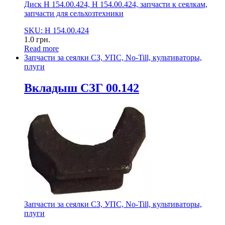
Диск Н 154.00.424, Н 154.00.424, запчасти к сеялкам,
запчасти для сельхозтехники
SKU: Н 154.00.424
1.0
грн.
Read more
Запчасти за сеялки СЗ, УПС, No-Till, культиваторы,
плуги
Вкладыш СЗГ 00.142
Запчасти за сеялки СЗ, УПС, No-Till, культиваторы,
плуги