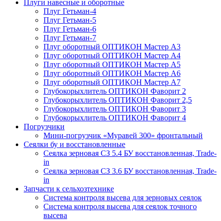
Плуги навесные и оборотные
Плуг Гетьман-4
Плуг Гетьман-5
Плуг Гетьман-6
Плуг Гетьман-7
Плуг оборотный ОПТИКОН Мастер А3
Плуг оборотный ОПТИКОН Мастер А4
Плуг оборотный ОПТИКОН Мастер А5
Плуг оборотный ОПТИКОН Мастер А6
Плуг оборотный ОПТИКОН Мастер А7
Глубокорыхлитель ОПТИКОН Фаворит 2
Глубокорыхлитель ОПТИКОН Фаворит 2,5
Глубокорыхлитель ОПТИКОН Фаворит 3
Глубокорыхлитель ОПТИКОН Фаворит 4
Погрузчики
Мини-погрузчик «Муравей 300» фронтальный
Сеялки бу и восстановленные
Сеялка зерновая СЗ 5.4 БУ восстановленная, Trade-
in
Сеялка зерновая СЗ 3.6 БУ восстановленная, Trade-
in
Запчасти к сельхозтехнике
Система контроля высева для зерновых сеялок
Система контроля высева для сеялок точного
высева