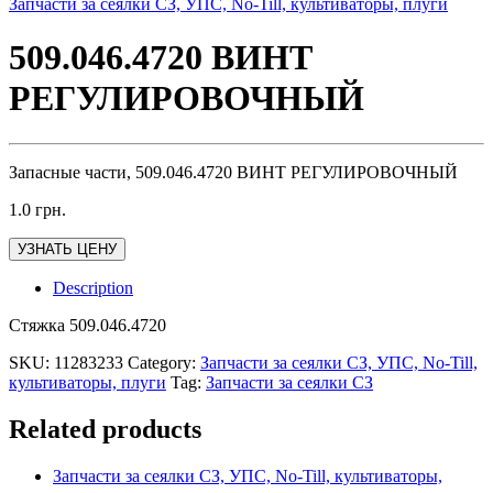
Запчасти за сеялки СЗ, УПС, No-Till, культиваторы, плуги
509.046.4720 ВИНТ
РЕГУЛИРОВОЧНЫЙ
Запасные части, 509.046.4720 ВИНТ РЕГУЛИРОВОЧНЫЙ
1.0
грн.
УЗНАТЬ ЦЕНУ
Description
Стяжка 509.046.4720
SKU:
11283233
Category:
Запчасти за сеялки СЗ, УПС, No-Till,
культиваторы, плуги
Tag:
Запчасти за сеялки СЗ
Related products
Запчасти за сеялки СЗ, УПС, No-Till, культиваторы,