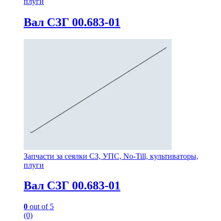
плуги
Вал СЗГ 00.683-01
Запчасти за сеялки СЗ, УПС, No-Till, культиваторы,
плуги
Вал СЗГ 00.683-01
0
out of 5
(0)