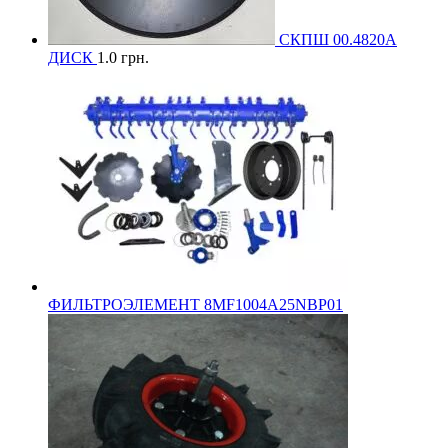
СКПШ 00.4820А
ДИСК
1.0
грн.
ФИЛЬТРОЭЛЕМЕНТ 8MF1004A25NBP01