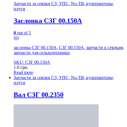
Запчасти за сеялки СЗ, УПС, No-Till, культиваторы,
плуги
Заслонка СЗГ 00.150А
0
out of 5
(0)
заслонка СЗГ 00.150А, СЗГ 00.150А, запчасти к сеялкам,
запчасти для сельхозтехники
SKU: СЗГ 00.150А
1.0
грн.
Read more
Запчасти за сеялки СЗ, УПС, No-Till, культиваторы,
плуги
Вал СЗГ 00.2350