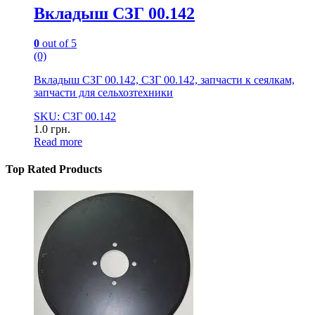
Вкладыш СЗГ 00.142
0
out of 5
(0)
Вкладыш СЗГ 00.142, СЗГ 00.142, запчасти к сеялкам,
запчасти для сельхозтехники
SKU: СЗГ 00.142
1.0
грн.
Read more
Top Rated Products