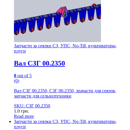
Запчасти за сеялки СЗ, УПС, No-Till, культиваторы,
плуги
Вал СЗГ 00.2350
0
out of 5
(0)
Вал СЗГ 00.2350, СЗГ 00.2350, зпачасти для сеялок,
запчасти для сельхозтехники
SKU: СЗГ 00.2350
1.0
грн.
Read more
Запчасти за сеялки СЗ, УПС, No-Till, культиваторы,
плуги