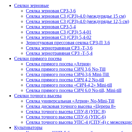
Сеялки зерновые
Сеялка зерновая СРЗ-3,6
Сеялка зерновая СЗ (СРЗ)-4.0 (междурядье 15 см)
Сеялка зерновая СЗ (СРЗ)-4.0 (междурядье 12,5 см)
Сеялка зерновая СРЗ-5,4
Сеялка зерновая СЗ (СРЗ) 5,4-01
Сеялка зерновая СЗ (СРЗ) 5,4-02
Зернотуковая прессовая сеялка СРЗ-П 3.6
Сеялка зернотравяная СРЗ -Т-3,6
Сеялка зернотравяная СРЗ -Т-5,4
Сеялки прямого посева
Сеялка прямого посева «Атрия»
Сеялка прямого посева СИЧ 3,6 No-Till
Сеялка прямого посева СИЧ-3,6 Mini-Till
Сеялка прямого посева СИЧ 4,2 No-till
Сеялка прямого посева «СИЧ-4,2» Mini-till
Сеялка прямого посева СИЧ 6.0 No-till, Mini-till
Сеялки точного высева
Сеялка универсальная «Атрия» No-Mini-Till
Сеялка дисковая точного высева «Церера 8»
Сеялка точного высева СПУ-8 (УПС 8)
Сеялка точного высева СПУ-6 (УПС-6)
Сеялка точного высева УПС-4 (СПУ-4) с межсекц
Культиваторы