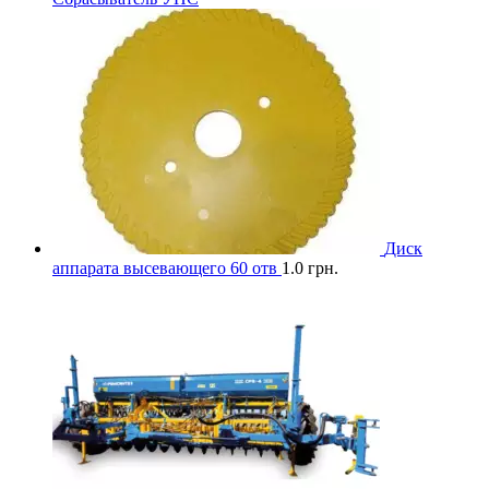
Диск
аппарата высевающего 60 отв
1.0
грн.