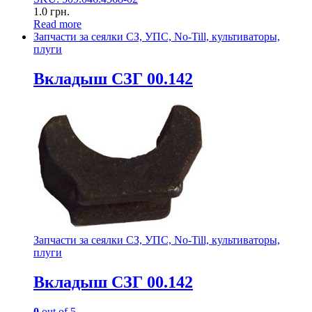
1.0
грн.
Read more
Запчасти за сеялки СЗ, УПС, No-Till, культиваторы,
плуги
Вкладыш СЗГ 00.142
Запчасти за сеялки СЗ, УПС, No-Till, культиваторы,
плуги
Вкладыш СЗГ 00.142
0
out of 5