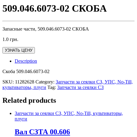
509.046.6073-02 СКОБА
Запасные части, 509.046.6073-02 СКОБА
1.0
грн.
УЗНАТЬ ЦЕНУ
Description
Скоба 509.046.6073-02
SKU:
11282628
Category:
Запчасти за сеялки СЗ, УПС, No-Till,
культиваторы, плуги
Tag:
Запчасти за сеялки СЗ
Related products
Запчасти за сеялки СЗ, УПС, No-Till, культиваторы,
плуги
Вал СЗТА 00.606