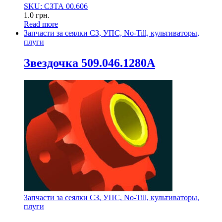
SKU: СЗТА 00.606
1.0
грн.
Read more
Запчасти за сеялки СЗ, УПС, No-Till, культиваторы,
плуги
Звездочка 509.046.1280А
Запчасти за сеялки СЗ, УПС, No-Till, культиваторы,
плуги