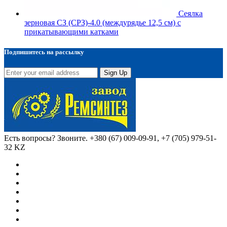
Сеялка
зерновая СЗ (СРЗ)-4.0 (междурядье 12,5 см) с
прикатывающими катками
Подпишитесь на рассылку
Sign Up
Есть вопросы? Звоните.
+380 (67) 009-09-91, +7 (705) 979-51-
32 KZ