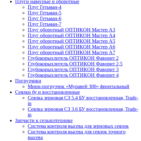
Плуги навесные и оборотные
Плуг Гетьман-4
Плуг Гетьман-5
Плуг Гетьман-6
Плуг Гетьман-7
Плуг оборотный ОПТИКОН Мастер А3
Плуг оборотный ОПТИКОН Мастер А4
Плуг оборотный ОПТИКОН Мастер А5
Плуг оборотный ОПТИКОН Мастер А6
Плуг оборотный ОПТИКОН Мастер А7
Глубокорыхлитель ОПТИКОН Фаворит 2
Глубокорыхлитель ОПТИКОН Фаворит 2,5
Глубокорыхлитель ОПТИКОН Фаворит 3
Глубокорыхлитель ОПТИКОН Фаворит 4
Погрузчики
Мини-погрузчик «Муравей 300» фронтальный
Сеялки бу и восстановленные
Сеялка зерновая СЗ 5.4 БУ восстановленная, Trade-
in
Сеялка зерновая СЗ 3.6 БУ восстановленная, Trade-
in
Запчасти к сельхозтехнике
Система контроля высева для зерновых сеялок
Система контроля высева для сеялок точного
высева