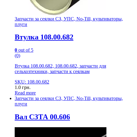
Запчасти за сеялки СЗ, УПС, No-Till, культиваторы,
плуги
Втулка 108.00.682
0
out of 5
(0)
Втулка 108.00.682, 108.00.682, запчасти для
сельхозтехники, запчасти к сеялкам
SKU: 108.00.682
1.0
грн.
Read more
Запчасти за сеялки СЗ, УПС, No-Till, культиваторы,
плуги
Вал СЗТА 00.606