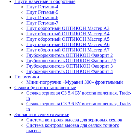
Плуги навесные и оборотные
Плуг Гетьман-4
Плуг Гетьман-5
Плуг Гетьман-6
Плуг Гетьман-7
Плуг оборотный ОПТИКОН Мастер А3
Плуг оборотный ОПТИКОН Мастер А4
Плуг оборотный ОПТИКОН Мастер А5
Плуг оборотный ОПТИКОН Мастер А6
Плуг оборотный ОПТИКОН Мастер А7
Глубокорыхлитель ОПТИКОН Фаворит 2
Глубокорыхлитель ОПТИКОН Фаворит 2,5
Глубокорыхлитель ОПТИКОН Фаворит 3
Глубокорыхлитель ОПТИКОН Фаворит 4
Погрузчики
Мини-погрузчик «Муравей 300» фронтальный
Сеялки бу и восстановленные
Сеялка зерновая СЗ 5.4 БУ восстановленная, Trade-
in
Сеялка зерновая СЗ 3.6 БУ восстановленная, Trade-
in
Запчасти к сельхозтехнике
Система контроля высева для зерновых сеялок
Система контроля высева для сеялок точного
высева