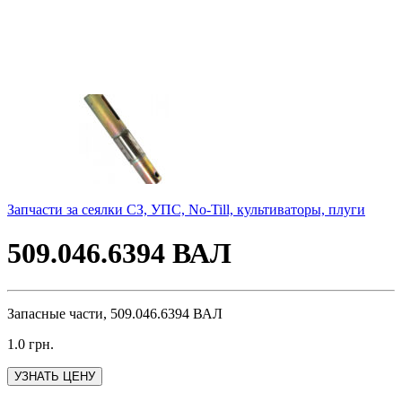
Запчасти за сеялки СЗ, УПС, No-Till, культиваторы, плуги
509.046.6394 ВАЛ
Запасные части, 509.046.6394 ВАЛ
1.0
грн.
УЗНАТЬ ЦЕНУ