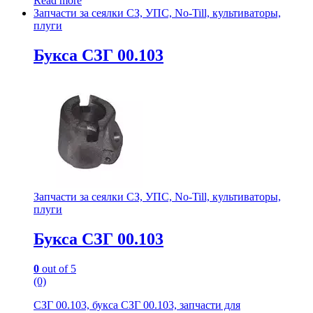
Read more
Запчасти за сеялки СЗ, УПС, No-Till, культиваторы,
плуги
Букса СЗГ 00.103
Запчасти за сеялки СЗ, УПС, No-Till, культиваторы,
плуги
Букса СЗГ 00.103
0
out of 5
(0)
СЗГ 00.103, букса СЗГ 00.103, запчасти для