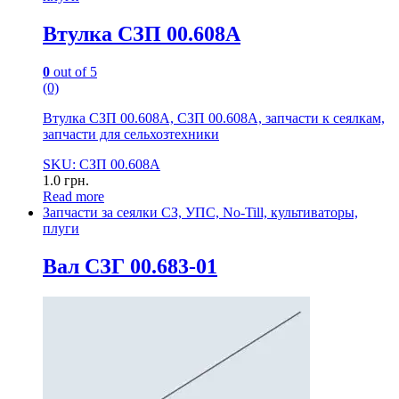
Втулка СЗП 00.608А
0
out of 5
(0)
Втулка СЗП 00.608А, СЗП 00.608А, запчасти к сеялкам,
запчасти для сельхозтехники
SKU: СЗП 00.608А
1.0
грн.
Read more
Запчасти за сеялки СЗ, УПС, No-Till, культиваторы,
плуги
Вал СЗГ 00.683-01