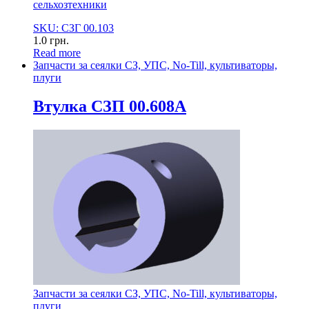
сельхозтехники
SKU: СЗГ 00.103
1.0
грн.
Read more
Запчасти за сеялки СЗ, УПС, No-Till, культиваторы,
плуги
Втулка СЗП 00.608А
Запчасти за сеялки СЗ, УПС, No-Till, культиваторы,
плуги