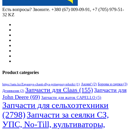
Есть вопросы? Звоните.
+380 (67) 009-09-91, +7 (705) 979-51-
32 KZ
Product categories
Бороны и сцепки
(3)
Акции!
(2)
https://satu.kz/Zapasnye-chasti-dlya-pritsepnoj-tehniki
(1)
Запчасти для Claas
(155)
Запчасти для
Дезинвазия
(2)
John Deere
(69)
Запчасти для жаток CAPELLO
(5)
Запчасти для сельхозтехники
(2798)
Запчасти за сеялки СЗ,
УПС, No-Till, культиваторы,