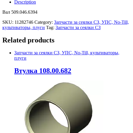
Description
Вал 509.046.6394
SKU:
11282746
Category:
Запчасти за сеялки СЗ, УПС, No-Till,
культиваторы, плуги
Tag:
Запчасти за сеялки СЗ
Related products
Запчасти за сеялки СЗ, УПС, No-Till, культиваторы,
плуги
Втулка 108.00.682