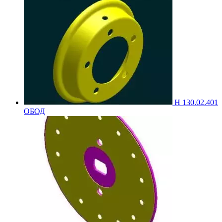
Н 130.02.401
ОБОД