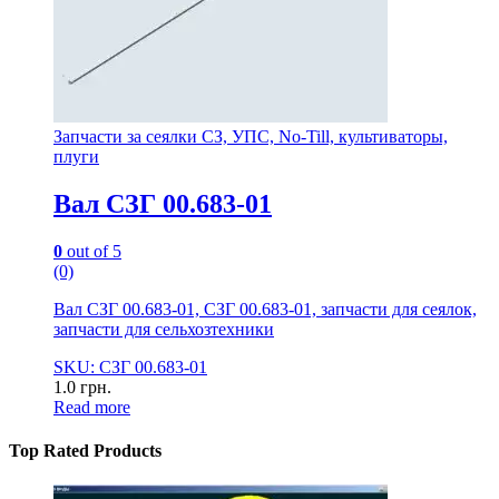
Запчасти за сеялки СЗ, УПС, No-Till, культиваторы,
плуги
Вал СЗГ 00.683-01
0
out of 5
(0)
Вал СЗГ 00.683-01, СЗГ 00.683-01, запчасти для сеялок,
запчасти для сельхозтехники
SKU: СЗГ 00.683-01
1.0
грн.
Read more
Top Rated Products