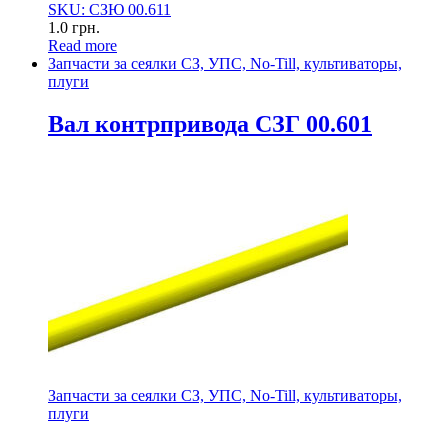
SKU: СЗЮ 00.611
1.0
грн.
Read more
Запчасти за сеялки СЗ, УПС, No-Till, культиваторы,
плуги
Вал контрпривода СЗГ 00.601
Запчасти за сеялки СЗ, УПС, No-Till, культиваторы,
плуги