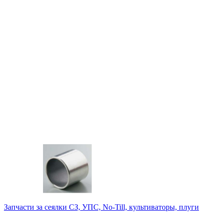
Запчасти за сеялки СЗ, УПС, No-Till, культиваторы, плуги