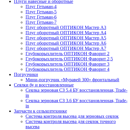
Плуги навесные и оборотные
Плуг Гетьман-4
Плуг Гетьман-5
Плуг Гетьман-6
Плуг Гетьман-7
Плуг оборотный ОПТИКОН Мастер А3
Плуг оборотный ОПТИКОН Мастер А4
Плуг оборотный ОПТИКОН Мастер А5
Плуг оборотный ОПТИКОН Мастер А6
Плуг оборотный ОПТИКОН Мастер А7
Глубокорыхлитель ОПТИКОН Фаворит 2
Глубокорыхлитель ОПТИКОН Фаворит 2,5
Глубокорыхлитель ОПТИКОН Фаворит 3
Глубокорыхлитель ОПТИКОН Фаворит 4
Погрузчики
Мини-погрузчик «Муравей 300» фронтальный
Сеялки бу и восстановленные
Сеялка зерновая СЗ 5.4 БУ восстановленная, Trade-
in
Сеялка зерновая СЗ 3.6 БУ восстановленная, Trade-
in
Запчасти к сельхозтехнике
Система контроля высева для зерновых сеялок
Система контроля высева для сеялок точного
высева