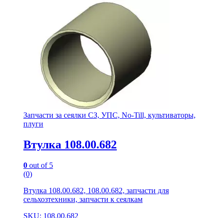
Запчасти за сеялки СЗ, УПС, No-Till, культиваторы,
плуги
Втулка 108.00.682
0
out of 5
(0)
Втулка 108.00.682, 108.00.682, запчасти для
сельхозтехники, запчасти к сеялкам
SKU: 108.00.682