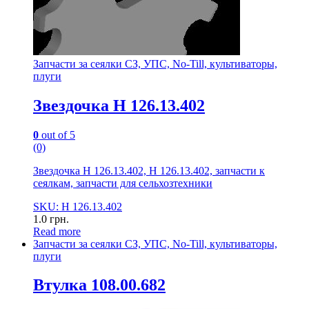
Запчасти за сеялки СЗ, УПС, No-Till, культиваторы,
плуги
Звездочка Н 126.13.402
0
out of 5
(0)
Звездочка Н 126.13.402, Н 126.13.402, запчасти к
сеялкам, запчасти для сельхозтехники
SKU: Н 126.13.402
1.0
грн.
Read more
Запчасти за сеялки СЗ, УПС, No-Till, культиваторы,
плуги
Втулка 108.00.682