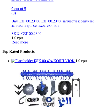
0
out of 5
(0)
Вал СЗГ 00.2340, СЗГ 00.2340, запчасти к сеялкам,
запчасти для сельхозтехники
SKU: СЗГ 00.2340
1.0
грн.
Read more
Top Rated Products
БДК 00.404 КОЛПАЧОК
1.0
грн.