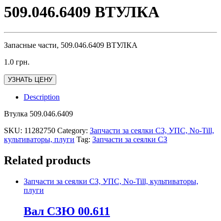
509.046.6409 ВТУЛКА
Запасные части, 509.046.6409 ВТУЛКА
1.0
грн.
УЗНАТЬ ЦЕНУ
Description
Втулка 509.046.6409
SKU:
11282750
Category:
Запчасти за сеялки СЗ, УПС, No-Till,
культиваторы, плуги
Tag:
Запчасти за сеялки СЗ
Related products
Запчасти за сеялки СЗ, УПС, No-Till, культиваторы,
плуги
Вал СЗЮ 00.611