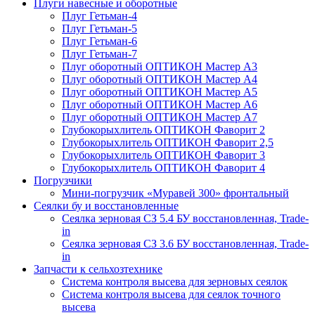
Плуги навесные и оборотные
Плуг Гетьман-4
Плуг Гетьман-5
Плуг Гетьман-6
Плуг Гетьман-7
Плуг оборотный ОПТИКОН Мастер А3
Плуг оборотный ОПТИКОН Мастер А4
Плуг оборотный ОПТИКОН Мастер А5
Плуг оборотный ОПТИКОН Мастер А6
Плуг оборотный ОПТИКОН Мастер А7
Глубокорыхлитель ОПТИКОН Фаворит 2
Глубокорыхлитель ОПТИКОН Фаворит 2,5
Глубокорыхлитель ОПТИКОН Фаворит 3
Глубокорыхлитель ОПТИКОН Фаворит 4
Погрузчики
Мини-погрузчик «Муравей 300» фронтальный
Сеялки бу и восстановленные
Сеялка зерновая СЗ 5.4 БУ восстановленная, Trade-
in
Сеялка зерновая СЗ 3.6 БУ восстановленная, Trade-
in
Запчасти к сельхозтехнике
Система контроля высева для зерновых сеялок
Система контроля высева для сеялок точного
высева