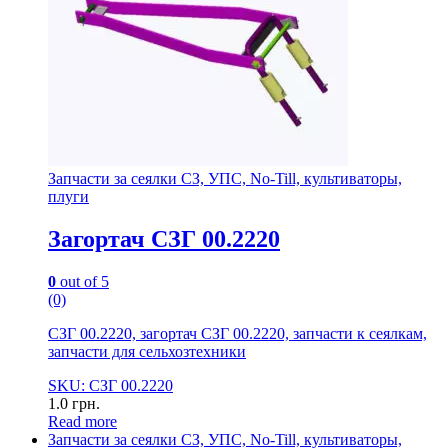
Запчасти за сеялки СЗ, УПС, No-Till, культиваторы,
плуги
Загортач СЗГ 00.2220
0
out of 5
(0)
СЗГ 00.2220, загортач СЗГ 00.2220, запчасти к сеялкам,
запчасти для сельхозтехники
SKU: СЗГ 00.2220
1.0
грн.
Read more
Запчасти за сеялки СЗ, УПС, No-Till, культиваторы,