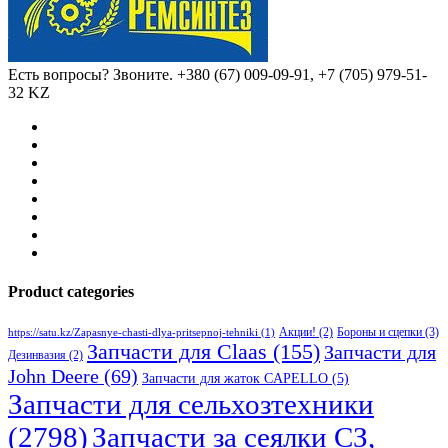
Есть вопросы? Звоните.
+380 (67) 009-09-91, +7 (705) 979-51-
32 KZ
Product categories
Бороны и сцепки
(3)
Акции!
(2)
https://satu.kz/Zapasnye-chasti-dlya-pritsepnoj-tehniki
(1)
Запчасти для Claas
(155)
Запчасти для
Дезинвазия
(2)
John Deere
(69)
Запчасти для жаток CAPELLO
(5)
Запчасти для сельхозтехники
(2798)
Запчасти за сеялки СЗ,