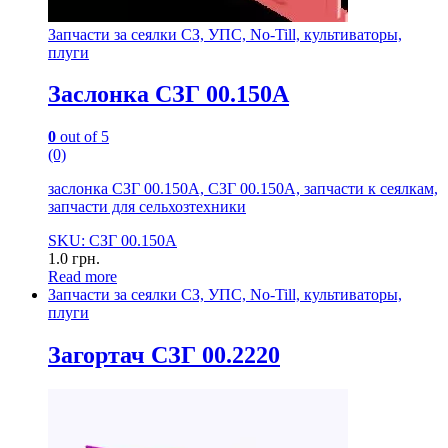
Запчасти за сеялки СЗ, УПС, No-Till, культиваторы,
плуги
Заслонка СЗГ 00.150А
0
out of 5
(0)
заслонка СЗГ 00.150А, СЗГ 00.150А, запчасти к сеялкам,
запчасти для сельхозтехники
SKU: СЗГ 00.150А
1.0
грн.
Read more
Запчасти за сеялки СЗ, УПС, No-Till, культиваторы,
плуги
Загортач СЗГ 00.2220