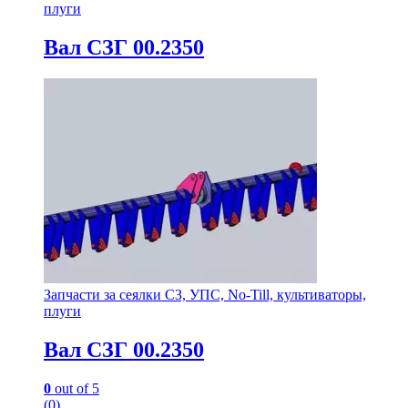
плуги
Вал СЗГ 00.2350
Запчасти за сеялки СЗ, УПС, No-Till, культиваторы,
плуги
Вал СЗГ 00.2350
0
out of 5
(0)