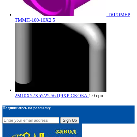
ТЯГОМЕР
ТММП-100-10Х2,5
2М10Х52Х55/25.56.Ц9ХР СКОБА
1.0
грн.
Подпишитесь на рассылку
Sign Up