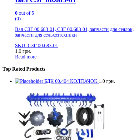
0
out of 5
(0)
Вал СЗГ 00.683-01, СЗГ 00.683-01, запчасти для сеялок,
запчасти для сельхозтехники
SKU: СЗГ 00.683-01
1.0
грн.
Read more
Top Rated Products
БДК 00.404 КОЛПАЧОК
1.0
грн.