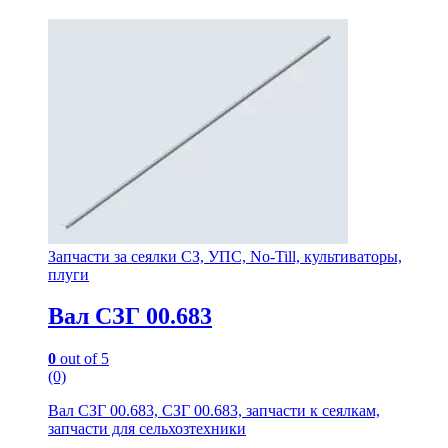
Запчасти за сеялки СЗ, УПС, No-Till, культиваторы,
плуги
Вал СЗГ 00.683
0
out of 5
(0)
Вал СЗГ 00.683, СЗГ 00.683, запчасти к сеялкам,
запчасти для сельхозтехники