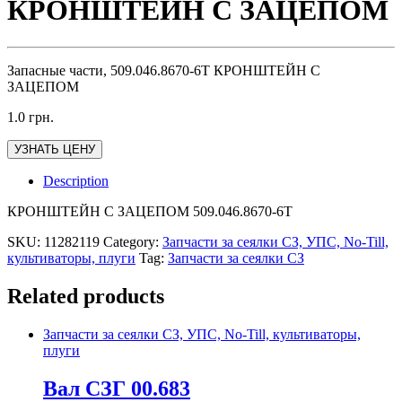
КРОНШТЕЙН C ЗАЦЕПОМ
Запасные части, 509.046.8670-6Т КРОНШТЕЙН C
ЗАЦЕПОМ
1.0
грн.
УЗНАТЬ ЦЕНУ
Description
КРОНШТЕЙН C ЗАЦЕПОМ 509.046.8670-6Т
SKU:
11282119
Category:
Запчасти за сеялки СЗ, УПС, No-Till,
культиваторы, плуги
Tag:
Запчасти за сеялки СЗ
Related products
Запчасти за сеялки СЗ, УПС, No-Till, культиваторы,
плуги
Вал СЗГ 00.683