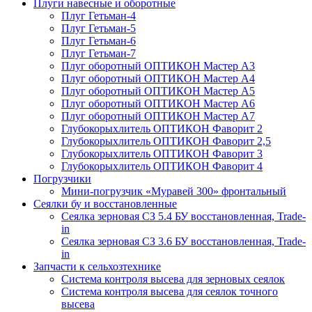
Плуги навесные и оборотные
Плуг Гетьман-4
Плуг Гетьман-5
Плуг Гетьман-6
Плуг Гетьман-7
Плуг оборотный ОПТИКОН Мастер А3
Плуг оборотный ОПТИКОН Мастер А4
Плуг оборотный ОПТИКОН Мастер А5
Плуг оборотный ОПТИКОН Мастер А6
Плуг оборотный ОПТИКОН Мастер А7
Глубокорыхлитель ОПТИКОН Фаворит 2
Глубокорыхлитель ОПТИКОН Фаворит 2,5
Глубокорыхлитель ОПТИКОН Фаворит 3
Глубокорыхлитель ОПТИКОН Фаворит 4
Погрузчики
Мини-погрузчик «Муравей 300» фронтальный
Сеялки бу и восстановленные
Сеялка зерновая СЗ 5.4 БУ восстановленная, Trade-
in
Сеялка зерновая СЗ 3.6 БУ восстановленная, Trade-
in
Запчасти к сельхозтехнике
Система контроля высева для зерновых сеялок
Система контроля высева для сеялок точного
высева