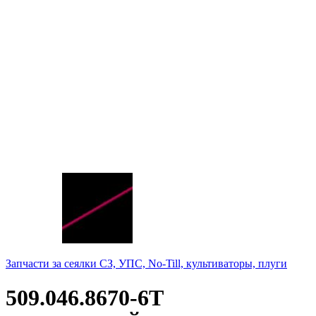
Запчасти за сеялки СЗ, УПС, No-Till, культиваторы, плуги
509.046.8670-6Т