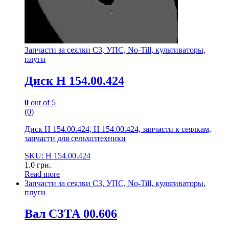
Запчасти за сеялки СЗ, УПС, No-Till, культиваторы,
плуги
Диск Н 154.00.424
0
out of 5
(0)
Диск Н 154.00.424, Н 154.00.424, запчасти к сеялкам,
запчасти для сельхозтехники
SKU: Н 154.00.424
1.0
грн.
Read more
Запчасти за сеялки СЗ, УПС, No-Till, культиваторы,
плуги
Вал СЗТА 00.606