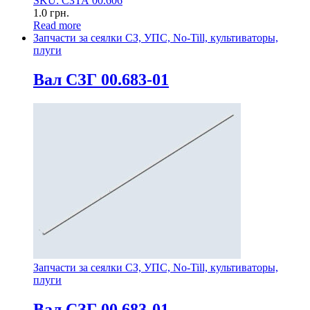
SKU: СЗТА 00.606
1.0
грн.
Read more
Запчасти за сеялки СЗ, УПС, No-Till, культиваторы,
плуги
Вал СЗГ 00.683-01
Запчасти за сеялки СЗ, УПС, No-Till, культиваторы,
плуги
Вал СЗГ 00.683-01