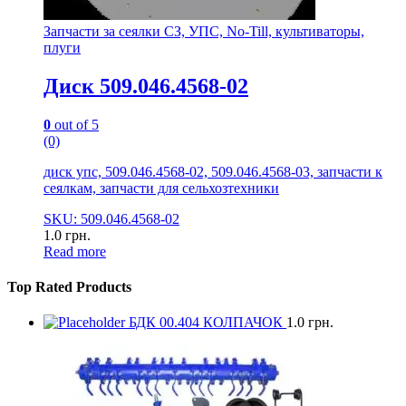
Запчасти за сеялки СЗ, УПС, No-Till, культиваторы,
плуги
Диск 509.046.4568-02
0
out of 5
(0)
диск упс, 509.046.4568-02, 509.046.4568-03, запчасти к
сеялкам, запчасти для сельхозтехники
SKU: 509.046.4568-02
1.0
грн.
Read more
Top Rated Products
БДК 00.404 КОЛПАЧОК
1.0
грн.