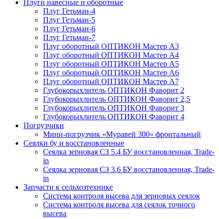
Плуги навесные и оборотные
Плуг Гетьман-4
Плуг Гетьман-5
Плуг Гетьман-6
Плуг Гетьман-7
Плуг оборотный ОПТИКОН Мастер А3
Плуг оборотный ОПТИКОН Мастер А4
Плуг оборотный ОПТИКОН Мастер А5
Плуг оборотный ОПТИКОН Мастер А6
Плуг оборотный ОПТИКОН Мастер А7
Глубокорыхлитель ОПТИКОН Фаворит 2
Глубокорыхлитель ОПТИКОН Фаворит 2,5
Глубокорыхлитель ОПТИКОН Фаворит 3
Глубокорыхлитель ОПТИКОН Фаворит 4
Погрузчики
Мини-погрузчик «Муравей 300» фронтальный
Сеялки бу и восстановленные
Сеялка зерновая СЗ 5.4 БУ восстановленная, Trade-
in
Сеялка зерновая СЗ 3.6 БУ восстановленная, Trade-
in
Запчасти к сельхозтехнике
Система контроля высева для зерновых сеялок
Система контроля высева для сеялок точного
высева