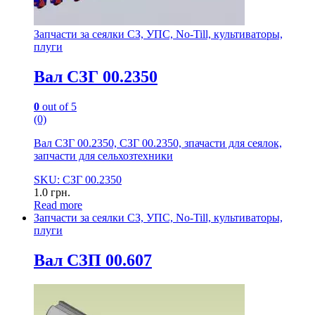
Запчасти за сеялки СЗ, УПС, No-Till, культиваторы,
плуги
Вал СЗГ 00.2350
0
out of 5
(0)
Вал СЗГ 00.2350, СЗГ 00.2350, зпачасти для сеялок,
запчасти для сельхозтехники
SKU: СЗГ 00.2350
1.0
грн.
Read more
Запчасти за сеялки СЗ, УПС, No-Till, культиваторы,
плуги
Вал СЗП 00.607