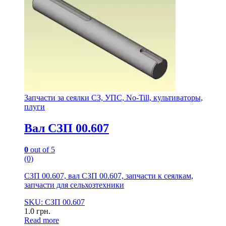
Запчасти за сеялки СЗ, УПС, No-Till, культиваторы,
плуги
Вал СЗП 00.607
0
out of 5
(0)
СЗП 00.607, вал СЗП 00.607, запчасти к сеялкам,
запчасти для сельхозтехники
SKU: СЗП 00.607
1.0
грн.
Read more