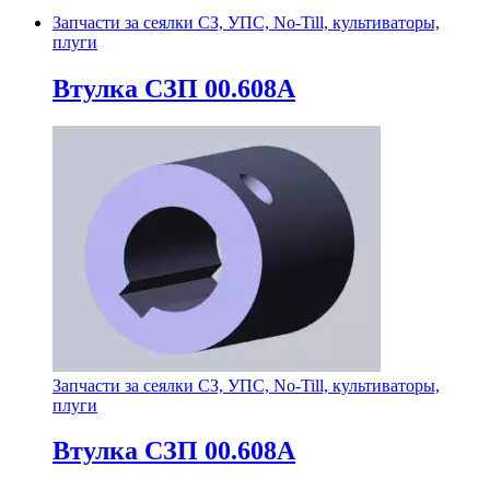
Запчасти за сеялки СЗ, УПС, No-Till, культиваторы,
плуги
Втулка СЗП 00.608А
Запчасти за сеялки СЗ, УПС, No-Till, культиваторы,
плуги
Втулка СЗП 00.608А