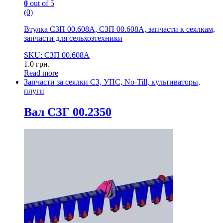
0
out of 5
(0)
Втулка СЗП 00.608А, СЗП 00.608А, запчасти к сеялкам,
запчасти для сельхозтехники
SKU: СЗП 00.608А
1.0
грн.
Read more
Запчасти за сеялки СЗ, УПС, No-Till, культиваторы,
плуги
Вал СЗГ 00.2350