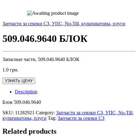
Запчасти за сеялки СЗ, УПС, No-Till, культиваторы, плуги
509.046.9640 БЛОК
Запасные части, 509.046.9640 БЛОК
1.0
грн.
УЗНАТЬ ЦЕНУ
Description
Блок 509.046.9640
SKU:
11282921
Category:
Запчасти за сеялки СЗ, УПС, No-Till,
культиваторы, плуги
Tag:
Запчасти за сеялки СЗ
Related products